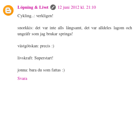
Löpning & Livet
12 juni 2012 kl. 21:10
Cykling..: verkligen!
snorkkis: det var inte alls långsamt, det var alldeles lagom och
ungeäfr som jag brukar springa!
västgötskan: precis :)
livskraft: Superstart!
jonna: bara du som fattas :)
Svara