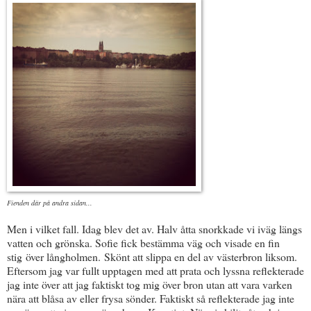
Fienden där på andra sidan...
Men i vilket fall. Idag blev det av. Halv åtta snorkkade vi iväg längs
vatten och grönska. Sofie fick bestämma väg och visade en fin
stig över långholmen. Skönt att slippa en del av västerbron liksom.
Eftersom jag var fullt upptagen med att prata och lyssna reflekterade
jag inte över att jag faktiskt tog mig över bron utan att vara varken
nära att blåsa av eller frysa sönder. Faktiskt så reflekterade jag inte