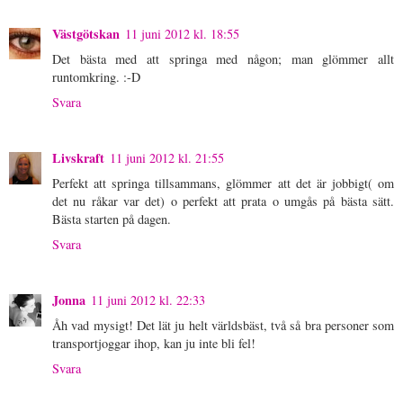
Västgötskan
11 juni 2012 kl. 18:55
Det bästa med att springa med någon; man glömmer allt
runtomkring. :-D
Svara
Livskraft
11 juni 2012 kl. 21:55
Perfekt att springa tillsammans, glömmer att det är jobbigt( om
det nu råkar var det) o perfekt att prata o umgås på bästa sätt.
Bästa starten på dagen.
Svara
Jonna
11 juni 2012 kl. 22:33
Åh vad mysigt! Det lät ju helt världsbäst, två så bra personer som
transportjoggar ihop, kan ju inte bli fel!
Svara