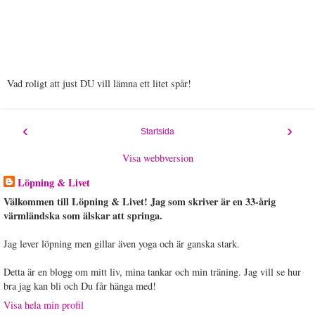
Vad roligt att just DU vill lämna ett litet spår!
‹
›
Startsida
Visa webbversion
Löpning & Livet
Välkommen till Löpning & Livet! Jag som skriver är en 33-årig
värmländska som älskar att springa.
Jag lever löpning men gillar även yoga och är ganska stark.
Detta är en blogg om mitt liv, mina tankar och min träning. Jag vill se hur
bra jag kan bli och Du får hänga med!
Visa hela min profil