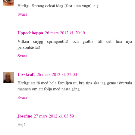
Härligt. Sprang också idag (fast utan vagn). :-)
Svara
Uppochhoppa
26 mars 2012 kl. 20:19
Vilken snygg springoutfit! och grattis till det fina nya
personbästat!
Svara
Livskraft
26 mars 2012 kl. 22:00
Härligt att få med hela familjen ut, bra tips ska jag genast övertala
mannen om att följa med nästa gång.
Svara
Josefine
27 mars 2012 kl. 03:59
Hej!