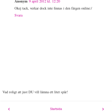
Anonym
9 april 2012 kl. 12:20
Okej tack, verkar dock inte finnas i den färgen online:/
Svara
Vad roligt att just DU vill lämna ett litet spår!
‹
›
Startsida