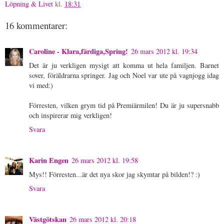
Löpning & Livet
kl.
18:31
16 kommentarer:
Caroline - Klara,färdiga,Spring!
26 mars 2012 kl. 19:34
Det är ju verkligen mysigt att komma ut hela familjen. Barnet
sover, föräldrarna springer. Jag och Noel var ute på vagnjogg idag
vi med:)
Förresten, vilken grym tid på Premiärmilen! Du är ju supersnabb
och inspirerar mig verkligen!
Svara
Karin Engen
26 mars 2012 kl. 19:58
Mys!! Förresten...är det nya skor jag skymtar på bilden!? :)
Svara
Västgötskan
26 mars 2012 kl. 20:18