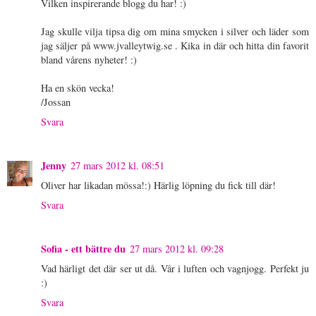
Vilken inspirerande blogg du har! :)
Jag skulle vilja tipsa dig om mina smycken i silver och läder som
jag säljer på www.jvalleytwig.se . Kika in där och hitta din favorit
bland vårens nyheter! :)
Ha en skön vecka!
/Jossan
Svara
Jenny
27 mars 2012 kl. 08:51
Oliver har likadan mössa!:) Härlig löpning du fick till där!
Svara
Sofia - ett bättre du
27 mars 2012 kl. 09:28
Vad härligt det där ser ut då. Vår i luften och vagnjogg. Perfekt ju
:)
Svara