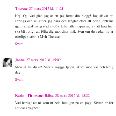
Therese
27 mars 2012 kl. 11:21
Hej! Oj, vad glad jag är att jag hittat din blogg! Jag älskar att
springa och nu sitter jag bara och längtar efter att börja löpträna
igen (är just nu gravid i v35). Blir jätte inspirerad av att läsa här,
ska bli roligt att följa dig mot dina mål, även om du redan nu är
otroligt snabb :) Mvh Therese
Svara
Jonna
27 mars 2012 kl. 15:09
Men så fin du är! Värsta snygga tjejen, skönt med vår och ledig
dag!
Svara
Karin - FitnessochHälsa
28 mars 2012 kl. 15:22
Vad härligt att ni kom ut hela familjen på en jogg! Sixten är för
söt där i vagnen!