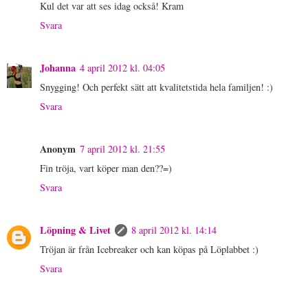
Kul det var att ses idag också! Kram
Svara
Johanna
4 april 2012 kl. 04:05
Snygging! Och perfekt sätt att kvalitetstida hela familjen! :)
Svara
Anonym
7 april 2012 kl. 21:55
Fin tröja, vart köper man den??=)
Svara
Löpning & Livet
8 april 2012 kl. 14:14
Tröjan är från Icebreaker och kan köpas på Löplabbet :)
Svara