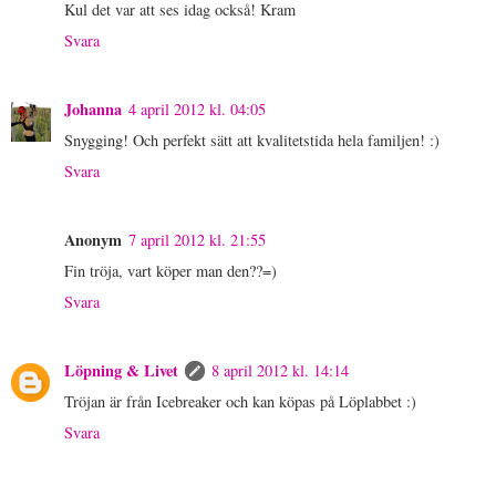
Kul det var att ses idag också! Kram
Svara
Johanna
4 april 2012 kl. 04:05
Snygging! Och perfekt sätt att kvalitetstida hela familjen! :)
Svara
Anonym
7 april 2012 kl. 21:55
Fin tröja, vart köper man den??=)
Svara
Löpning & Livet
8 april 2012 kl. 14:14
Tröjan är från Icebreaker och kan köpas på Löplabbet :)
Svara