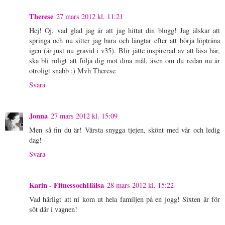
Therese
27 mars 2012 kl. 11:21
Hej! Oj, vad glad jag är att jag hittat din blogg! Jag älskar att
springa och nu sitter jag bara och längtar efter att börja löpträna
igen (är just nu gravid i v35). Blir jätte inspirerad av att läsa här,
ska bli roligt att följa dig mot dina mål, även om du redan nu är
otroligt snabb :) Mvh Therese
Svara
Jonna
27 mars 2012 kl. 15:09
Men så fin du är! Värsta snygga tjejen, skönt med vår och ledig
dag!
Svara
Karin - FitnessochHälsa
28 mars 2012 kl. 15:22
Vad härligt att ni kom ut hela familjen på en jogg! Sixten är för
söt där i vagnen!