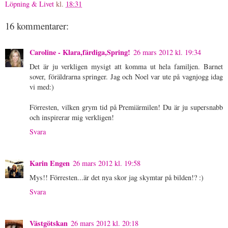
Löpning & Livet
kl.
18:31
16 kommentarer:
Caroline - Klara,färdiga,Spring!
26 mars 2012 kl. 19:34
Det är ju verkligen mysigt att komma ut hela familjen. Barnet
sover, föräldrarna springer. Jag och Noel var ute på vagnjogg idag
vi med:)
Förresten, vilken grym tid på Premiärmilen! Du är ju supersnabb
och inspirerar mig verkligen!
Svara
Karin Engen
26 mars 2012 kl. 19:58
Mys!! Förresten...är det nya skor jag skymtar på bilden!? :)
Svara
Västgötskan
26 mars 2012 kl. 20:18