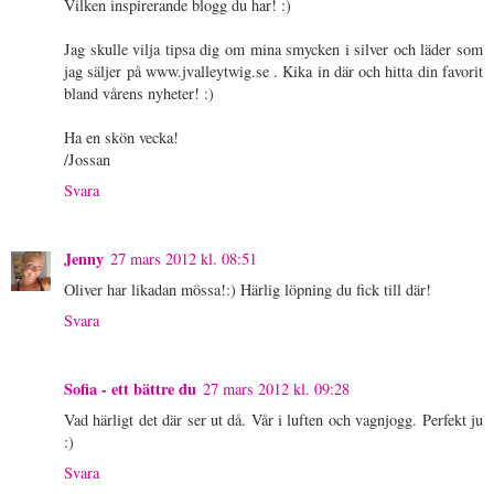
Vilken inspirerande blogg du har! :)
Jag skulle vilja tipsa dig om mina smycken i silver och läder som
jag säljer på www.jvalleytwig.se . Kika in där och hitta din favorit
bland vårens nyheter! :)
Ha en skön vecka!
/Jossan
Svara
Jenny
27 mars 2012 kl. 08:51
Oliver har likadan mössa!:) Härlig löpning du fick till där!
Svara
Sofia - ett bättre du
27 mars 2012 kl. 09:28
Vad härligt det där ser ut då. Vår i luften och vagnjogg. Perfekt ju
:)
Svara