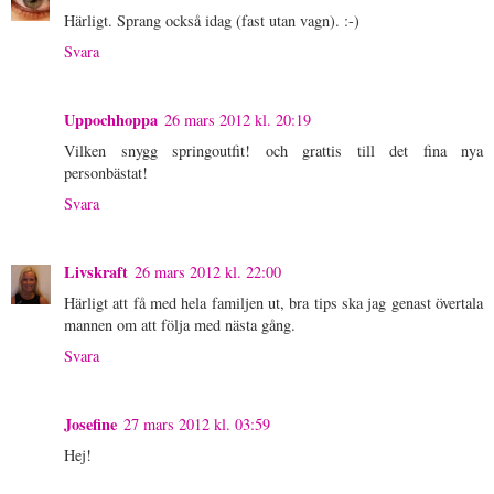
Härligt. Sprang också idag (fast utan vagn). :-)
Svara
Uppochhoppa
26 mars 2012 kl. 20:19
Vilken snygg springoutfit! och grattis till det fina nya
personbästat!
Svara
Livskraft
26 mars 2012 kl. 22:00
Härligt att få med hela familjen ut, bra tips ska jag genast övertala
mannen om att följa med nästa gång.
Svara
Josefine
27 mars 2012 kl. 03:59
Hej!