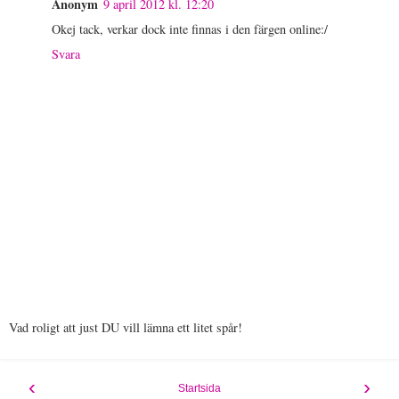
Anonym
9 april 2012 kl. 12:20
Okej tack, verkar dock inte finnas i den färgen online:/
Svara
Vad roligt att just DU vill lämna ett litet spår!
‹
›
Startsida