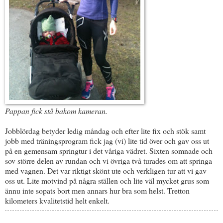
Pappan fick stå bakom kameran.
Jobblördag betyder ledig måndag och efter lite fix och stök samt
jobb med träningsprogram fick jag (vi) lite tid över och gav oss ut
på en gemensam springtur i det våriga vädret. Sixten somnade och
sov större delen av rundan och vi övriga två turades om att springa
med vagnen. Det var riktigt skönt ute och verkligen tur att vi gav
oss ut. Lite motvind på några ställen och lite väl mycket grus som
ännu inte sopats bort men annars hur bra som helst. Tretton
kilometers kvalitetstid helt enkelt.