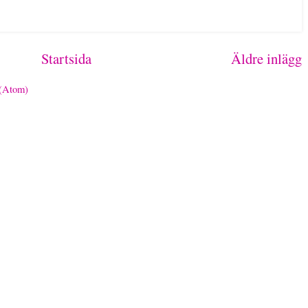
Startsida
Äldre inlägg
 (Atom)