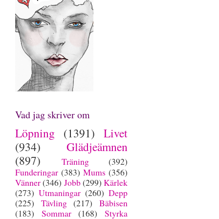
Vad jag skriver om
Löpning
(1391)
Livet
(934)
Glädjeämnen
(897)
Träning
(392)
Funderingar
(383)
Mums
(356)
Vänner
(346)
Jobb
(299)
Kärlek
(273)
Utmaningar
(260)
Depp
(225)
Tävling
(217)
Bäbisen
(183)
Sommar
(168)
Styrka