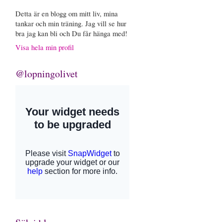
Detta är en blogg om mitt liv, mina
tankar och min träning. Jag vill se hur
bra jag kan bli och Du får hänga med!
Visa hela min profil
@lopningolivet