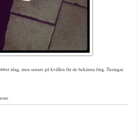
jobbet idag, men senare på kvällen får de bekänna färg. Tusingar.
Phone