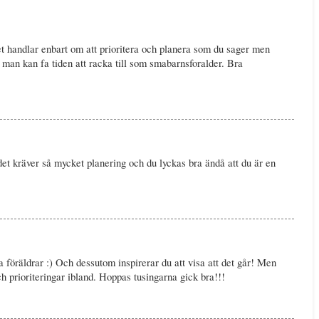
 handlar enbart om att prioritera och planera som du sager men
 man kan fa tiden att racka till som smabarnsforalder. Bra
det kräver så mycket planering och du lyckas bra ändå att du är en
la föräldrar :) Och dessutom inspirerar du att visa att det går! Men
ch prioriteringar ibland. Hoppas tusingarna gick bra!!!