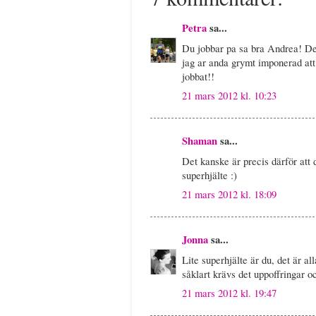
Petra
sa...
Du jobbar pa sa bra Andrea! Det
jag ar anda grymt imponerad att
jobbat!!
21 mars 2012 kl. 10:23
Shaman
sa...
Det kanske är precis därför att 
superhjälte :)
21 mars 2012 kl. 18:09
Jonna
sa...
Lite superhjälte är du, det är al
såklart krävs det uppoffringar o
21 mars 2012 kl. 19:47