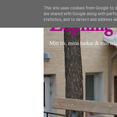
This site uses cookies from Google to de
are shared with Google along with perfo
Löpning 
statistics, and to detect and address a
Mitt liv, mina tankar & min trä