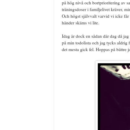
på hög nivå och bortprioritering av s
träningsdoser i familjelivet kräver, mi
Och högst självvalt varvid vi icke får k
händer skäms vi lite.
Idag är dock en sådan där dag då jag 
på min todolista och jag tycks aldrig
det mesta gick fel. Hoppas på bättre j