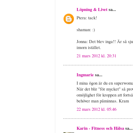
Löpning & Livet
sa...
Ptera: tack!
shaman: :)
Jonna: Det blev inga!! Är så sjuk
imorn istället.
21 mars 2012 kl. 20:31
Ingmarie
sa...
I mina ögon är du en superwom
När det blir "för mycket" så pro
omöjlighet för kroppen att forts
behöver man påminnas. Kram
22 mars 2012 kl. 05:46
Karin - Fitness och Hälsa
sa...