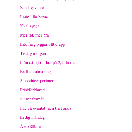
Söndagsvanor
I min lilla hörna
Kvällsyoga
Mer tid, mer bra
Lite färg piggar alltid upp
Tisdag morgon
Från dåligt till bra på 2,5 timmar
En liten utmaning
Smoothieexperiment
Friskförklarad
Kliver framåt
Inte så oväntat men trist ändå
Ledig måndag
Återställare