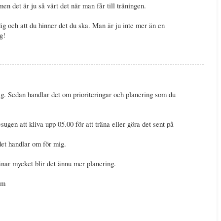
men det är ju så värt det när man får till träningen.
ig och att du hinner det du ska. Man är ju inte mer än en
g!
ig. Sedan handlar det om prioriteringar och planering som du
sugen att kliva upp 05.00 för att träna eller göra det sent på
det handlar om för mig.
änar mycket blir det ännu mer planering.
ym