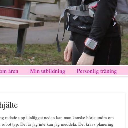
nom åren
Min utbildning
Personlig träning
hjälte
jag radade upp i inlägget nedan kan man kanske börja undra om
en robot typ. Det är jag inte kan jag meddela. Det krävs planering