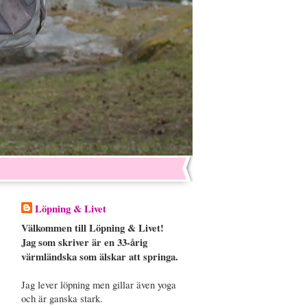
Löpning & Livet
Välkommen till Löpning & Livet!
Jag som skriver är en 33-årig
värmländska som älskar att springa.
Jag lever löpning men gillar även yoga
och är ganska stark.