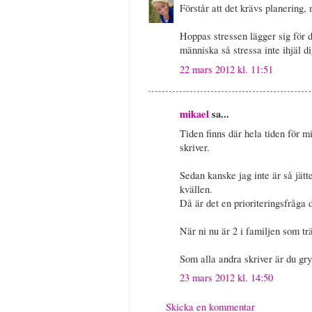
Förstår att det krävs planering, 
Hoppas stressen lägger sig för d
människa så stressa inte ihjäl di
22 mars 2012 kl. 11:51
mikael
sa...
Tiden finns där hela tiden för m
skriver.
Sedan kanske jag inte är så jätte
kvällen.
Då är det en prioriteringsfråga 
När ni nu är 2 i familjen som tr
Som alla andra skriver är du gr
23 mars 2012 kl. 14:50
Skicka en kommentar