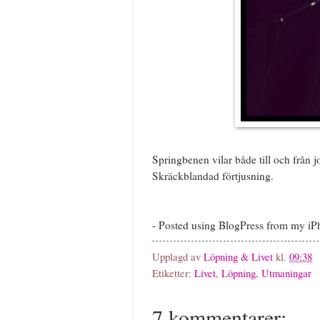
Springbenen vilar både till och från 
Skräckblandad förtjusning.
- Posted using BlogPress from my i
Upplagd av
Löpning & Livet
kl.
09:38
Etiketter:
Livet
,
Löpning
,
Utmaningar
7 kommentarer: