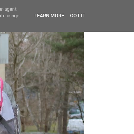
er-agent
rate usage
LEARN MORE
GOT IT