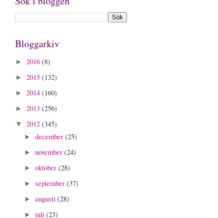
Sök i bloggen
Bloggarkiv
2016
(8)
►
2015
(132)
►
2014
(160)
►
2013
(256)
►
2012
(345)
▼
december
(25)
►
november
(24)
►
oktober
(28)
►
september
(37)
►
augusti
(28)
►
juli
(23)
►