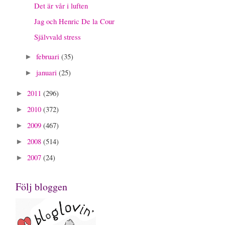
Det är vår i luften
Jag och Henric De la Cour
Självvald stress
februari
(35)
►
januari
(25)
►
2011
(296)
►
2010
(372)
►
2009
(467)
►
2008
(514)
►
2007
(24)
►
Följ bloggen