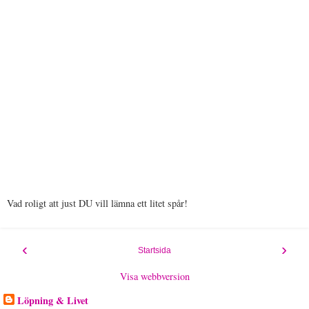
Vad roligt att just DU vill lämna ett litet spår!
‹
›
Startsida
Visa webbversion
Löpning & Livet