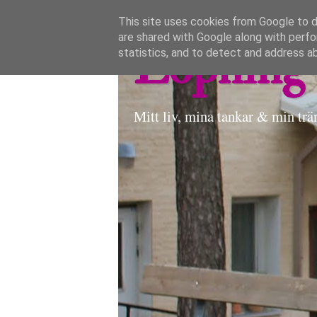
This site uses cookies from Google to de
are shared with Google along with perfo
Löpning 
statistics, and to detect and address a
Mitt liv, mina tankar & min trä