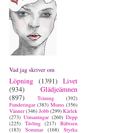
Vad jag skriver om
Löpning
(1391)
Livet
(934)
Glädjeämnen
(897)
Träning
(392)
Funderingar
(383)
Mums
(356)
Vänner
(346)
Jobb
(299)
Kärlek
(273)
Utmaningar
(260)
Depp
(225)
Tävling
(217)
Bäbisen
(183)
Sommar
(168)
Styrka