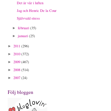
Det är vår i luften
Jag och Henric De la Cour
Självvald stress
februari
(35)
►
januari
(25)
►
2011
(296)
►
2010
(372)
►
2009
(467)
►
2008
(514)
►
2007
(24)
►
Följ bloggen