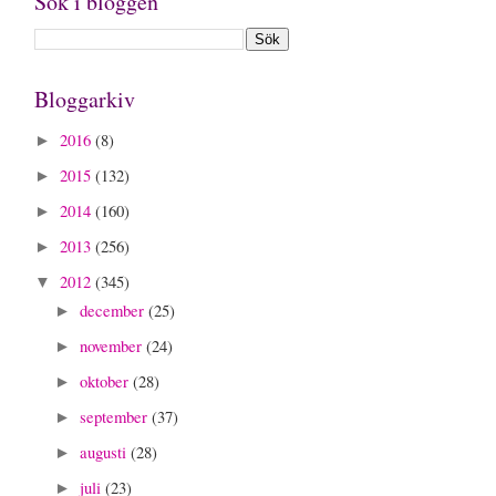
Sök i bloggen
Bloggarkiv
2016
(8)
►
2015
(132)
►
2014
(160)
►
2013
(256)
►
2012
(345)
▼
december
(25)
►
november
(24)
►
oktober
(28)
►
september
(37)
►
augusti
(28)
►
juli
(23)
►