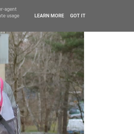
er-agent
rate usage
LEARN MORE
GOT IT