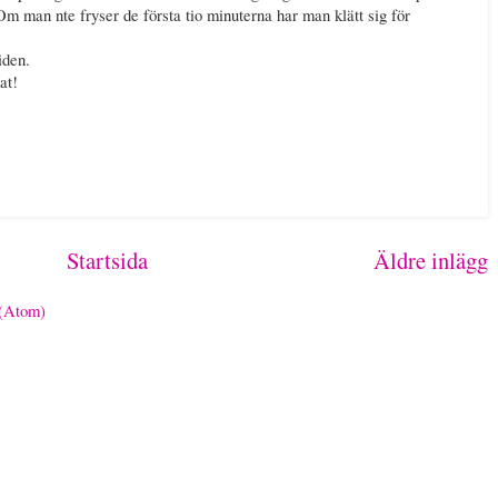
m man nte fryser de första tio minuterna har man klätt sig för
iden.
at!
Startsida
Äldre inlägg
 (Atom)