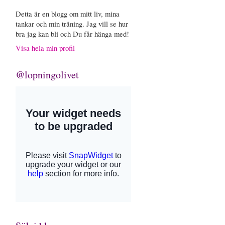
Detta är en blogg om mitt liv, mina
tankar och min träning. Jag vill se hur
bra jag kan bli och Du får hänga med!
Visa hela min profil
@lopningolivet