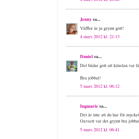
Jenny
sa...
Våfflor är ju grymt gott!
4 mars 2012 kl. 21:13
Daniel
sa...
Det bådar gott att känslan var l
Bra jobbat!
5 mars 2012 kl. 06:12
Ingmarie
sa...
Det är inte att du har för mycke
Oavsett var det grymt bra jobbat
5 mars 2012 kl. 06:41