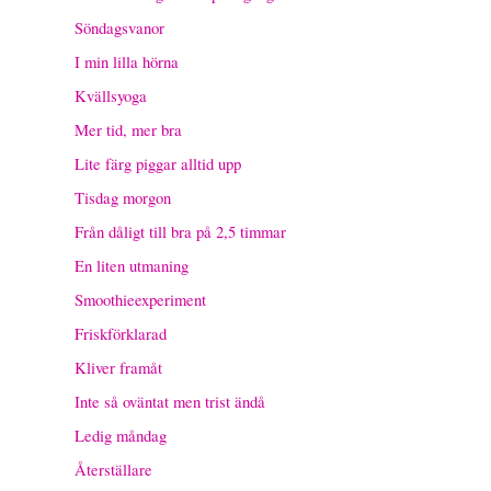
Söndagsvanor
I min lilla hörna
Kvällsyoga
Mer tid, mer bra
Lite färg piggar alltid upp
Tisdag morgon
Från dåligt till bra på 2,5 timmar
En liten utmaning
Smoothieexperiment
Friskförklarad
Kliver framåt
Inte så oväntat men trist ändå
Ledig måndag
Återställare