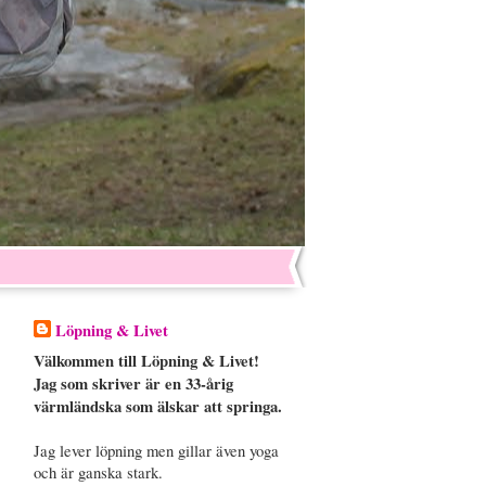
Löpning & Livet
Välkommen till Löpning & Livet!
Jag som skriver är en 33-årig
värmländska som älskar att springa.
Jag lever löpning men gillar även yoga
och är ganska stark.