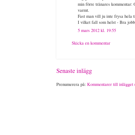
min förre tränares kommentar: O
varmt.
Fast man vill ju inte frysa hela t
I vilket fall som helst - Bra jobb
5 mars 2012 kl. 19:55
Skicka en kommentar
Senaste inlägg
Prenumerera på:
Kommentarer till inlägget