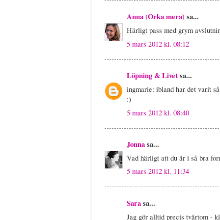
Anna (Orka mera)
sa...
Härligt pass med grym avslutni
5 mars 2012 kl. 08:12
Löpning & Livet
sa...
ingmarie: ibland har det varit s
:)
5 mars 2012 kl. 08:40
Jonna
sa...
Vad härligt att du är i så br
5 mars 2012 kl. 11:34
Sara
sa...
Jag gör alltid precis tvärtom - 