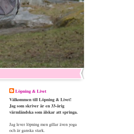
Löpning & Livet
Välkommen till Löpning & Livet!
Jag som skriver är en 33-årig
värmländska som älskar att springa.
Jag lever löpning men gillar även yoga
och är ganska stark.