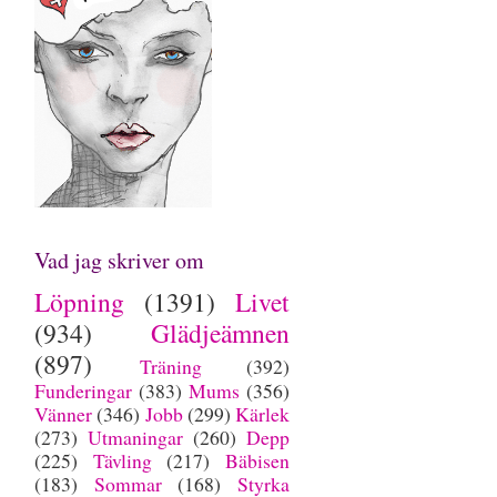
Vad jag skriver om
Löpning
(1391)
Livet
(934)
Glädjeämnen
(897)
Träning
(392)
Funderingar
(383)
Mums
(356)
Vänner
(346)
Jobb
(299)
Kärlek
(273)
Utmaningar
(260)
Depp
(225)
Tävling
(217)
Bäbisen
(183)
Sommar
(168)
Styrka