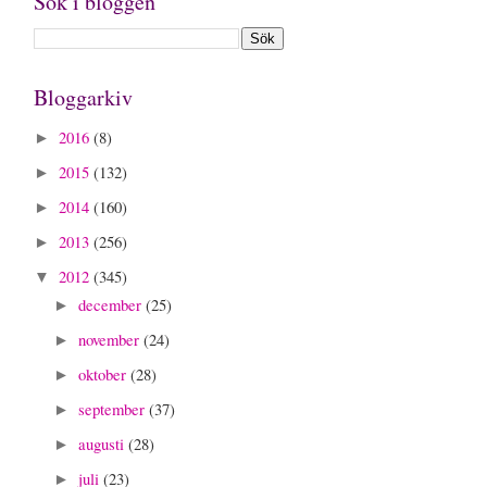
Sök i bloggen
Bloggarkiv
2016
(8)
►
2015
(132)
►
2014
(160)
►
2013
(256)
►
2012
(345)
▼
december
(25)
►
november
(24)
►
oktober
(28)
►
september
(37)
►
augusti
(28)
►
juli
(23)
►