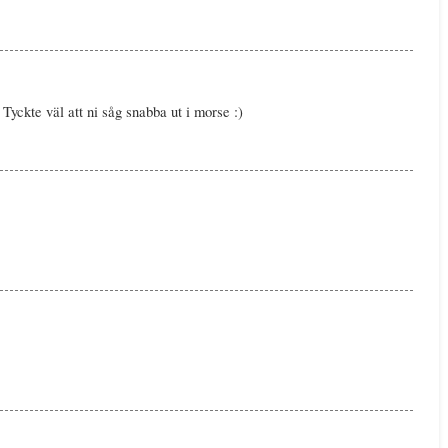
 Tyckte väl att ni såg snabba ut i morse :)