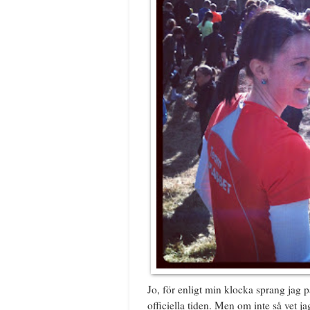
Jo, för enligt min klocka sprang jag 
officiella tiden. Men om inte så vet j