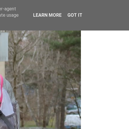
er-agent
rate usage
LEARN MORE
GOT IT