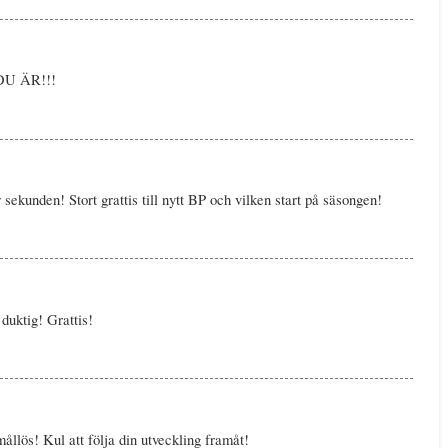
DU ÄR!!!
sekunden! Stort grattis till nytt BP och vilken start på säsongen!
uktig! Grattis!
mållös! Kul att följa din utveckling framåt!