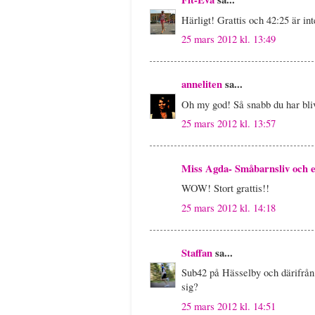
Härligt! Grattis och 42:25 är inte
25 mars 2012 kl. 13:49
anneliten
sa...
Oh my god! Så snabb du har bliv
25 mars 2012 kl. 13:57
Miss Agda- Småbarnsliv och e
WOW! Stort grattis!!
25 mars 2012 kl. 14:18
Staffan
sa...
Sub42 på Hässelby och därifrån 
sig?
25 mars 2012 kl. 14:51