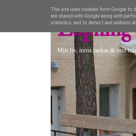
This site uses cookies from Google to de
are shared with Google along with perfo
Löpning 
statistics, and to detect and address a
Mitt liv, mina tankar & min trä