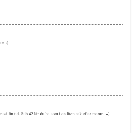
ome :)
 en så fin tid. Sub 42 lär du ha som i en liten ask efter maran. =)