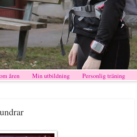
nom åren
Min utbildning
Personlig träning
undrar