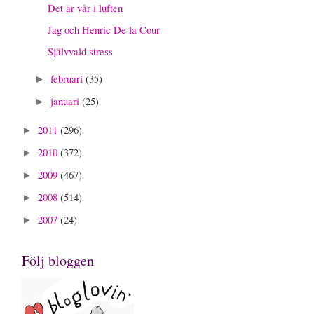
Det är vår i luften
Jag och Henric De la Cour
Självvald stress
februari
(35)
►
januari
(25)
►
2011
(296)
►
2010
(372)
►
2009
(467)
►
2008
(514)
►
2007
(24)
►
Följ bloggen