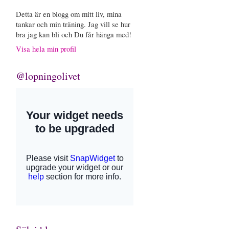
Detta är en blogg om mitt liv, mina
tankar och min träning. Jag vill se hur
bra jag kan bli och Du får hänga med!
Visa hela min profil
@lopningolivet