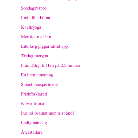
Söndagsvanor
I min lilla hörna
Kvällsyoga
Mer tid, mer bra
Lite färg piggar alltid upp
Tisdag morgon
Från dåligt till bra på 2,5 timmar
En liten utmaning
Smoothieexperiment
Friskförklarad
Kliver framåt
Inte så oväntat men trist ändå
Ledig måndag
Återställare