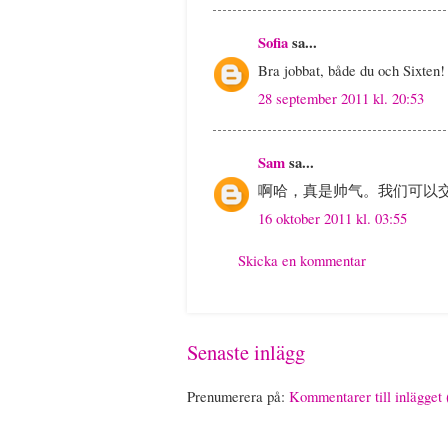
Sofia
sa...
Bra jobbat, både du och Sixten
28 september 2011 kl. 20:53
Sam
sa...
啊哈，真是帅气。我们可以
16 oktober 2011 kl. 03:55
Skicka en kommentar
Senaste inlägg
Prenumerera på:
Kommentarer till inlägget