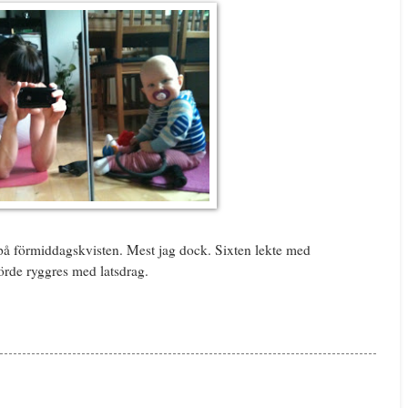
 på förmiddagskvisten. Mest jag dock. Sixten lekte med
rde ryggres med latsdrag.