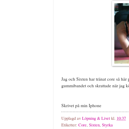
Jag och Sixten har tränat core så här
gummibandet och skrattade när jag kö
Skrivet på min Iphone
Upplagd av
Löpning & Livet
kl.
10:37
Etiketter:
Core
,
Sixten
,
Styrka