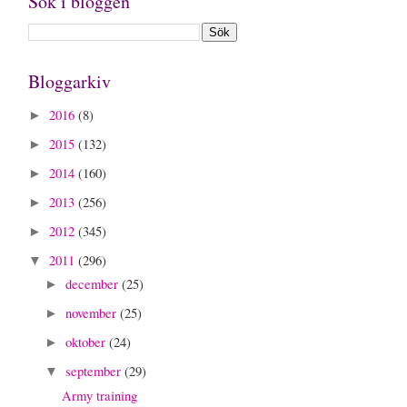
Sök i bloggen
Bloggarkiv
2016
(8)
►
2015
(132)
►
2014
(160)
►
2013
(256)
►
2012
(345)
►
2011
(296)
▼
december
(25)
►
november
(25)
►
oktober
(24)
►
september
(29)
▼
Army training