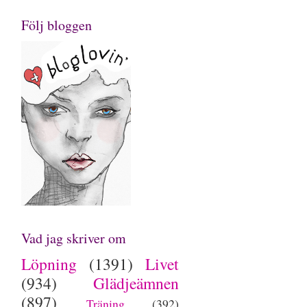
Följ bloggen
Vad jag skriver om
Löpning
(1391)
Livet
(934)
Glädjeämnen
(897)
Träning
(392)