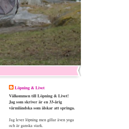
Löpning & Livet
Välkommen till Löpning & Livet!
Jag som skriver är en 33-årig
värmländska som älskar att springa.
Jag lever löpning men gillar även yoga
och är ganska stark.