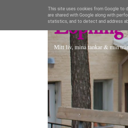
This site uses cookies from Google to de
are shared with Google along with perfo
Löpning 
statistics, and to detect and address a
Mitt liv, mina tankar & min trä