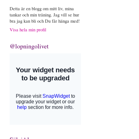
Detta är en blogg om mitt liv, mina
tankar och min träning. Jag vill se hur
bra jag kan bli och Du får hänga med!
Visa hela min profil
@lopningolivet