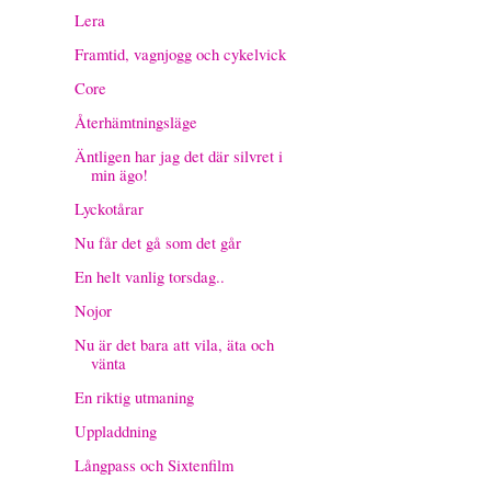
Lera
Framtid, vagnjogg och cykelvick
Core
Återhämtningsläge
Äntligen har jag det där silvret i
min ägo!
Lyckotårar
Nu får det gå som det går
En helt vanlig torsdag..
Nojor
Nu är det bara att vila, äta och
vänta
En riktig utmaning
Uppladdning
Långpass och Sixtenfilm