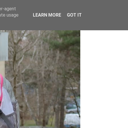
er-agent
rate usage
LEARN MORE
GOT IT