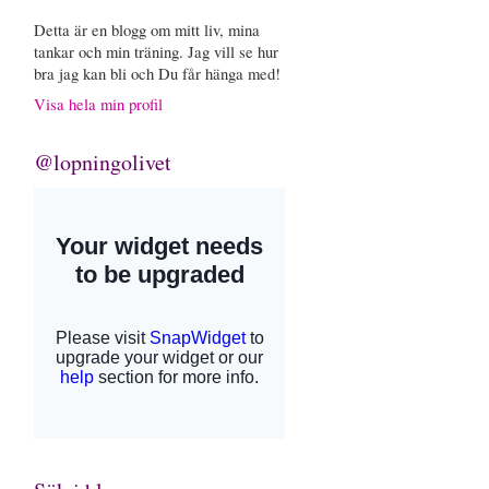
Detta är en blogg om mitt liv, mina
tankar och min träning. Jag vill se hur
bra jag kan bli och Du får hänga med!
Visa hela min profil
@lopningolivet