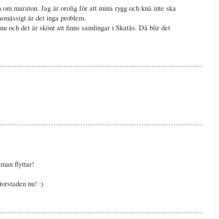
om maraton. Jag är orolig för att mina rygg och knä inte ska
nsmässigt är det inga problem.
nu och det är skönt att finns samlingar i Skatås. Då blir det
 man flyttar!
orstaden nu! :)