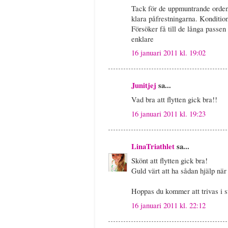
Tack för de uppmuntrande orden 
klara påfrestningarna. Konditio
Försöker få till de långa passen 
enklare
16 januari 2011 kl. 19:02
Junitjej
sa...
Vad bra att flytten gick bra!!
16 januari 2011 kl. 19:23
LinaTriathlet
sa...
Skönt att flytten gick bra!
Guld värt att ha sådan hjälp när
Hoppas du kommer att trivas i st
16 januari 2011 kl. 22:12