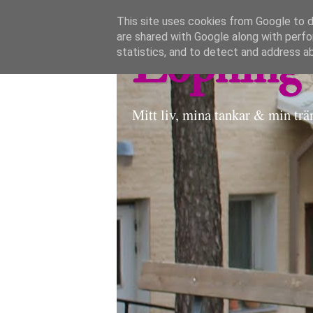
This site uses cookies from Google to de
are shared with Google along with perfo
Löpning 
statistics, and to detect and address a
Mitt liv, mina tankar & min trä