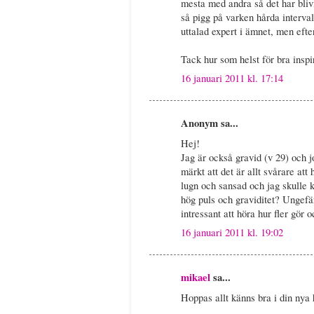
mesta med andra så det har blivi
så pigg på varken hårda interval
uttalad expert i ämnet, men efter
Tack hur som helst för bra inspi
16 januari 2011 kl. 17:14
Anonym sa...
Hej!
Jag är också gravid (v 29) och j
märkt att det är allt svårare at
lugn och sansad och jag skulle 
hög puls och graviditet? Ungefä
intressant att höra hur fler gör
16 januari 2011 kl. 19:02
mikael
sa...
Hoppas allt känns bra i din nya