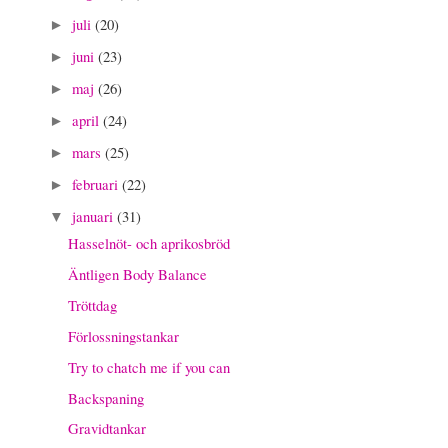
juli
(20)
►
juni
(23)
►
maj
(26)
►
april
(24)
►
mars
(25)
►
februari
(22)
►
januari
(31)
▼
Hasselnöt- och aprikosbröd
Äntligen Body Balance
Tröttdag
Förlossningstankar
Try to chatch me if you can
Backspaning
Gravidtankar