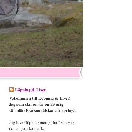
Löpning & Livet
Välkommen till Löpning & Livet!
Jag som skriver är en 33-årig
värmländska som älskar att springa.
Jag lever löpning men gillar även yoga
och är ganska stark.