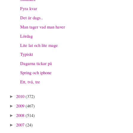
Fyra kvar
Det är dags..
Man tager vad man haver
Lördag
Lite lat och lite mage
Typiskt
Dagarna tickar på
Spring och iphone
Ett, två, tre
2010
(372)
►
2009
(467)
►
2008
(514)
►
2007
(24)
►