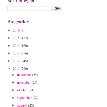
Sök i bloggen
Bloggarkiv
2016
(8)
►
2015
(132)
►
2014
(160)
►
2013
(256)
►
2012
(345)
►
2011
(296)
▼
december
(25)
►
november
(25)
►
oktober
(24)
►
september
(29)
►
augusti
(22)
►