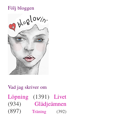
Följ bloggen
Vad jag skriver om
Löpning
(1391)
Livet
(934)
Glädjeämnen
(897)
Träning
(392)