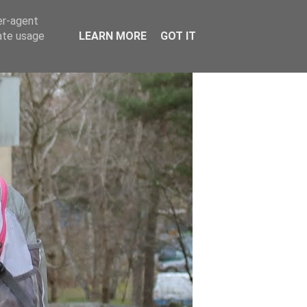
er-agent
rate usage
LEARN MORE
GOT IT