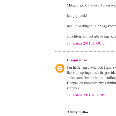
Mikael: jodå, lite ovant men bra!
junitjej: tack!
lina: ja verkligen! Och jag komm
anneliten: äh, det gör ju jag ock
17 januari 2011 kl. 09:13
Lisapisan
sa...
Jag håller med Mia och Hanna och
fler som springer och är gravida
andra som förstår bättre istället
Hoppas du kommer trivas finfint 
kommer!
17 januari 2011 kl. 11:05
Anonym sa...