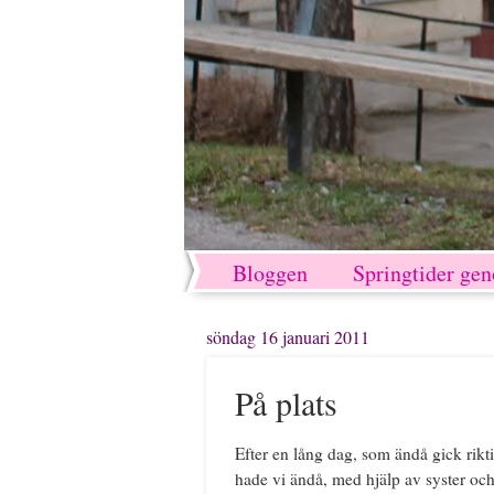
Bloggen
Springtider ge
söndag 16 januari 2011
På plats
Efter en lång dag, som ändå gick rikti
hade vi ändå, med hjälp av syster och