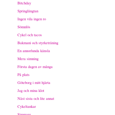
Bitchday
Springlängtan
Ingen vila ingen ro
Sömnlös
Cykel och tacos
Bakmani och styrketräning
En annorlunda känsla
Mera simning
Första dagen av många
På plats
Göteborg i mitt hjärta
Jag och mina klot
Näst sista och lite annat
Cykeltankar
Simmare