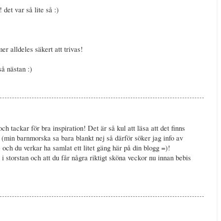
 det var så lite så :)
er alldeles säkert att trivas!
så nästan :)
 tackar för bra inspiration! Det är så kul att läsa att det finns
 (min barnmorska sa bara blankt nej så därför söker jag info av
) och du verkar ha samlat ett litet gäng här på din blogg =)!
i storstan och att du får några riktigt sköna veckor nu innan bebis