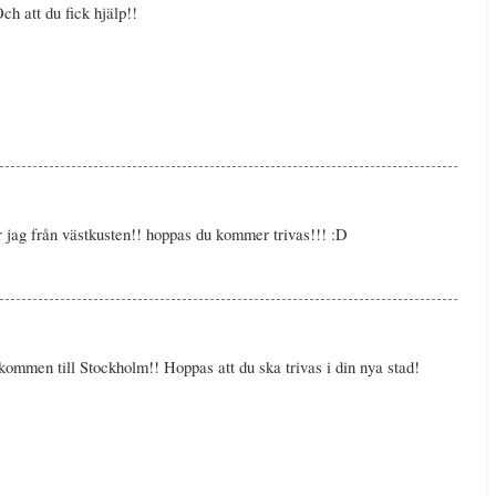
Och att du fick hjälp!!
 jag från västkusten!! hoppas du kommer trivas!!! :D
lkommen till Stockholm!! Hoppas att du ska trivas i din nya stad!