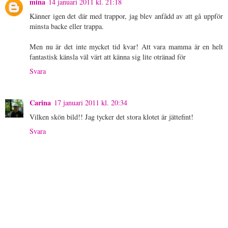
mina
14 januari 2011 kl. 21:18
Känner igen det där med trappor, jag blev anfådd av att gå uppför
minsta backe eller trappa.
Men nu är det inte mycket tid kvar! Att vara mamma är en helt
fantastisk känsla väl värt att känna sig lite otränad för
Svara
Carina
17 januari 2011 kl. 20:34
Vilken skön bild!! Jag tycker det stora klotet är jättefint!
Svara