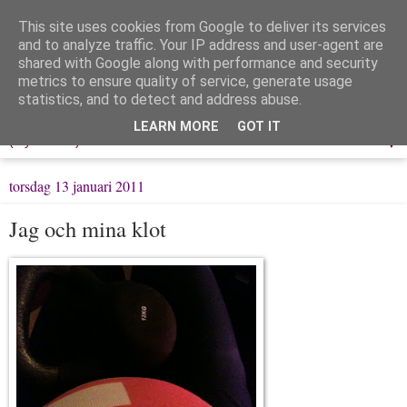
This site uses cookies from Google to deliver its services
Löpning & Livet
and to analyze traffic. Your IP address and user-agent are
shared with Google along with performance and security
metrics to ensure quality of service, generate usage
Mitt liv, mina tankar & min träning
statistics, and to detect and address abuse.
LEARN MORE
GOT IT
▼
torsdag 13 januari 2011
Jag och mina klot