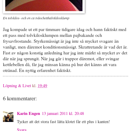
En tolvkilos- och en ca tvåochetthalvtkilosklump
Jag kompade ut ett par timmare tidigare idag och hann faktiskt med
ett pass med tolvkilosklumpen mellan pajbakande och
frysavfrostande. Styrkemässigt är jag inte så mycket svagare än
vanligt, men däremot konditionsmässigt. Skrattretande är vad det är.
Fast av någon konstig anledning har jag inte märkt så mycket av det
där när jag sprungit. När jag går i trappor däremot, eller svingar
kettlebellen då, får jag minsan känna på hur det känns att vara
otränad. En nyttig erfarenhet faktiskt.
Löpning & Livet
kl.
19:49
6 kommentarer:
Karin Engen
13 januari 2011 kl. 20:48
Tycker att det stora fast lätta klotet får ett plus i kanten!
Svara