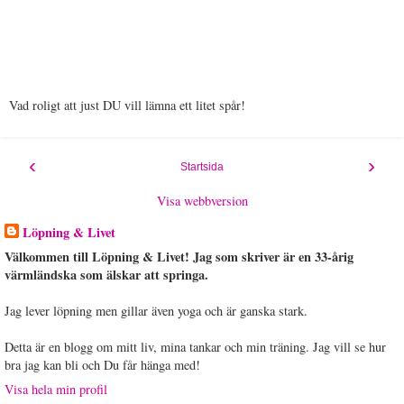
Vad roligt att just DU vill lämna ett litet spår!
‹
›
Startsida
Visa webbversion
Löpning & Livet
Välkommen till Löpning & Livet! Jag som skriver är en 33-årig
värmländska som älskar att springa.
Jag lever löpning men gillar även yoga och är ganska stark.
Detta är en blogg om mitt liv, mina tankar och min träning. Jag vill se hur
bra jag kan bli och Du får hänga med!
Visa hela min profil