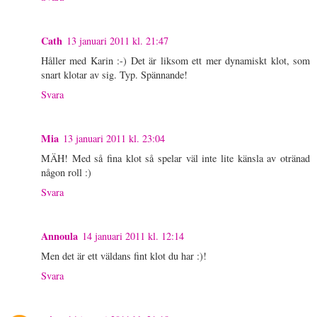
Cath
13 januari 2011 kl. 21:47
Håller med Karin :-) Det är liksom ett mer dynamiskt klot, som
snart klotar av sig. Typ. Spännande!
Svara
Mia
13 januari 2011 kl. 23:04
MÄH! Med så fina klot så spelar väl inte lite känsla av otränad
någon roll :)
Svara
Annoula
14 januari 2011 kl. 12:14
Men det är ett väldans fint klot du har :)!
Svara