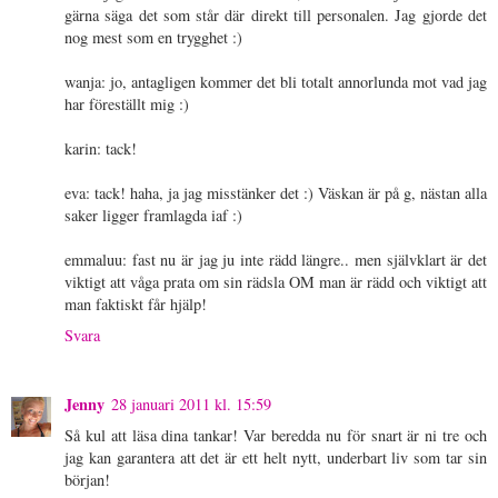
gärna säga det som står där direkt till personalen. Jag gjorde det
nog mest som en trygghet :)
wanja: jo, antagligen kommer det bli totalt annorlunda mot vad jag
har föreställt mig :)
karin: tack!
eva: tack! haha, ja jag misstänker det :) Väskan är på g, nästan alla
saker ligger framlagda iaf :)
emmaluu: fast nu är jag ju inte rädd längre.. men självklart är det
viktigt att våga prata om sin rädsla OM man är rädd och viktigt att
man faktiskt får hjälp!
Svara
Jenny
28 januari 2011 kl. 15:59
Så kul att läsa dina tankar! Var beredda nu för snart är ni tre och
jag kan garantera att det är ett helt nytt, underbart liv som tar sin
början!