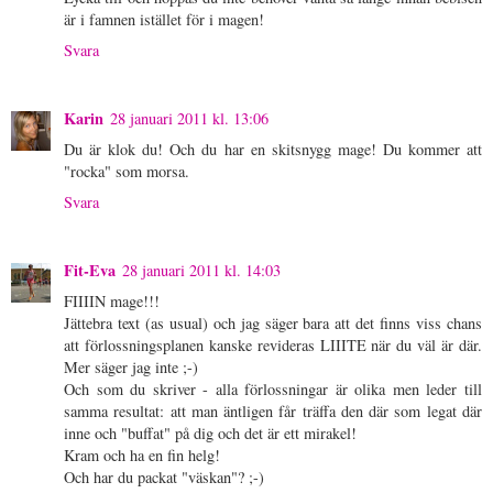
är i famnen istället för i magen!
Svara
Karin
28 januari 2011 kl. 13:06
Du är klok du! Och du har en skitsnygg mage! Du kommer att
"rocka" som morsa.
Svara
Fit-Eva
28 januari 2011 kl. 14:03
FIIIIN mage!!!
Jättebra text (as usual) och jag säger bara att det finns viss chans
att förlossningsplanen kanske revideras LIIITE när du väl är där.
Mer säger jag inte ;-)
Och som du skriver - alla förlossningar är olika men leder till
samma resultat: att man äntligen får träffa den där som legat där
inne och "buffat" på dig och det är ett mirakel!
Kram och ha en fin helg!
Och har du packat "väskan"? ;-)