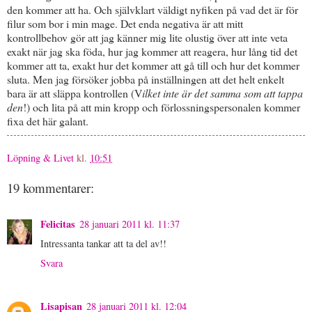
den kommer att ha. Och självklart väldigt nyfiken på vad det är för
filur som bor i min mage. Det enda negativa är att mitt
kontrollbehov gör att jag känner mig lite olustig över att inte veta
exakt när jag ska föda, hur jag kommer att reagera, hur lång tid det
kommer att ta, exakt hur det kommer att gå till och hur det kommer
sluta. Men jag försöker jobba på inställningen att det helt enkelt
bara är att släppa kontrollen (V
ilket inte är det samma som att tappa
den
!) och lita på att min kropp och förlossningspersonalen kommer
fixa det här galant.
Löpning & Livet
kl.
10:51
19 kommentarer:
Felicitas
28 januari 2011 kl. 11:37
Intressanta tankar att ta del av!!
Svara
Lisapisan
28 januari 2011 kl. 12:04