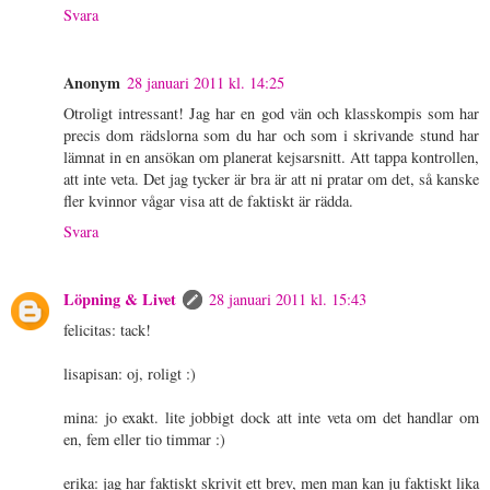
Svara
Anonym
28 januari 2011 kl. 14:25
Otroligt intressant! Jag har en god vän och klasskompis som har
precis dom rädslorna som du har och som i skrivande stund har
lämnat in en ansökan om planerat kejsarsnitt. Att tappa kontrollen,
att inte veta. Det jag tycker är bra är att ni pratar om det, så kanske
fler kvinnor vågar visa att de faktiskt är rädda.
Svara
Löpning & Livet
28 januari 2011 kl. 15:43
felicitas: tack!
lisapisan: oj, roligt :)
mina: jo exakt. lite jobbigt dock att inte veta om det handlar om
en, fem eller tio timmar :)
erika: jag har faktiskt skrivit ett brev, men man kan ju faktiskt lika