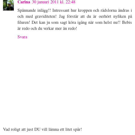
Carina
30 januari 2011 kl. 22:48
Spännande inlägg!! Intressant hur kroppen och rädslorna ändras i
och med graviditeten! Jag förstår att du är oerhört nyfiken på
filuren! Det kan ju som sagt köra igång när som helst nu!! Bebis
är redo och du verkar mer än redo!
Svara
Vad roligt att just DU vill lämna ett litet spår!