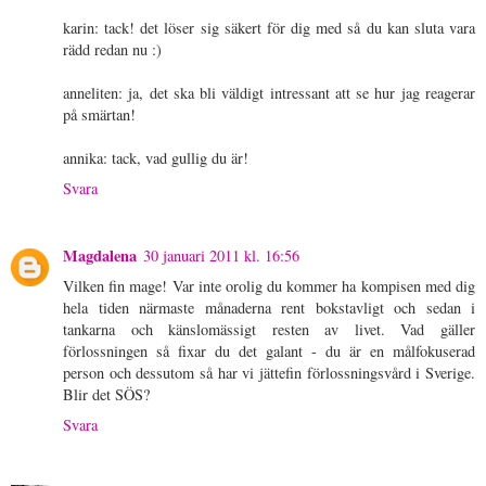
karin: tack! det löser sig säkert för dig med så du kan sluta vara
rädd redan nu :)
anneliten: ja, det ska bli väldigt intressant att se hur jag reagerar
på smärtan!
annika: tack, vad gullig du är!
Svara
Magdalena
30 januari 2011 kl. 16:56
Vilken fin mage! Var inte orolig du kommer ha kompisen med dig
hela tiden närmaste månaderna rent bokstavligt och sedan i
tankarna och känslomässigt resten av livet. Vad gäller
förlossningen så fixar du det galant - du är en målfokuserad
person och dessutom så har vi jättefin förlossningsvård i Sverige.
Blir det SÖS?
Svara