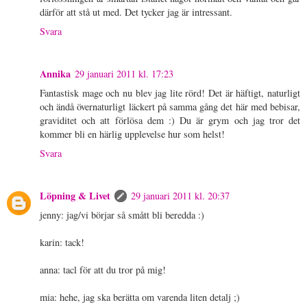
därför att stå ut med. Det tycker jag är intressant.
Svara
Annika
29 januari 2011 kl. 17:23
Fantastisk mage och nu blev jag lite rörd! Det är häftigt, naturligt
och ändå övernaturligt läckert på samma gång det här med bebisar,
graviditet och att förlösa dem :) Du är grym och jag tror det
kommer bli en härlig upplevelse hur som helst!
Svara
Löpning & Livet
29 januari 2011 kl. 20:37
jenny: jag/vi börjar så smått bli beredda :)
karin: tack!
anna: tacl för att du tror på mig!
mia: hehe, jag ska berätta om varenda liten detalj ;)