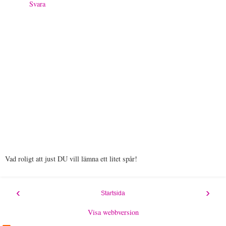
Svara
Vad roligt att just DU vill lämna ett litet spår!
‹
›
Startsida
Visa webbversion