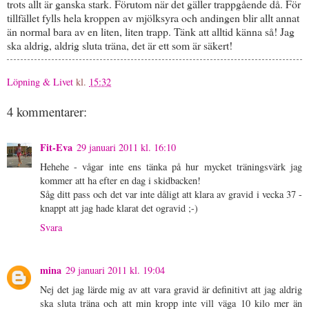
trots allt är ganska stark. Förutom när det gäller trappgående då. För
tillfället fylls hela kroppen av mjölksyra och andingen blir allt annat
än normal bara av en liten, liten trapp. Tänk att alltid känna så! Jag
ska aldrig, aldrig sluta träna, det är ett som är säkert!
Löpning & Livet
kl.
15:32
4 kommentarer:
Fit-Eva
29 januari 2011 kl. 16:10
Hehehe - vågar inte ens tänka på hur mycket träningsvärk jag
kommer att ha efter en dag i skidbacken!
Såg ditt pass och det var inte dåligt att klara av gravid i vecka 37 -
knappt att jag hade klarat det ogravid ;-)
Svara
mina
29 januari 2011 kl. 19:04
Nej det jag lärde mig av att vara gravid är definitivt att jag aldrig
ska sluta träna och att min kropp inte vill väga 10 kilo mer än