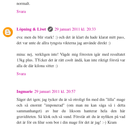
normalt.
Svara
Löpning & Livet
29 januari 2011 kl. 20:33
eva: men du blir stark! :) och det är klart du hade klarat mitt pass,
det var unte de allra tyngsta vikterna jag använde direkt :)
mina: nej, verkligen inte! Vägde mig föresten igår med resultatet
13kg plus. TYcker det är rätt coolt ändå, kan inte riktigt förstå var
alla de där kilona sitter :)
Svara
Ingmarie
29 januari 2011 kl. 20:57
Säger det igen; jag tycker du är så otroligt fin med din "lilla" mage
och så enormt "imponerad" (om man nu kan säga så i detta
sammanhanget) av hur du liksom hanterar hela den här
graviditeten. Så klok och så sund. Förstår att du är nyfiken på vad
det är för en filur som bor i din mage för det är jag! :-) Kram