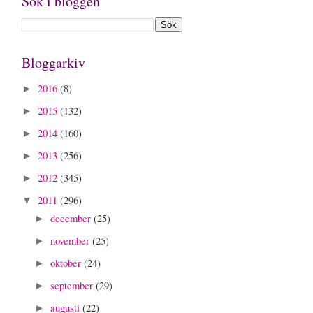
Sök i bloggen
Bloggarkiv
2016
(8)
►
2015
(132)
►
2014
(160)
►
2013
(256)
►
2012
(345)
►
2011
(296)
▼
december
(25)
►
november
(25)
►
oktober
(24)
►
september
(29)
►
augusti
(22)
►