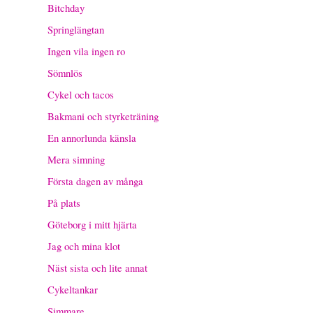
Bitchday
Springlängtan
Ingen vila ingen ro
Sömnlös
Cykel och tacos
Bakmani och styrketräning
En annorlunda känsla
Mera simning
Första dagen av många
På plats
Göteborg i mitt hjärta
Jag och mina klot
Näst sista och lite annat
Cykeltankar
Simmare