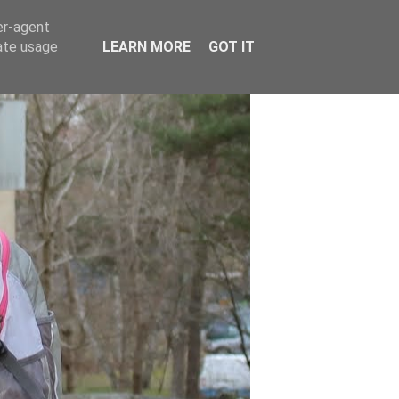
er-agent
rate usage
LEARN MORE
GOT IT