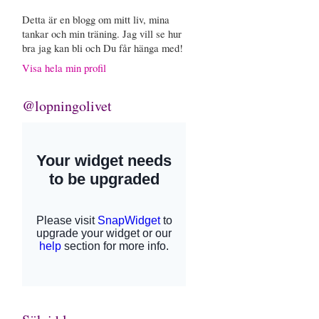
Detta är en blogg om mitt liv, mina
tankar och min träning. Jag vill se hur
bra jag kan bli och Du får hänga med!
Visa hela min profil
@lopningolivet