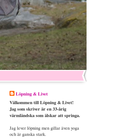
Löpning & Livet
Välkommen till Löpning & Livet!
Jag som skriver är en 33-årig
värmländska som älskar att springa.
Jag lever löpning men gillar även yoga
och är ganska stark.