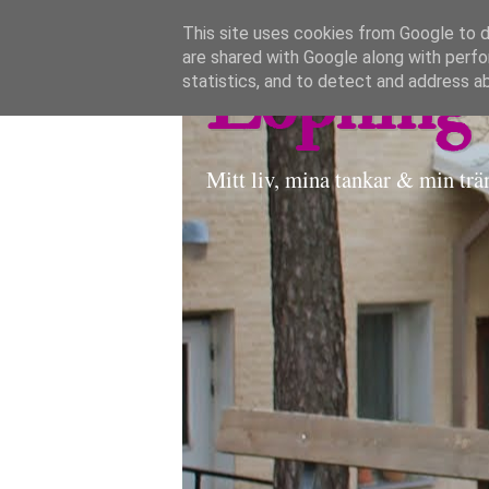
This site uses cookies from Google to de
are shared with Google along with perfo
Löpning 
statistics, and to detect and address a
Mitt liv, mina tankar & min trä