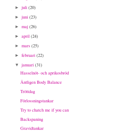
juli
(20)
►
juni
(23)
►
maj
(26)
►
april
(24)
►
mars
(25)
►
februari
(22)
►
januari
(31)
▼
Hasselnöt- och aprikosbröd
Äntligen Body Balance
Tröttdag
Förlossningstankar
Try to chatch me if you can
Backspaning
Gravidtankar