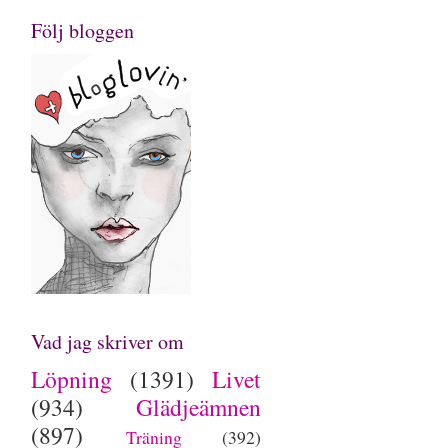
Följ bloggen
Vad jag skriver om
Löpning
(1391)
Livet
(934)
Glädjeämnen
(897)
Träning
(392)