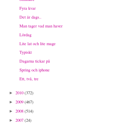
Fyra kvar
Det är dags..
Man tager vad man haver
Lördag
Lite lat och lite mage
Typiskt
Dagarna tickar på
Spring och iphone
Ett, två, tre
2010
(372)
►
2009
(467)
►
2008
(514)
►
2007
(24)
►