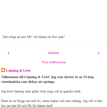
Vad roligt att just DU vill lämna ett litet spår!
‹
›
Startsida
Visa webbversion
Löpning & Livet
Välkommen till Löpning & Livet! Jag som skriver är en 33-årig
värmländska som älskar att springa.
Jag lever löpning men gillar även yoga och är ganska stark.
Detta är en blogg om mitt liv, mina tankar och min träning. Jag vill se hur
bra jag kan bli och Du får hänga med!