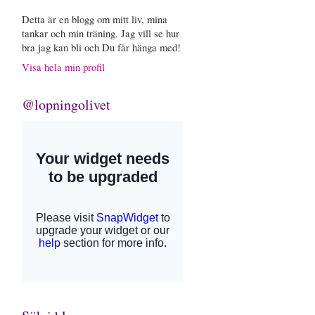
Detta är en blogg om mitt liv, mina
tankar och min träning. Jag vill se hur
bra jag kan bli och Du får hänga med!
Visa hela min profil
@lopningolivet