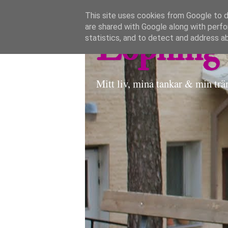
This site uses cookies from Google to de
are shared with Google along with perfo
Löpning 
statistics, and to detect and address a
Mitt liv, mina tankar & min trä