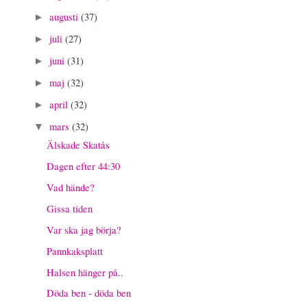
augusti
(37)
►
juli
(27)
►
juni
(31)
►
maj
(32)
►
april
(32)
►
mars
(32)
▼
Älskade Skatås
Dagen efter 44:30
Vad hände?
Gissa tiden
Var ska jag börja?
Pannkaksplatt
Halsen hänger på..
Döda ben - döda ben