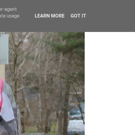
er-agent
rate usage
LEARN MORE
GOT IT