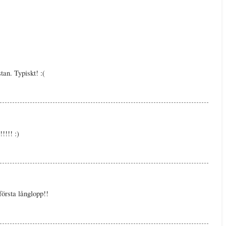
tan. Typiskt! :(
!!!! :)
första långlopp!!