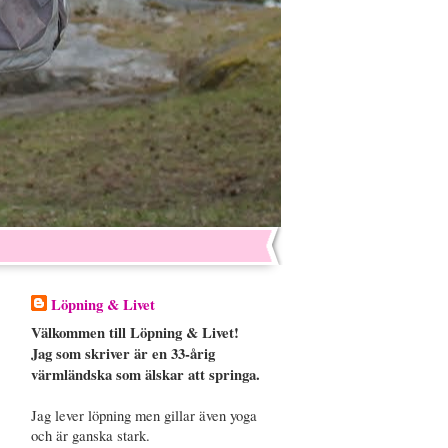
Löpning & Livet
Välkommen till Löpning & Livet!
Jag som skriver är en 33-årig
värmländska som älskar att springa.
Jag lever löpning men gillar även yoga
och är ganska stark.