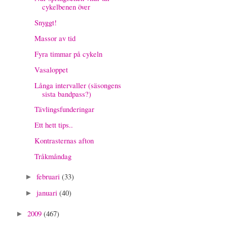
cykelbenen över
Snyggt!
Massor av tid
Fyra timmar på cykeln
Vasaloppet
Långa intervaller (säsongens
sista bandpass?)
Tävlingsfunderingar
Ett hett tips..
Kontrasternas afton
Tråkmåndag
februari
(33)
►
januari
(40)
►
2009
(467)
►