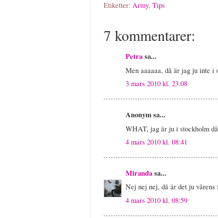
Etiketter:
Army
,
Tips
7 kommentarer:
Petra
sa...
Men aaaaaa, då är jag ju inte i s
3 mars 2010 kl. 23:08
Anonym sa...
WHAT, jag är ju i stockholm då!
4 mars 2010 kl. 08:41
Miranda
sa...
Nej nej nej, då är det ju vårens 
4 mars 2010 kl. 08:59