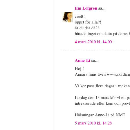
Em Löfgren
sa...
coolt!
öppet för alla?!
är du där då?!
hittade inget om detta på deras
4 mars 2010 kl. 14:00
Anne-Li
sa...
Hej !
Annars finns även www.nordicmi
Vi kör pass flera dagar i veckan
Lördag den 13 mars kör vi ett p
intresserade eller kom och prov
Hälsningar Anne-Li på NMT
5 mars 2010 kl. 14:28