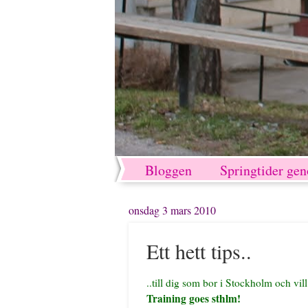
Bloggen
Springtider ge
onsdag 3 mars 2010
Ett hett tips..
..till dig som bor i Stockholm och vill
Training goes sthlm!