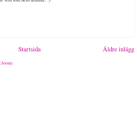
Startsida
Äldre inlägg
 (Atom)