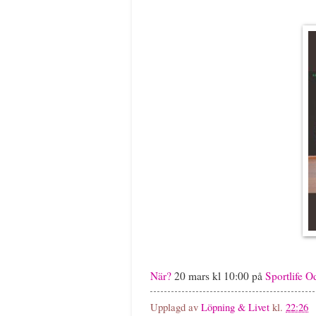
När?
20 mars kl 10:00 på
Sportlife 
Upplagd av
Löpning & Livet
kl.
22:26