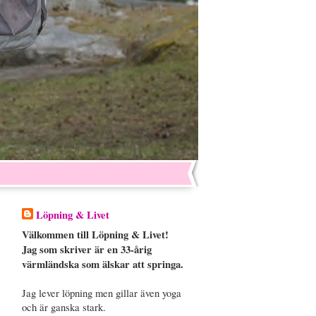
Löpning & Livet
Välkommen till Löpning & Livet!
Jag som skriver är en 33-årig
värmländska som älskar att springa.
Jag lever löpning men gillar även yoga
och är ganska stark.