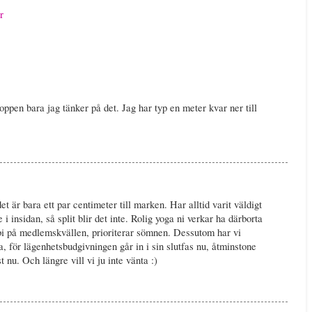
r
kroppen bara jag tänker på det. Jag har typ en meter kvar ner till
et är bara ett par centimeter till marken. Har alltid varit väldigt
 i insidan, så split blir det inte. Rolig yoga ni verkar ha därborta
örbi på medlemskvällen, prioriterar sömnen. Dessutom har vi
 för lägenhetsbudgivningen går in i sin slutfas nu, åtminstone
 nu. Och längre vill vi ju inte vänta :)