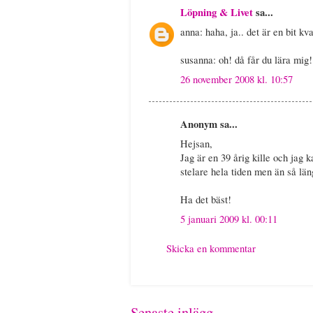
Löpning & Livet
sa...
anna: haha, ja.. det är en bit kv
susanna: oh! då får du lära mig
26 november 2008 kl. 10:57
Anonym sa...
Hejsan,
Jag är en 39 årig kille och jag k
stelare hela tiden men än så län
Ha det bäst!
5 januari 2009 kl. 00:11
Skicka en kommentar
Senaste inlägg