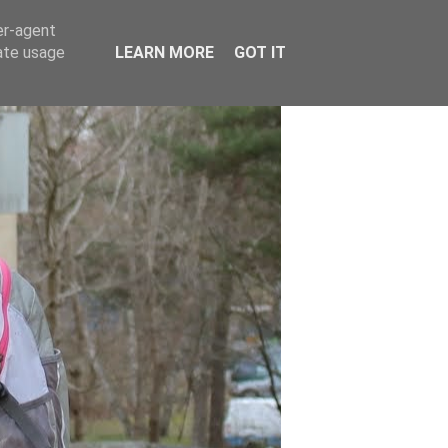
er-agent
rate usage
LEARN MORE
GOT IT