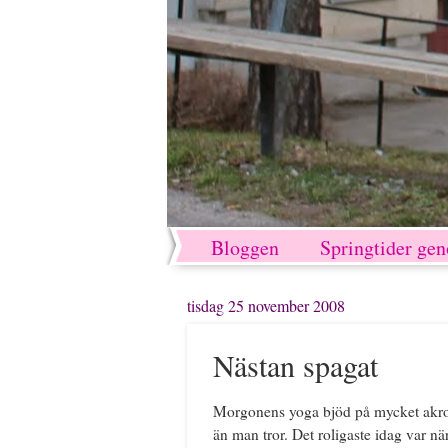
Bloggen
Springtider ge
tisdag 25 november 2008
Nästan spagat
Morgonens yoga bjöd på mycket akrob
än man tror. Det roligaste idag var när