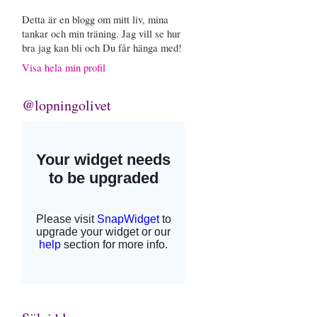
Detta är en blogg om mitt liv, mina
tankar och min träning. Jag vill se hur
bra jag kan bli och Du får hänga med!
Visa hela min profil
@lopningolivet