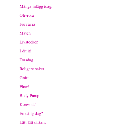
Många inlägg idag..
Olivröra
Foccacia
Maten
Livstecken
I dit it!
Torsdag
Roligare saker
Grått
Flow!
Body Pump
Konvent?
En dålig dag?
Lätt lätt distans