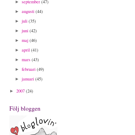
september
(47)
►
augusti
(44)
►
juli
(35)
►
juni
(42)
►
maj
(46)
►
april
(41)
►
mars
(43)
►
februari
(49)
►
januari
(45)
►
2007
(24)
►
Följ bloggen