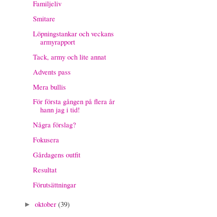
Familjeliv
Smitare
Löpningstankar och veckans
armyrapport
Tack, army och lite annat
Advents pass
Mera bullis
För första gången på flera år
hann jag i tid!
Några förslag?
Fokusera
Gårdagens outfit
Resultat
Förutsättningar
oktober
(39)
►