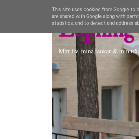
This site uses cookies from Google to de
are shared with Google along with perfo
Löpning 
statistics, and to detect and address a
Mitt liv, mina tankar & min trä