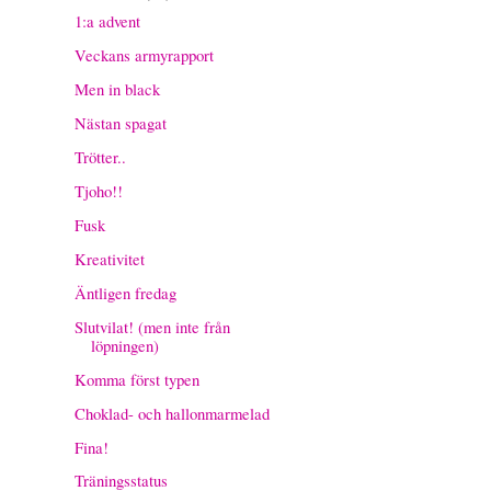
1:a advent
Veckans armyrapport
Men in black
Nästan spagat
Trötter..
Tjoho!!
Fusk
Kreativitet
Äntligen fredag
Slutvilat! (men inte från
löpningen)
Komma först typen
Choklad- och hallonmarmelad
Fina!
Träningsstatus