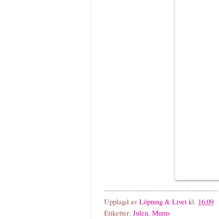
Upplagd av
Löpning & Livet
kl.
16:09
Etiketter:
Julen
,
Mums