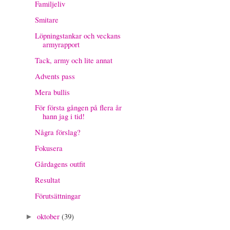
Familjeliv
Smitare
Löpningstankar och veckans
armyrapport
Tack, army och lite annat
Advents pass
Mera bullis
För första gången på flera år
hann jag i tid!
Några förslag?
Fokusera
Gårdagens outfit
Resultat
Förutsättningar
oktober
(39)
►