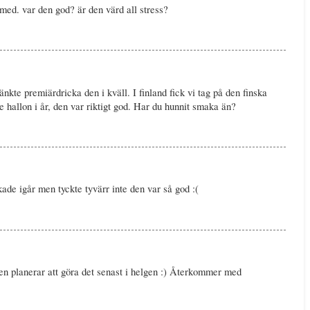
g med. var den god? är den värd all stress?
änkte premiärdricka den i kväll. I finland fick vi tag på den finska
hallon i år, den var riktigt god. Har du hunnit smaka än?
ade igår men tyckte tyvärr inte den var så god :(
en planerar att göra det senast i helgen :) Återkommer med