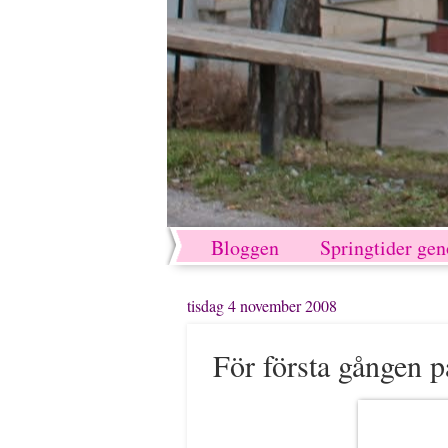
Bloggen
Springtider ge
tisdag 4 november 2008
För första gången på