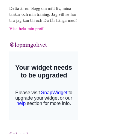
Detta är en blogg om mitt liv, mina
tankar och min träning. Jag vill se hur
bra jag kan bli och Du får hänga med!
Visa hela min profil
@lopningolivet