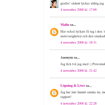
grattis! sådant lyckas aldrig ja
4 november 2008 kl. 17:09
Malin
sa...
Har också lyckats få tag i den. t
motsvarigheten och den smakade 
4 november 2008 kl. 18:31
Anonym sa...
Jag fick två jag med :) Provsmak
4 november 2008 kl. 21:42
Löpning & Livet
sa...
Jag har inte hunnit smaka än, m
rapport!
4 november 2008 kl. 22:28