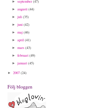
september
(47)
►
augusti
(44)
►
juli
(35)
►
juni
(42)
►
maj
(46)
►
april
(41)
►
mars
(43)
►
februari
(49)
►
januari
(45)
►
2007
(24)
►
Följ bloggen