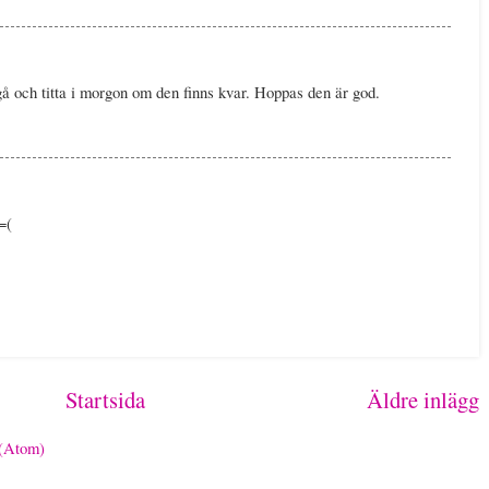
gå och titta i morgon om den finns kvar. Hoppas den är god.
=(
Startsida
Äldre inlägg
 (Atom)