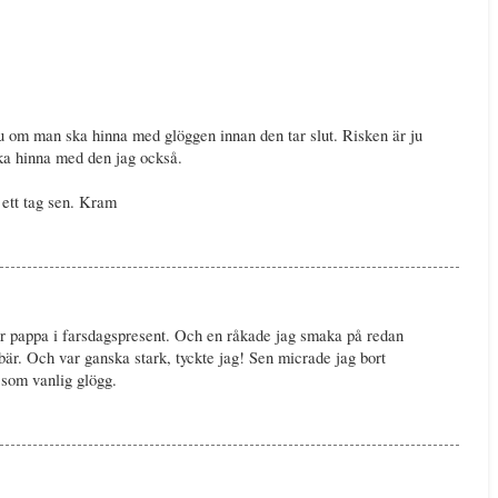
u om man ska hinna med glöggen innan den tar slut. Risken är ju
ka hinna med den jag också.
 ett tag sen. Kram
får pappa i farsdagspresent. Och en råkade jag smaka på redan
bär. Och var ganska stark, tyckte jag! Sen micrade jag bort
som vanlig glögg.