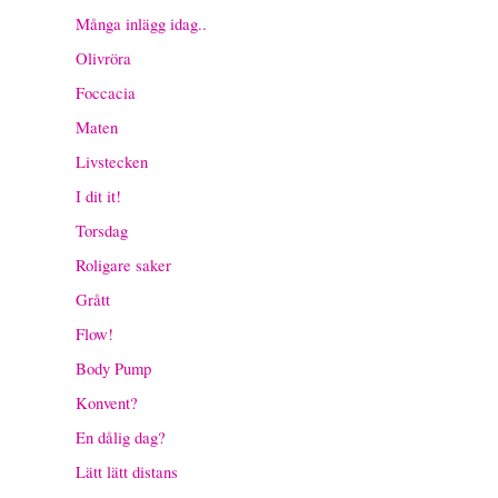
Många inlägg idag..
Olivröra
Foccacia
Maten
Livstecken
I dit it!
Torsdag
Roligare saker
Grått
Flow!
Body Pump
Konvent?
En dålig dag?
Lätt lätt distans