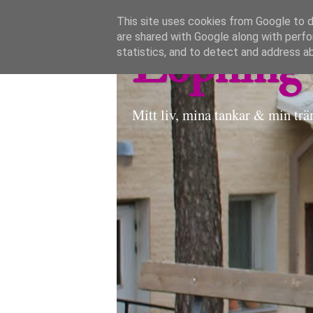
This site uses cookies from Google to de
are shared with Google along with perfo
Löpning 
statistics, and to detect and address a
Mitt liv, mina tankar & min trä