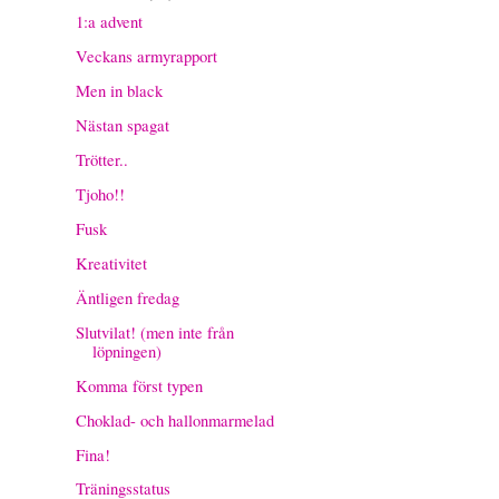
1:a advent
Veckans armyrapport
Men in black
Nästan spagat
Trötter..
Tjoho!!
Fusk
Kreativitet
Äntligen fredag
Slutvilat! (men inte från
löpningen)
Komma först typen
Choklad- och hallonmarmelad
Fina!
Träningsstatus