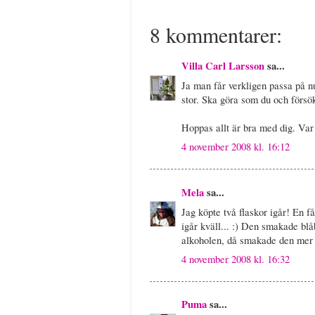
8 kommentarer:
Villa Carl Larsson
sa...
Ja man får verkligen passa på n
stor. Ska göra som du och försö
Hoppas allt är bra med dig. Var
4 november 2008 kl. 16:12
Mela
sa...
Jag köpte två flaskor igår! En 
igår kväll... :) Den smakade blå
alkoholen, då smakade den mer 
4 november 2008 kl. 16:32
Puma
sa...