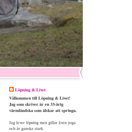
Löpning & Livet
Välkommen till Löpning & Livet!
Jag som skriver är en 33-årig
värmländska som älskar att springa.
Jag lever löpning men gillar även yoga
och är ganska stark.