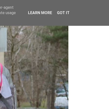
er-agent
rate usage
LEARN MORE
GOT IT