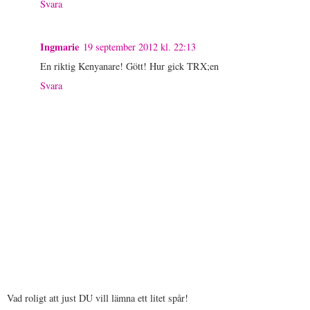
Svara
Ingmarie
19 september 2012 kl. 22:13
En riktig Kenyanare! Gött! Hur gick TRX;en
Svara
Vad roligt att just DU vill lämna ett litet spår!