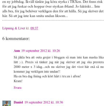
en ny jobbdag. Ikväll tänkte jag köra styrka i TRXen. Det finns risk
för att jag fuskar och hoppar över styrkan ibland. Jo faktiskt... Inte
alls bra, för jag behöver verkligen den för att hålla. Så jag skriver det
här. Så att jag inte kan smita undan liksom...
Löpning & Livet
kl.
09:37
6 kommentarer:
Ann
19 september 2012 kl. 10:26
Så jäkla bra att outa grejer i bloggen så man inte kan maska lika
lätt ;-). Precis så tänker jag när jag skriver att jag ska prestera
2000 meter x 3 idag...och nu skriver jag det visst här oxå så nu
kommer jag verkligen inte undan!!
Ha en bra dag fining och kört hårt i trx:en i afton!
Kram!
Svara
Daniel
19 september 2012 kl. 10:36