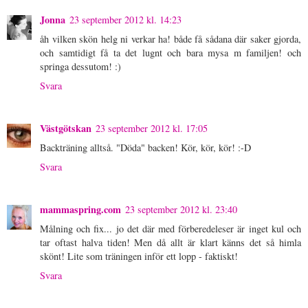
Jonna
23 september 2012 kl. 14:23
åh vilken skön helg ni verkar ha! både få sådana där saker gjorda,
och samtidigt få ta det lugnt och bara mysa m familjen! och
springa dessutom! :)
Svara
Västgötskan
23 september 2012 kl. 17:05
Backträning alltså. "Döda" backen! Kör, kör, kör! :-D
Svara
mammaspring.com
23 september 2012 kl. 23:40
Målning och fix... jo det där med förberedeleser är inget kul och
tar oftast halva tiden! Men då allt är klart känns det så himla
skönt! Lite som träningen inför ett lopp - faktiskt!
Svara