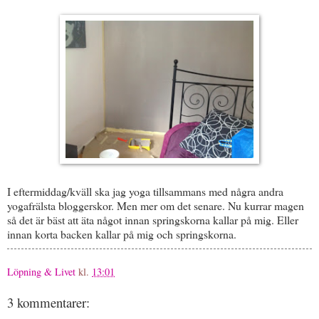
I eftermiddag/kväll ska jag yoga tillsammans med några andra
yogafrälsta bloggerskor. Men mer om det senare. Nu kurrar magen
så det är bäst att äta något innan springskorna kallar på mig. Eller
innan korta backen kallar på mig och springskorna.
Löpning & Livet
kl.
13:01
3 kommentarer: