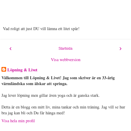
Vad roligt att just DU vill lämna ett litet spår!
‹
›
Startsida
Visa webbversion
Löpning & Livet
Välkommen till Löpning & Livet! Jag som skriver är en 33-årig
värmländska som älskar att springa.
Jag lever löpning men gillar även yoga och är ganska stark.
Detta är en blogg om mitt liv, mina tankar och min träning. Jag vill se hur
bra jag kan bli och Du får hänga med!
Visa hela min profil