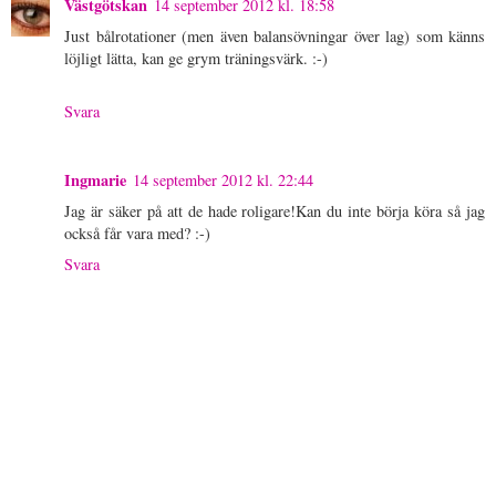
Västgötskan
14 september 2012 kl. 18:58
Just bålrotationer (men även balansövningar över lag) som känns
löjligt lätta, kan ge grym träningsvärk. :-)
Svara
Ingmarie
14 september 2012 kl. 22:44
Jag är säker på att de hade roligare!Kan du inte börja köra så jag
också får vara med? :-)
Svara