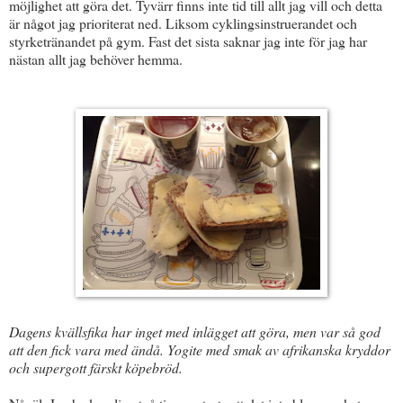
möjlighet att göra det. Tyvärr finns inte tid till allt jag vill och detta
är något jag prioriterat ned. Liksom cyklingsinstruerandet och
styrketränandet på gym. Fast det sista saknar jag inte för jag har
nästan allt jag behöver hemma.
Dagens kvällsfika har inget med inlägget att göra, men var så god
att den fick vara med ändå. Yogite med smak av afrikanska kryddor
och supergott färskt köpebröd.