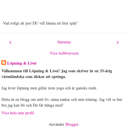
Vad roligt att just DU vill lämna ett litet spår!
‹
›
Startsida
Visa webbversion
Löpning & Livet
Välkommen till Löpning & Livet! Jag som skriver är en 33-årig
värmländska som älskar att springa.
Jag lever löpning men gillar även yoga och är ganska stark.
Detta är en blogg om mitt liv, mina tankar och min träning. Jag vill se hur
bra jag kan bli och Du får hänga med!
Visa hela min profil
Använder
Blogger
.