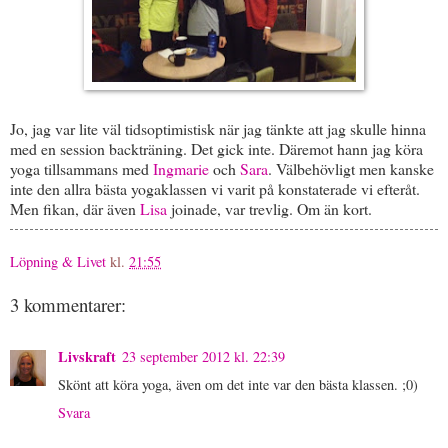
Jo, jag var lite väl tidsoptimistisk när jag tänkte att jag skulle hinna
med en session backträning. Det gick inte. Däremot hann jag köra
yoga tillsammans med
Ingmarie
och
Sara
. Välbehövligt men kanske
inte den allra bästa yogaklassen vi varit på konstaterade vi efteråt.
Men fikan, där även
Lisa
joinade, var trevlig. Om än kort.
Löpning & Livet
kl.
21:55
3 kommentarer:
Livskraft
23 september 2012 kl. 22:39
Skönt att köra yoga, även om det inte var den bästa klassen. ;0)
Svara