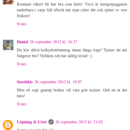
Kommer säkert bli hur bra som helst! Visst är morgonjoggarna
underbara-i varje fall efteråt när man sitter där och njuter av stor
frukost!
Svara
Daniel
26 september 2012 kl. 16:37
Du kör alltså kolhydrattömning innan långa lopp? Tycker du det
fungerar bra? Nyfiken och har aldrig testat! ;)
Svara
Snorkkis
26 september 2012 kl. 18:07
Men ett segt genrep brukar väl vara gott tecken. Och nu är det
nära!
Svara
Löpning & Livet
26 september 2012 kl. 21:02
Jenny: visst är det så!