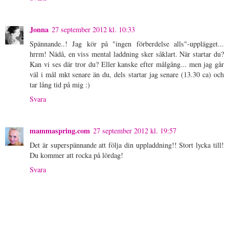
Jonna
27 september 2012 kl. 10:33
Spännande..! Jag kör på "ingen förberdelse alls"-upplägget...
hrrm! Nädå, en viss mental laddning sker såklart. När startar du?
Kan vi ses där tror du? Eller kanske efter målgång... men jag går
väl i mål mkt senare än du, dels startar jag senare (13.30 ca) och
tar lång tid på mig :)
Svara
mammaspring.com
27 september 2012 kl. 19:57
Det är superspännande att följa din uppladdning!! Stort lycka till!
Du kommer att rocka på lördag!
Svara