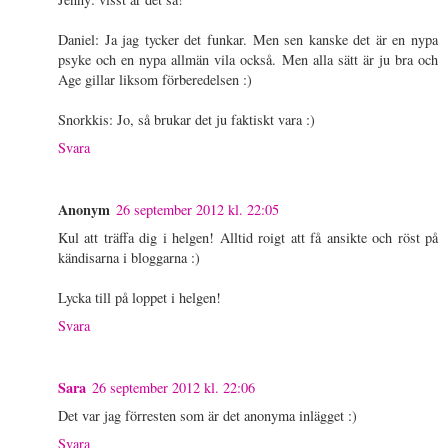
Daniel: Ja jag tycker det funkar. Men sen kanske det är en nypa
psyke och en nypa allmän vila också. Men alla sätt är ju bra och
Age gillar liksom förberedelsen :)
Snorkkis: Jo, så brukar det ju faktiskt vara :)
Svara
Anonym
26 september 2012 kl. 22:05
Kul att träffa dig i helgen! Alltid roigt att få ansikte och röst på
kändisarna i bloggarna :)
Lycka till på loppet i helgen!
Svara
Sara
26 september 2012 kl. 22:06
Det var jag förresten som är det anonyma inlägget :)
Svara