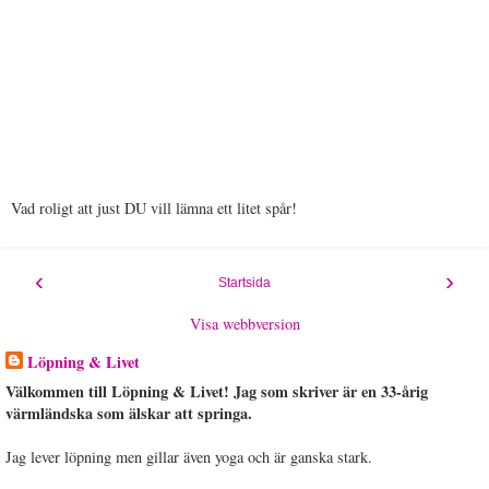
Vad roligt att just DU vill lämna ett litet spår!
‹
›
Startsida
Visa webbversion
Löpning & Livet
Välkommen till Löpning & Livet! Jag som skriver är en 33-årig
värmländska som älskar att springa.
Jag lever löpning men gillar även yoga och är ganska stark.