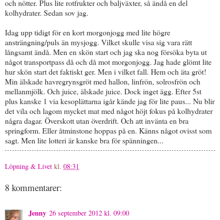
och nötter. Plus lite rotfrukter och baljväxter, så ändå en del
kolhydrater. Sedan sov jag.
Idag upp tidigt för en kort morgonjogg med lite högre
ansträngning/puls än mysjogg. Vilket skulle visa sig vara rätt
långsamt ändå. Men en skön start och jag ska nog försöka byta ut
något transportpass då och då mot morgonjogg. Jag hade glömt lite
hur skön start det faktiskt ger. Men i vilket fall. Hem och äta gröt!
Min älskade havregrynsgröt med hallon, linfrön, solrosfrön och
mellanmjölk. Och juice, älskade juice. Dock inget ägg. Efter 5st
plus kanske 1 via kesoplättarna igår kände jag för lite paus... Nu blir
det vila och lagom mycket mat med något höjt fokus på kolhydrater
några dagar. Överskott utan överdrift. Och att invänta en bra
springform. Eller åtminstone hoppas på en. Känns något ovisst som
sagt. Men lite lotteri är kanske bra för spänningen...
Löpning & Livet
kl.
08:31
8 kommentarer:
Jenny
26 september 2012 kl. 09:00