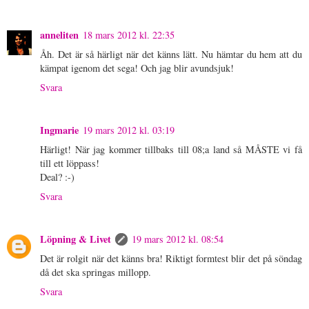
anneliten
18 mars 2012 kl. 22:35
Åh. Det är så härligt när det känns lätt. Nu hämtar du hem att du
kämpat igenom det sega! Och jag blir avundsjuk!
Svara
Ingmarie
19 mars 2012 kl. 03:19
Härligt! När jag kommer tillbaks till 08;a land så MÅSTE vi få
till ett löppass!
Deal? :-)
Svara
Löpning & Livet
19 mars 2012 kl. 08:54
Det är rolgit när det känns bra! Riktigt formtest blir det på söndag
då det ska springas millopp.
Svara