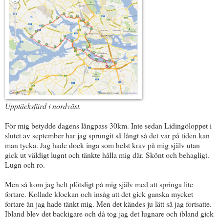
Upptäcksfärd i nordväst.
För mig betydde dagens långpass 30km. Inte sedan Lidingöloppet i
slutet av september har jag sprungit så långt så det var på tiden kan
man tycka. Jag hade dock inga som helst krav på mig själv utan
gick ut väldigt lugnt och tänkte hålla mig där. Skönt och behagligt.
Lugn och ro.
Men så kom jag helt plötsligt på mig själv med att springa lite
fortare. Kollade klockan och insåg att det gick ganska mycket
fortare än jag hade tänkt mig. Men det kändes ju lätt så jag fortsatte.
Ibland blev det backigare och då tog jag det lugnare och ibland gick