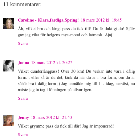
11 kommentarer:
Caroline - Klara,färdiga,Spring!
18 mars 2012 kl. 19:45
Åh, vilket bra och långt pass du fick till! Du är duktigt du! Själv
gav jag vika för helgens mys-mood och latmask. Ajaj!
Svara
Jonna
18 mars 2012 kl. 20:27
Vilket dunderlångpass! Över 30 km! Du verkar inte vara i dålig
form... eller så är du det, tänk då när du är i bra form, om du är
såhär bra i dålig form ;) Jag anmälde mig till LL idag, nervöst, nu
måste jag ta tag i löpningen på allvar igen.
Svara
Jenny
18 mars 2012 kl. 21:40
Vilket grymme pass du fick till där! Jag är imponerad!
Svara