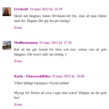
Livskraft
19 mars 2012 kl. 14:39
Skönt när långpass känns förvånansvärt bra, utan att man räknat
med det. Hoppas Det går bra på söndag?
Svara
Muffinsmannen
19 mars 2012 kl. 17:36
Kul att det går framåt för liten och stor; verkar vart ett gôtt
långpass (får testa't själv på söndag :)
Svara
Karin - FitnessochHälsa
19 mars 2012 kl. 18:04
Vilket lååångt löparpass! Grymt jobbat!
Mysigt för Sixten att sova i eget rum också! Hoppas att det gick
bra!
Svara