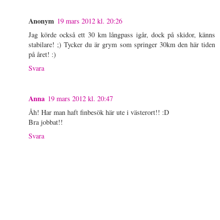
Anonym
19 mars 2012 kl. 20:26
Jag körde också ett 30 km långpass igår, dock på skidor, känns
stabilare! ;) Tycker du är grym som springer 30km den här tiden
på året! :)
Svara
Anna
19 mars 2012 kl. 20:47
Åh! Har man haft finbesök här ute i västerort!! :D
Bra jobbat!!
Svara