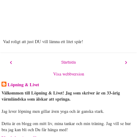
Vad roligt att just DU vill lämna ett litet spår!
‹
›
Startsida
Visa webbversion
Löpning & Livet
Välkommen till Löpning & Livet! Jag som skriver är en 33-årig
värmländska som älskar att springa.
Jag lever löpning men gillar även yoga och är ganska stark.
Detta är en blogg om mitt liv, mina tankar och min träning. Jag vill se hur
bra jag kan bli och Du får hänga med!