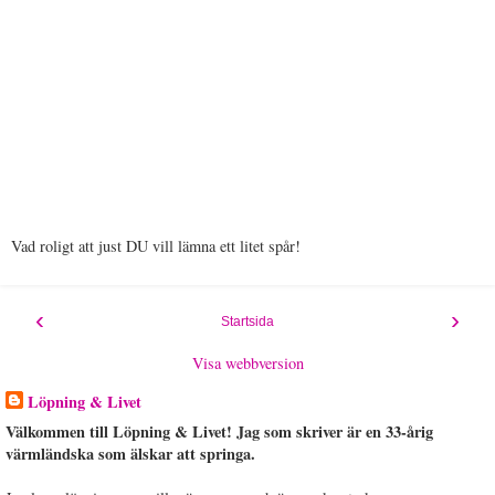
Vad roligt att just DU vill lämna ett litet spår!
‹
›
Startsida
Visa webbversion
Löpning & Livet
Välkommen till Löpning & Livet! Jag som skriver är en 33-årig
värmländska som älskar att springa.