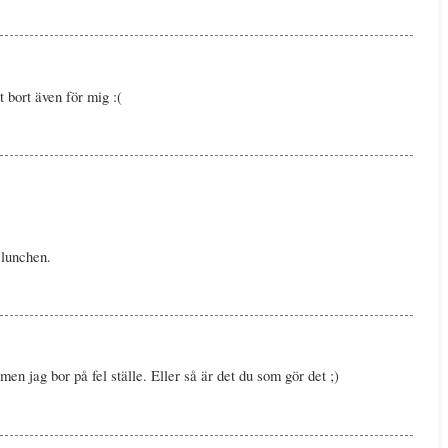
t bort även för mig :(
 lunchen.
en jag bor på fel ställe. Eller så är det du som gör det ;)