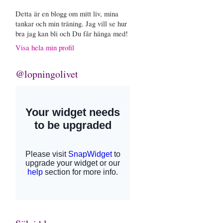
Detta är en blogg om mitt liv, mina
tankar och min träning. Jag vill se hur
bra jag kan bli och Du får hänga med!
Visa hela min profil
@lopningolivet