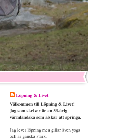
Löpning & Livet
Välkommen till Löpning & Livet!
Jag som skriver är en 33-årig
värmländska som älskar att springa.
Jag lever löpning men gillar även yoga
och är ganska stark.