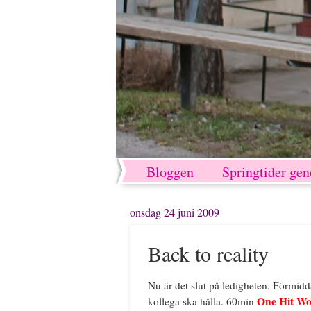
Bloggen
Springtider ge
onsdag 24 juni 2009
Back to reality
Nu är det slut på ledigheten. Förmidd
One Hit Wo
kollega ska hålla. 60min