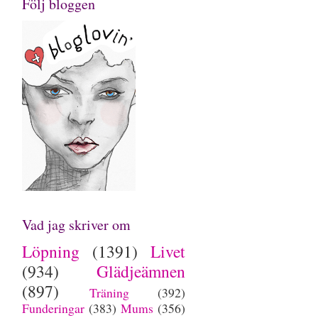
Följ bloggen
Vad jag skriver om
Löpning
(1391)
Livet
(934)
Glädjeämnen
(897)
Träning
(392)
Funderingar
(383)
Mums
(356)