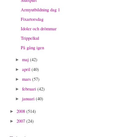
Armyutbildning dag 1
Fixartorsdag
Idoler och drömmar
Trippelkul
På gång igen
maj
(42)
►
april
(40)
►
mars
(57)
►
februari
(42)
►
januari
(40)
►
2008
(514)
►
2007
(24)
►