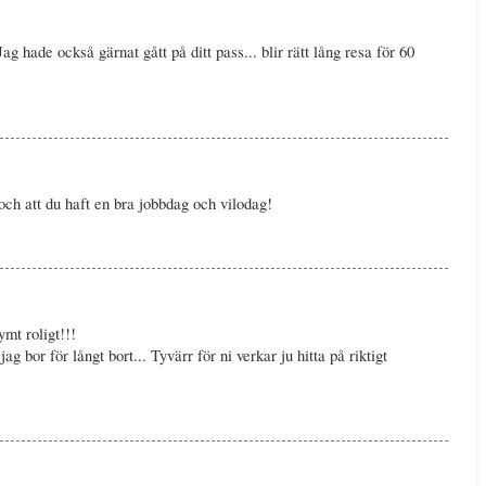
g hade också gärnat gått på ditt pass... blir rätt lång resa för 60
 och att du haft en bra jobbdag och vilodag!
ymt roligt!!!
g bor för långt bort... Tyvärr för ni verkar ju hitta på riktigt