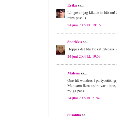
Erika
sa...
Längesen jag kikade in här nu! Ja
mins pass :)
24 juni 2009 kl. 19:16
Snorkkis
sa...
Hoppas det blir lyckat hit-pass,
24 juni 2009 kl. 19:53
Malena
sa...
One hit wonders i partyoutfit, gr
Men som flera andra varit inne, ja
roliga pass!
24 juni 2009 kl. 21:47
Susanna
sa...