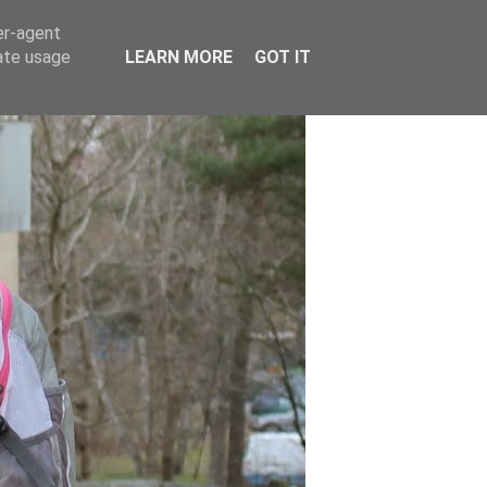
er-agent
rate usage
LEARN MORE
GOT IT