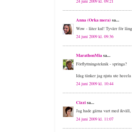
24 juni 2009 kl. 09:21
Anna (Orka mera)
sa...
Wow - låter kul! Tyvärr för lång
24 juni 2009 kl. 09:36
MarathonMia
sa...
Förflyttningsteknik - springa?
Idag tänker jag njuta ute heeela
24 juni 2009 kl. 10:44
Cizzi
sa...
Jag hade gärna vart med ikväll, m
24 juni 2009 kl. 11:07