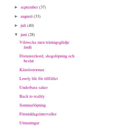
september
(37)
►
augusti
(33)
►
juli
(40)
►
juni
(28)
▼
Vilovecka men träningsglädje
ändå
Distansrekord, skogslöpning och
beslut
Känslostormar
Lovely life för tillfället
Underbara saker
Back to reality
Sommarlöpning
Förmiddagsintervaller
Utmaningar