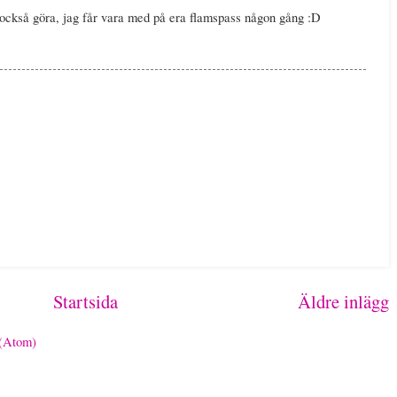
 också göra, jag får vara med på era flamspass någon gång :D
Startsida
Äldre inlägg
 (Atom)