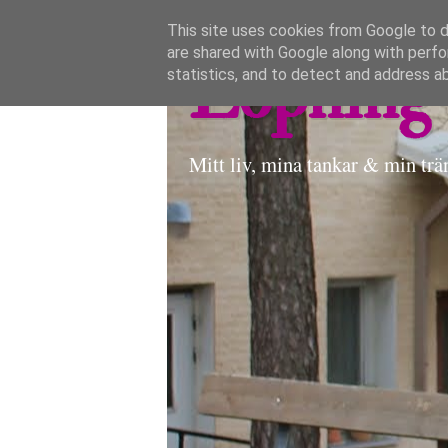
This site uses cookies from Google to de
are shared with Google along with perfo
Löpning 
statistics, and to detect and address a
Mitt liv, mina tankar & min trä