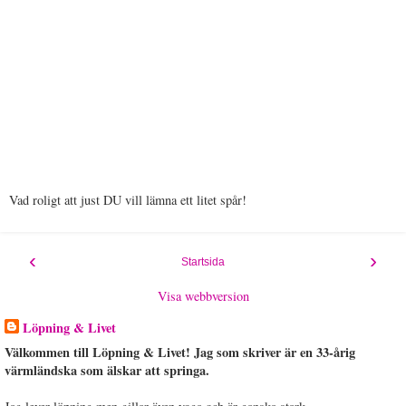
Vad roligt att just DU vill lämna ett litet spår!
‹
›
Startsida
Visa webbversion
Löpning & Livet
Välkommen till Löpning & Livet! Jag som skriver är en 33-årig
värmländska som älskar att springa.