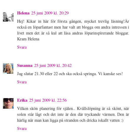
Helena
25 juni 2009 kl. 20:29
Hej! Kikar in här för första gången, mycket trevlig läsning!Är
också en löparfantast men har valt att blogga om andra intressen i
livet men det är så kul att läsa andras löparinspirerande bloggar.
Kram Helena
Svara
Susanna
25 juni 2009 kl. 20:42
Jag slutar 21.30 eller 22 och ska också springa. Vi kanske ses!
Svara
Erika
25 juni 2009 kl. 22:56
Vilken skön planering för själen.. Kvällslöpning är så skönt, när
solen står lågt och det inte är den där tryckande värmen. Den är
härlig när man kan ligga på stranden och dricka iskallt vatten :)
Svara