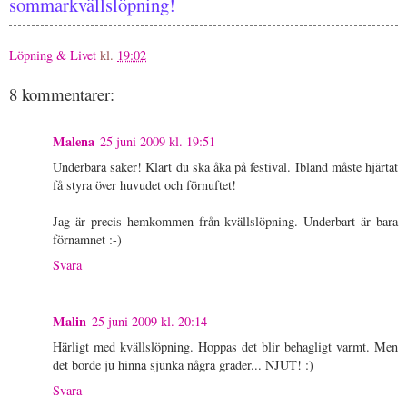
sommarkvällslöpning!
Löpning & Livet
kl.
19:02
8 kommentarer:
Malena
25 juni 2009 kl. 19:51
Underbara saker! Klart du ska åka på festival. Ibland måste hjärtat
få styra över huvudet och förnuftet!
Jag är precis hemkommen från kvällslöpning. Underbart är bara
förnamnet :-)
Svara
Malin
25 juni 2009 kl. 20:14
Härligt med kvällslöpning. Hoppas det blir behagligt varmt. Men
det borde ju hinna sjunka några grader... NJUT! :)
Svara