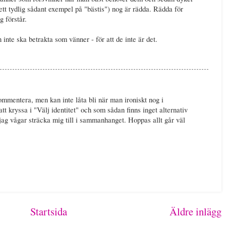
ett tydlig sådant exempel på "bästis") nog är rädda. Rädda för
g förstår.
 inte ska betrakta som vänner - för att de inte är det.
ommentera, men kan inte låta bli när man ironiskt nog i
t kryssa i "Välj identitet" och som sådan finns inget alternativ
jag vågar sträcka mig till i sammanhanget. Hoppas allt går väl
Startsida
Äldre inlägg