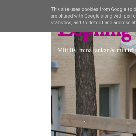
This site uses cookies from Google to de
are shared with Google along with perfo
Löpning 
statistics, and to detect and address a
Mitt liv, mina tankar & min trä