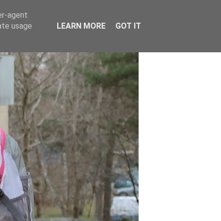
er-agent
rate usage
LEARN MORE
GOT IT