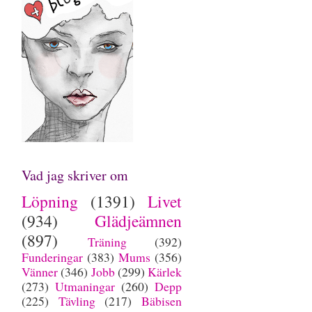
Vad jag skriver om
Löpning
(1391)
Livet
(934)
Glädjeämnen
(897)
Träning
(392)
Funderingar
(383)
Mums
(356)
Vänner
(346)
Jobb
(299)
Kärlek
(273)
Utmaningar
(260)
Depp
(225)
Tävling
(217)
Bäbisen