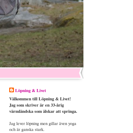
Löpning & Livet
Välkommen till Löpning & Livet!
Jag som skriver är en 33-årig
värmländska som älskar att springa.
Jag lever löpning men gillar även yoga
och är ganska stark.