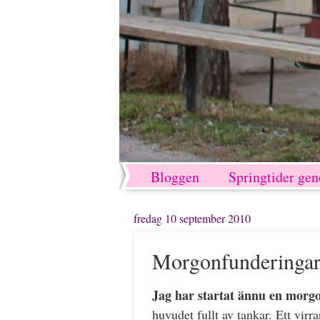
Bloggen
Springtider ge
fredag 10 september 2010
Morgonfunderinga
Jag har startat ännu en morgon
huvudet fullt av tankar. Ett virr