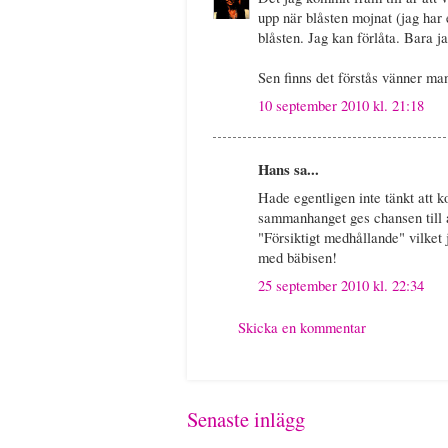
upp när blåsten mojnat (jag har 
blåsten. Jag kan förlåta. Bara ja
Sen finns det förstås vänner man
10 september 2010 kl. 21:18
Hans sa...
Hade egentligen inte tänkt att k
sammanhanget ges chansen till at
"Försiktigt medhållande" vilket 
med bäbisen!
25 september 2010 kl. 22:34
Skicka en kommentar
Senaste inlägg