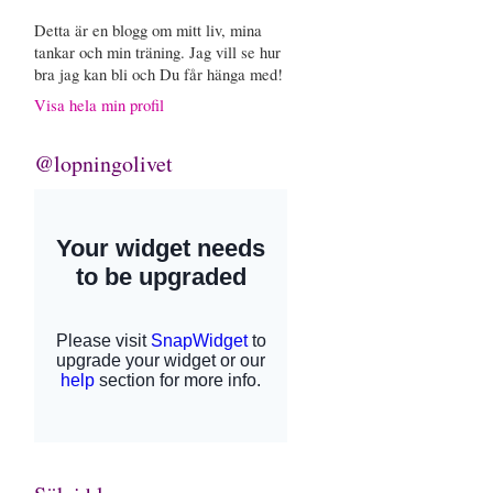
Detta är en blogg om mitt liv, mina
tankar och min träning. Jag vill se hur
bra jag kan bli och Du får hänga med!
Visa hela min profil
@lopningolivet