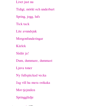
Livet just nu
Tidigt, mörkt och underbart
Spring, jogg, lufs
Tick tack
Lite avundsjuk
Morgonfunderingar
Kärlek
Sådär ja!
Dum, dummare, dummast
Ljuva toner
Ny fullspäckad vecka
Jag vill ha mera ostkaka
Mot tjejmilen
Springglädje