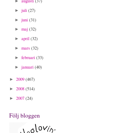
augusti
(37)
►
juli
(27)
►
juni
(31)
►
maj
(32)
►
april
(32)
►
mars
(32)
►
februari
(33)
►
januari
(40)
►
2009
(467)
►
2008
(514)
►
2007
(24)
►
Följ bloggen