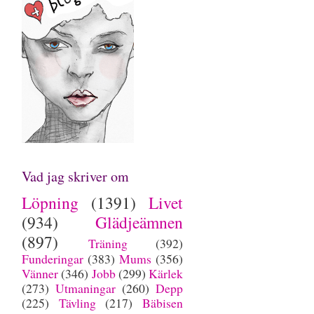
Vad jag skriver om
Löpning
(1391)
Livet
(934)
Glädjeämnen
(897)
Träning
(392)
Funderingar
(383)
Mums
(356)
Vänner
(346)
Jobb
(299)
Kärlek
(273)
Utmaningar
(260)
Depp
(225)
Tävling
(217)
Bäbisen