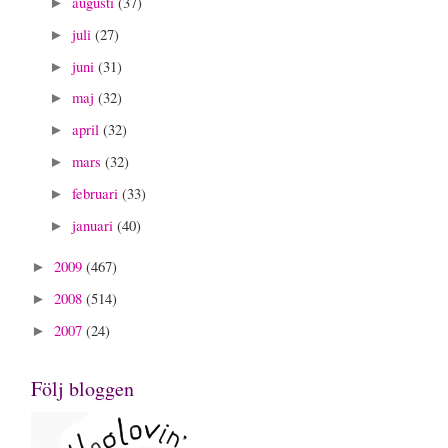
augusti
(37)
►
juli
(27)
►
juni
(31)
►
maj
(32)
►
april
(32)
►
mars
(32)
►
februari
(33)
►
januari
(40)
►
2009
(467)
►
2008
(514)
►
2007
(24)
►
Följ bloggen