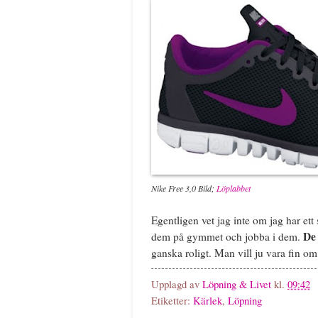
Nike Free 3,0 Bild;
Löplabbet
Egentligen vet jag inte om jag har ett
De 
dem på gymmet och jobba i dem.
ganska roligt. Man vill ju vara fin o
Upplagd av
Löpning & Livet
kl.
09:42
Etiketter:
Kärlek
,
Löpning