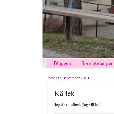
Bloggen
Springtider ge
torsdag 9 september 2010
Kärlek
Jag är totalfast. Jag vill ha!