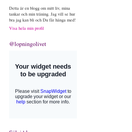
Detta är en blogg om mitt liv, mina
tankar och min träning. Jag vill se hur
bra jag kan bli och Du får hänga med!
Visa hela min profil
@lopningolivet