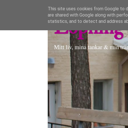
This site uses cookies from Google to de
are shared with Google along with perfo
Löpning 
statistics, and to detect and address a
Mitt liv, mina tankar & min trä