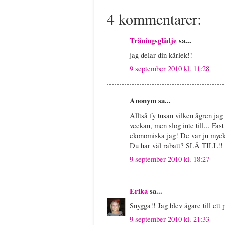
4 kommentarer:
Träningsglädje
sa...
jag delar din kärlek!!
9 september 2010 kl. 11:28
Anonym sa...
Alltså fy tusan vilken ågren j
veckan, men slog inte till... F
ekonomiska jag! De var ju mycket
Du har väl rabatt? SLÅ TILL!!
9 september 2010 kl. 18:27
Erika
sa...
Snygga!! Jag blev ägare till ett 
9 september 2010 kl. 21:33