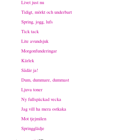
Livet just nu
Tidigt, mörkt och underbart
Spring, jogg, lufs
Tick tack
Lite avundsjuk
Morgonfunderingar
Kärlek
Sådär ja!
Dum, dummare, dummast
Ljuva toner
Ny fullspäckad vecka
Jag vill ha mera ostkaka
Mot tjejmilen
Springglädje