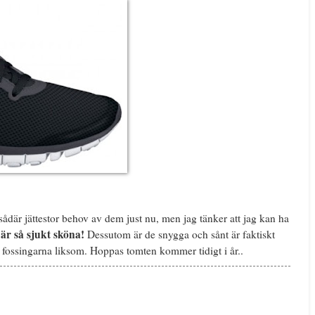
 sådär jättestor behov av dem just nu, men jag tänker att jag kan ha
är så sjukt sköna!
Dessutom är de snygga och sånt är faktiskt
m fossingarna liksom. Hoppas tomten kommer tidigt i år..