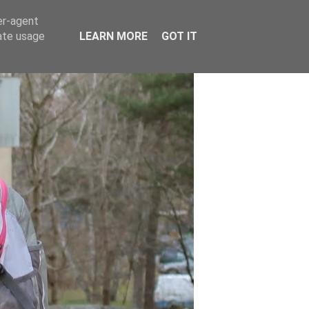
er-agent
rate usage
LEARN MORE
GOT IT