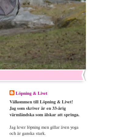
Löpning & Livet
Välkommen till Löpning & Livet!
Jag som skriver är en 33-årig
värmländska som älskar att springa.
Jag lever löpning men gillar även yoga
och är ganska stark.