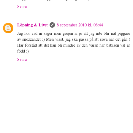
Svara
Löpning & Livet
8 september 2010 kl. 08:44
Jag hör vad ni säger men grejen är ju att jag inte blir nåt piggare
av snozzandet :) Men visst, jag ska passa på att sova när det går!!
Har förstått att det kan bli mindre av den varan när bäbisen väl är
född :)
Svara