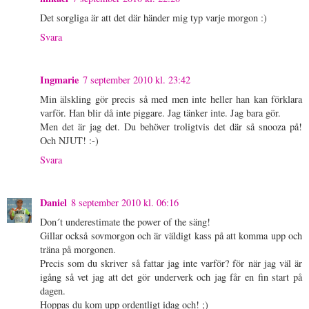
Det sorgliga är att det där händer mig typ varje morgon :)
Svara
Ingmarie
7 september 2010 kl. 23:42
Min älskling gör precis så med men inte heller han kan förklara
varför. Han blir då inte piggare. Jag tänker inte. Jag bara gör.
Men det är jag det. Du behöver troligtvis det där så snooza på!
Och NJUT! :-)
Svara
Daniel
8 september 2010 kl. 06:16
Don´t underestimate the power of the säng!
Gillar också sovmorgon och är väldigt kass på att komma upp och
träna på morgonen.
Precis som du skriver så fattar jag inte varför? för när jag väl är
igång så vet jag att det gör underverk och jag får en fin start på
dagen.
Hoppas du kom upp ordentligt idag och! ;)