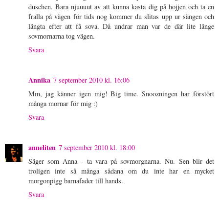
duschen. Bara njuuuut av att kunna kasta dig på hojjen och ta en
fralla på vägen för tids nog kommer du slitas upp ur sängen och
längta efter att få sova. Då undrar man var de där lite länge
sovmornarna tog vägen.
Svara
Annika
7 september 2010 kl. 16:06
Mm, jag känner igen mig! Big time. Snoozningen har förstört
många mornar för mig :)
Svara
anneliten
7 september 2010 kl. 18:00
Säger som Anna - ta vara på sovmorgnarna. Nu. Sen blir det
troligen inte så många sådana om du inte har en mycket
morgonpigg barnafader till hands.
Svara