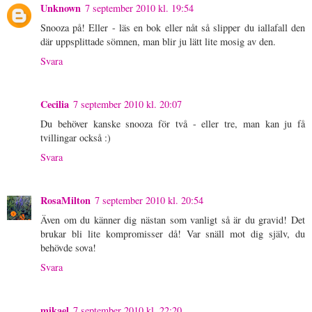
Unknown
7 september 2010 kl. 19:54
Snooza på! Eller - läs en bok eller nåt så slipper du iallafall den
där uppsplittade sömnen, man blir ju lätt lite mosig av den.
Svara
Cecilia
7 september 2010 kl. 20:07
Du behöver kanske snooza för två - eller tre, man kan ju få
tvillingar också :)
Svara
RosaMilton
7 september 2010 kl. 20:54
Även om du känner dig nästan som vanligt så är du gravid! Det
brukar bli lite kompromisser då! Var snäll mot dig själv, du
behövde sova!
Svara
mikael
7 september 2010 kl. 22:20