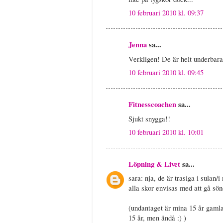
10 februari 2010 kl. 09:37
Jenna
sa...
Verkligen! De är helt underbara
10 februari 2010 kl. 09:45
Fitnesscoachen
sa...
Sjukt snygga!!
10 februari 2010 kl. 10:01
Löpning & Livet
sa...
sara: nja, de är trasiga i sulan/
alla skor envisas med att gå sö
(undantaget är mina 15 år gamla 
15 år, men ändå :) )