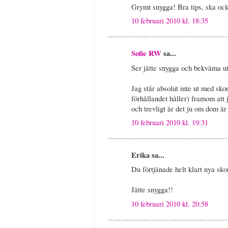
Grymt snygga! Bra tips, ska ocks
10 februari 2010 kl. 18:35
Sofie RW
sa...
Ser jätte snygga och bekväma ut
Jag står absolut inte ut med skor
förhållandet håller) framom att 
och trevligt är det ju om dom är
10 februari 2010 kl. 19:31
Erika sa...
Du förtjänade helt klart nya sko
Jätte snygga!!
10 februari 2010 kl. 20:58