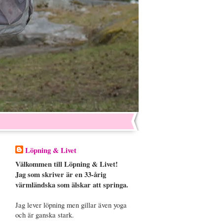
Löpning & Livet
Välkommen till Löpning & Livet!
Jag som skriver är en 33-årig
värmländska som älskar att springa.
Jag lever löpning men gillar även yoga
och är ganska stark.