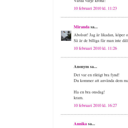
Värda varje krona!
10 februari 2010 kl. 11:23
Miranda
sa...
Abolsut! Jag är likadan, köper o
Så är de billiga får man inte då
10 februari 2010 kl. 11:26
Anonym sa...
Det var en riktigt bra fynd!
Du kommer att använda dem ma
Ha en bra onsdag!
kram.
10 februari 2010 kl. 16:27
Annika
sa...