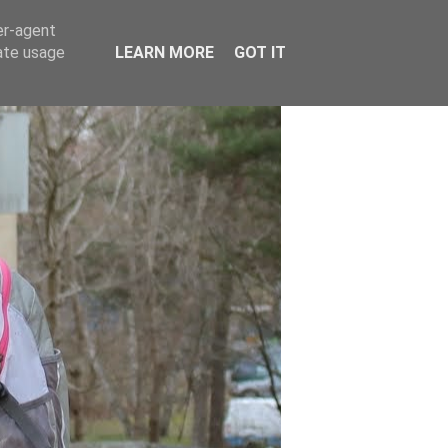
er-agent
rate usage
LEARN MORE
GOT IT