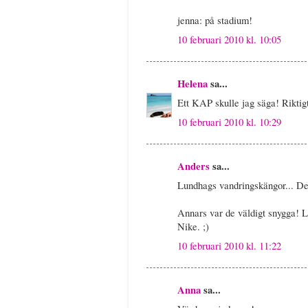
jenna: på stadium!
10 februari 2010 kl. 10:05
Helena
sa...
Ett KAP skulle jag säga! Riktig
10 februari 2010 kl. 10:29
Anders
sa...
Lundhags vandringskängor... De h
Annars var de väldigt snygga! La
Nike. ;)
10 februari 2010 kl. 11:22
Anna
sa...