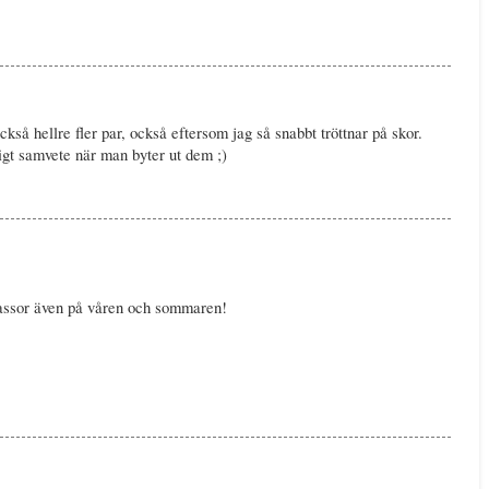
ckså hellre fler par, också eftersom jag så snabbt tröttnar på skor.
ligt samvete när man byter ut dem ;)
ssor även på våren och sommaren!