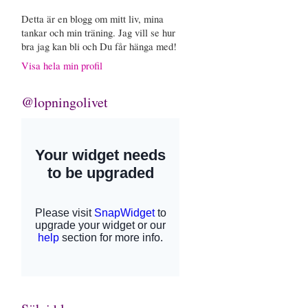
Detta är en blogg om mitt liv, mina
tankar och min träning. Jag vill se hur
bra jag kan bli och Du får hänga med!
Visa hela min profil
@lopningolivet