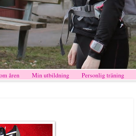
nom åren
Min utbildning
Personlig träning