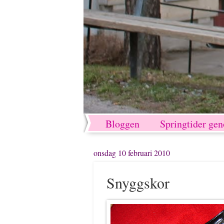
Bloggen
Springtider ge
onsdag 10 februari 2010
Snyggskor