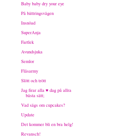
Baby baby dry your eye
På bättringsvägen
Insnöad
SuperAnja
Fartlek
Avundsjuka
Semlor
Flåsarmy
Slött och trött
Jag firar alla ♥ dag på allra
bästa sätt;
Vad sägs om cupcakes?
Update
Det kommer bli en bra helg!
Revansch!