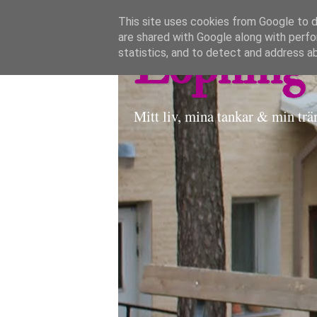
This site uses cookies from Google to de
are shared with Google along with perfo
Löpning 
statistics, and to detect and address a
Mitt liv, mina tankar & min trä