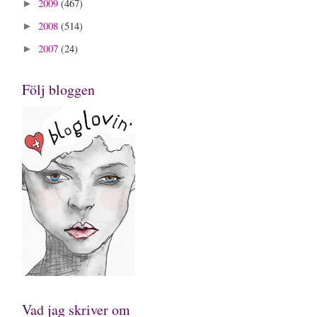
2009
(467)
►
2008
(514)
►
2007
(24)
►
Följ bloggen
Vad jag skriver om