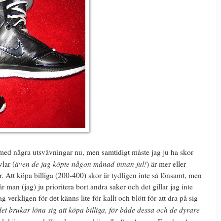
 med några utsvävningar nu, men samtidigt måste jag ju ha skor
även de jag köpte någon månad innan jul!
lar (
) är mer eller
er. Att köpa billiga (200-400) skor är tydligen inte så lönsamt, men
man (jag) ju prioritera bort andra saker och det gillar jag inte
verkligen för det känns lite för kallt och blött för att dra på sig
 det brukar löna sig att köpa billiga, för både dessa och de dyrare