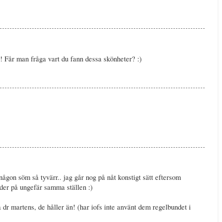
! Får man fråga vart du fann dessa skönheter? :)
i någon söm så tyvärr.. jag går nog på nåt konstigt sätt eftersom
nder på ungefär samma ställen :)
dr martens, de håller än! (har iofs inte använt dem regelbundet i