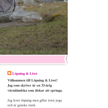
Löpning & Livet
Välkommen till Löpning & Livet!
Jag som skriver är en 33-årig
värmländska som älskar att springa.
Jag lever löpning men gillar även yoga
och är ganska stark.