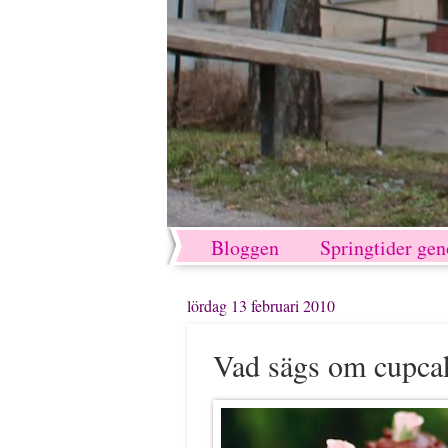
Bloggen
Springtider ge
lördag 13 februari 2010
Vad sägs om cupca