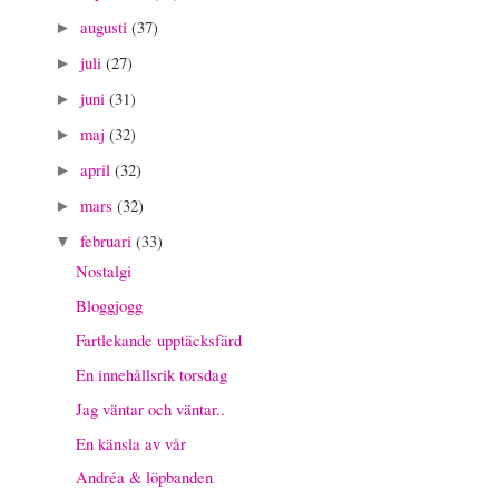
augusti
(37)
►
juli
(27)
►
juni
(31)
►
maj
(32)
►
april
(32)
►
mars
(32)
►
februari
(33)
▼
Nostalgi
Bloggjogg
Fartlekande upptäcksfärd
En innehållsrik torsdag
Jag väntar och väntar..
En känsla av vår
Andréa & löpbanden