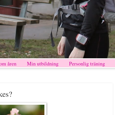
nom åren
Min utbildning
Personlig träning
kes?