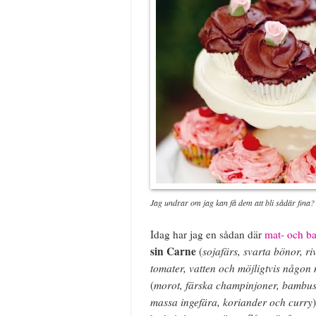
Jag undrar om jag kan få dem att bli sådär fina?
Idag har jag en sådan där
mat- och b
sin Carne
sojafärs, svarta bönor, r
(
tomater, vatten och möjligtvis någon
morot, färska champinjoner, bambusko
(
massa ingefära, koriander och curry