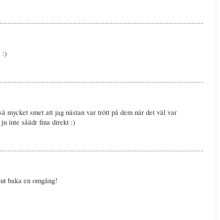
 :)
 så mycket smet att jag nästan var trött på dem när det väl var
ju inte såädr fina direkt :)
lut baka en omgång!