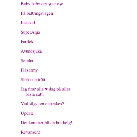
Baby baby dry your eye
På bättringsvägen
Insnöad
SuperAnja
Fartlek
Avundsjuka
Semlor
Flåsarmy
Slött och trött
Jag firar alla ♥ dag på allra
bästa sätt;
Vad sägs om cupcakes?
Update
Det kommer bli en bra helg!
Revansch!