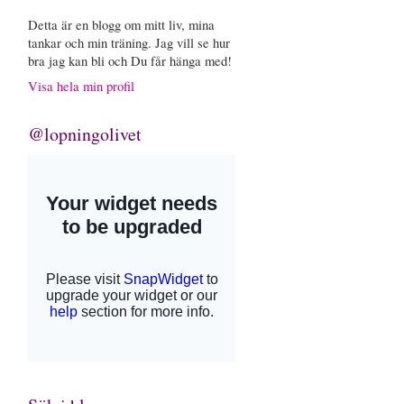
Detta är en blogg om mitt liv, mina
tankar och min träning. Jag vill se hur
bra jag kan bli och Du får hänga med!
Visa hela min profil
@lopningolivet