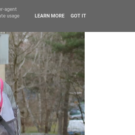
er-agent
rate usage
LEARN MORE
GOT IT