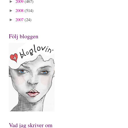
2009
(467)
►
2008
(514)
►
2007
(24)
►
Följ bloggen
Vad jag skriver om