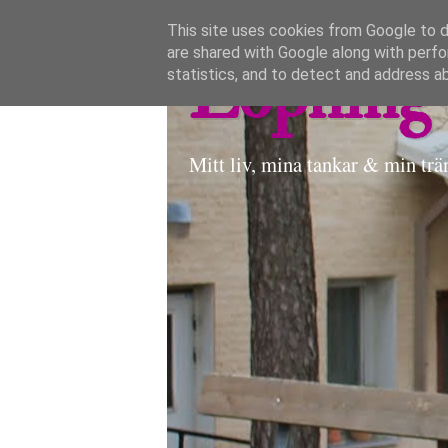
This site uses cookies from Google to de
are shared with Google along with perfo
Löpning 
statistics, and to detect and address a
Mitt liv, mina tankar & min trä