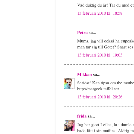
Vad duktig du är! Tar du med et
13 februari 2010 kl. 18:58
Petra
sa...
Mums, jag vill också ha cupcak
man tar sig till Götet? Snart ses
13 februari 2010 kl. 19:03
Mikkan
sa...
Seriöst! Kan tipsa om the mothe
http://matgeek.taffel.se/
13 februari 2010 kl. 20:26
frida
sa...
Jag har gjort Leilas, la i dumle 
hade fått i sin muffins. Aldrig me