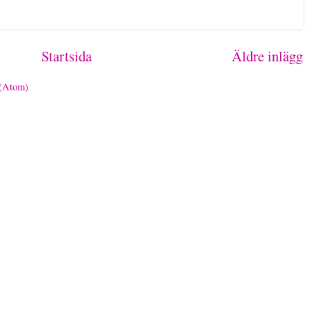
Startsida
Äldre inlägg
 (Atom)