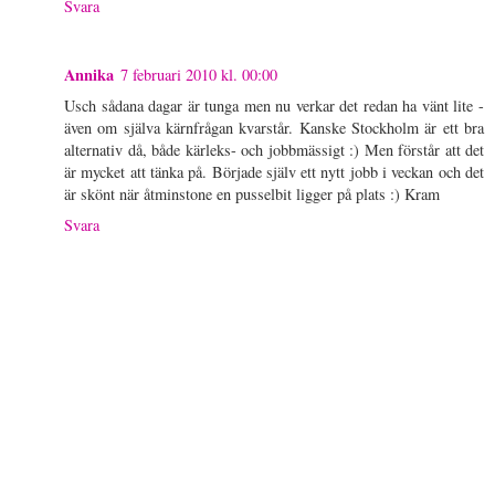
Svara
Annika
7 februari 2010 kl. 00:00
Usch sådana dagar är tunga men nu verkar det redan ha vänt lite -
även om själva kärnfrågan kvarstår. Kanske Stockholm är ett bra
alternativ då, både kärleks- och jobbmässigt :) Men förstår att det
är mycket att tänka på. Började själv ett nytt jobb i veckan och det
är skönt när åtminstone en pusselbit ligger på plats :) Kram
Svara