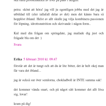
petra: skönt att höra! jag vill ju egentligen jobba med det jag är
utbildad till (eler iallafall delar av det) men det känns bara så
hopplöst ibland. Helst av allt skulle jag vilja kombinera passionen
för löpning, idrottsnutrition och skrivande i någon form..
Kul med din frågan om springdate, jag mailade dig just och
frågade bla om det :)
Svara
Erika
5 februari 2010 kl. 09:47
förstår att det är tungt och att du är lite bitter, det är helt okej man
får vara det ibland...
jag är också sur över semlorna, chokladboll är INTE samma sak!
det kommer vända snart, och på något sätt kommer det allt lösa
sig, lovar!
kram på dig!