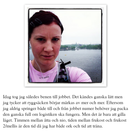
Idag tog jag således benen till jobbet. Det kändes ganska lätt men
jag tycker att ryggsäcken börjar märkas av mer och mer. Eftersom
jag aldrig springer både till och från jobbet numer behöver jag packa
den ganska full om logistiken ska fungera. Men det är bara att gilla
läget. Timmen mellan åtta och nio, tiden mellan frukost och frukost
2/mellis är den tid då jag har både ork och tid att träna.