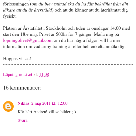
förlossningen (
om du blev snittad ska du ha fått bekräftat från din
läkare att du är återställd
) och att du känner att du återhämtat dig
fysiskt.
Platsen är Årstafältet i Stockholm och tiden är onsdagar 14:00 med
start den 18:e maj. Priset är 500kr för 7 gånger. Maila mig på
lopningolivet@gmail.com
om du har några frågor, vill ha mer
information om vad army training är eller helt enkelt anmäla dig.
Hoppas vi ses!
Löpning & Livet
kl.
11:08
16 kommentarer:
Niklas
2 maj 2011 kl. 12:00
Kör hårt Andrea! vill se bilder ;-)
Svara