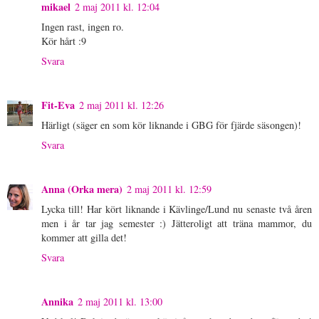
mikael
2 maj 2011 kl. 12:04
Ingen rast, ingen ro.
Kör hårt :9
Svara
Fit-Eva
2 maj 2011 kl. 12:26
Härligt (säger en som kör liknande i GBG för fjärde säsongen)!
Svara
Anna (Orka mera)
2 maj 2011 kl. 12:59
Lycka till! Har kört liknande i Kävlinge/Lund nu senaste två åren
men i år tar jag semester :) Jätteroligt att träna mammor, du
kommer att gilla det!
Svara
Annika
2 maj 2011 kl. 13:00