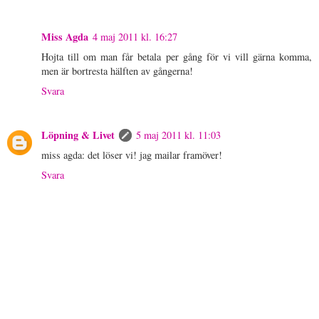
Miss Agda
4 maj 2011 kl. 16:27
Hojta till om man får betala per gång för vi vill gärna komma,
men är bortresta hälften av gångerna!
Svara
Löpning & Livet
5 maj 2011 kl. 11:03
miss agda: det löser vi! jag mailar framöver!
Svara