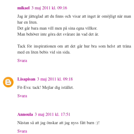
mikael
3 maj 2011 kl. 09:16
Jag är jätteglad att du finns och visar att inget är omöjligt när man
har en liten.
Det går bara man vill men på sina egna villkor.
Man behöver inte göra det svårare än vad det är.
Tack för inspirationen om att det går hur bra som helst att träna
med en liten bebis vid sin sida.
Svara
Lisapisan
3 maj 2011 kl. 09:18
Fit-Eva: tack! Mejlar dig istället.
Svara
Annoula
3 maj 2011 kl. 17:51
Nästan så att jag önskar att jag nyss fått barn :)!
Svara