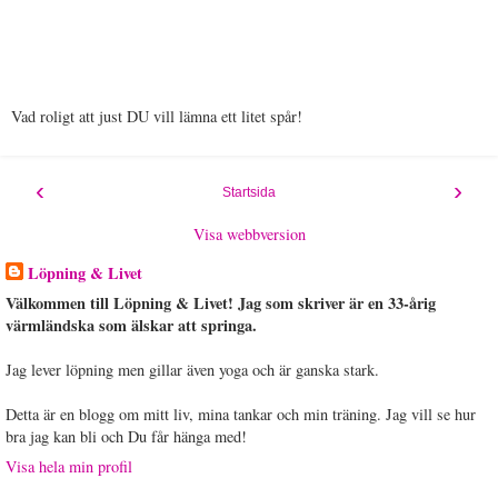
Vad roligt att just DU vill lämna ett litet spår!
‹
›
Startsida
Visa webbversion
Löpning & Livet
Välkommen till Löpning & Livet! Jag som skriver är en 33-årig
värmländska som älskar att springa.
Jag lever löpning men gillar även yoga och är ganska stark.
Detta är en blogg om mitt liv, mina tankar och min träning. Jag vill se hur
bra jag kan bli och Du får hänga med!
Visa hela min profil