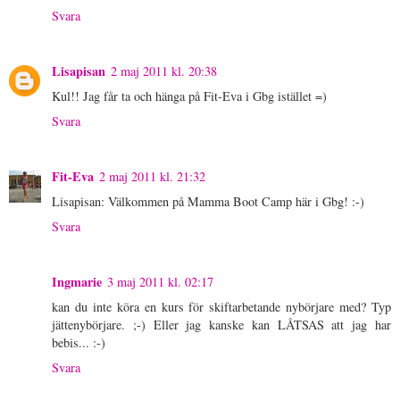
Svara
Lisapisan
2 maj 2011 kl. 20:38
Kul!! Jag får ta och hänga på Fit-Eva i Gbg istället =)
Svara
Fit-Eva
2 maj 2011 kl. 21:32
Lisapisan: Välkommen på Mamma Boot Camp här i Gbg! :-)
Svara
Ingmarie
3 maj 2011 kl. 02:17
kan du inte köra en kurs för skiftarbetande nybörjare med? Typ
jättenybörjare. ;-) Eller jag kanske kan LÅTSAS att jag har
bebis... :-)
Svara