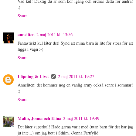
Vad kul! Duktig du är som kör igång och ordnar detta för andra!
:)
Svara
anneliten
2 maj 2011 kl. 13:56
Fantastiskt kul låter det! Synd att mina barn är lite för stora för att
ligga i vagn ;-)
Svara
Löpning & Livet
2 maj 2011 kl. 19:27
Anneliten: det kommer nog en vanlig army också senre i sommar!
:)
Svara
Malin, Jonna och Elina
2 maj 2011 kl. 19:49
Det låter superkul! Hade gärna varit med (utan barn för det har jag
ju inte...) om jag bott i Sthlm. /Jonna Fartfylld