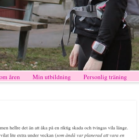
nom åren
Min utbildning
Personlig träning
, men hellre det än att åka på en riktig skada och tvingas vila länge.
som ändå var planerad att vara en
vilat lite extra under veckan (