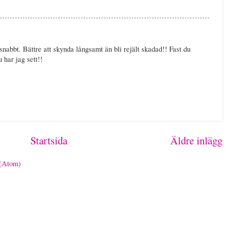
snabbt. Bättre att skynda långsamt än bli rejält skadad!! Fast du
u har jag sett!!
Startsida
Äldre inlägg
 (Atom)