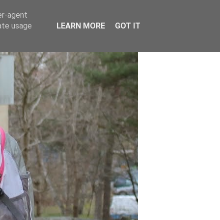
er-agent
rate usage
LEARN MORE
GOT IT