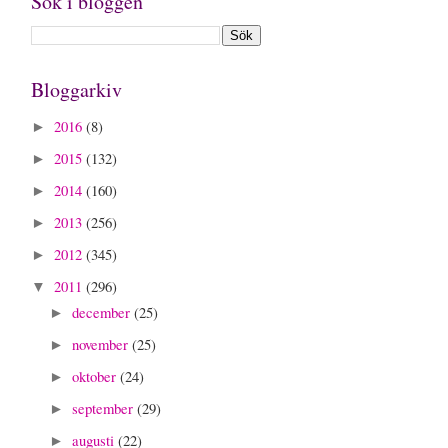
Sök i bloggen
Bloggarkiv
2016
(8)
►
2015
(132)
►
2014
(160)
►
2013
(256)
►
2012
(345)
►
2011
(296)
▼
december
(25)
►
november
(25)
►
oktober
(24)
►
september
(29)
►
augusti
(22)
►