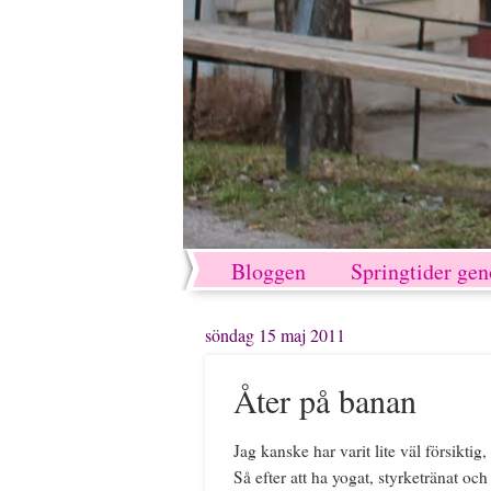
Bloggen
Springtider ge
söndag 15 maj 2011
Åter på banan
Jag kanske har varit lite väl försiktig
Så efter att ha yogat, styrketränat och 