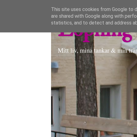
This site uses cookies from Google to de
are shared with Google along with perfo
Löpning 
statistics, and to detect and address a
Mitt liv, mina tankar & min trä