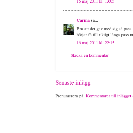
16 maj 2011 kl. 13:05
Carina
sa...
Bra att det gav med sig så pass 
börjar få till riktigt långa pass n
16 maj 2011 kl. 22:15
Skicka en kommentar
Senaste inlägg
Prenumerera på:
Kommentarer till inlägget