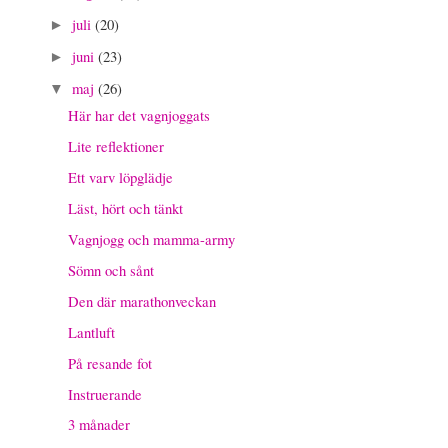
juli
(20)
►
juni
(23)
►
maj
(26)
▼
Här har det vagnjoggats
Lite reflektioner
Ett varv löpglädje
Läst, hört och tänkt
Vagnjogg och mamma-army
Sömn och sånt
Den där marathonveckan
Lantluft
På resande fot
Instruerande
3 månader