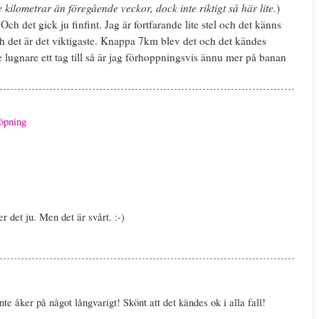
ilometrar än föregående veckor, dock inte riktigt så här lite.
)
Och det gick ju finfint. Jag är fortfarande lite stel och det känns
och det är det viktigaste. Knappa 7km blev det och det kändes
ite lugnare ett tag till så är jag förhoppningsvis ännu mer på banan
öpning
er det ju. Men det är svårt. :-)
nte åker på något långvarigt! Skönt att det kändes ok i alla fall!