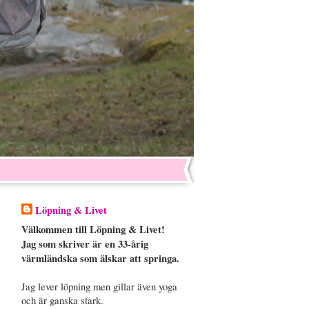
Löpning & Livet
Välkommen till Löpning & Livet!
Jag som skriver är en 33-årig
värmländska som älskar att springa.
Jag lever löpning men gillar även yoga
och är ganska stark.