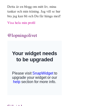
Detta är en blogg om mitt liv, mina
tankar och min träning. Jag vill se hur
bra jag kan bli och Du får hänga med!
Visa hela min profil
@lopningolivet