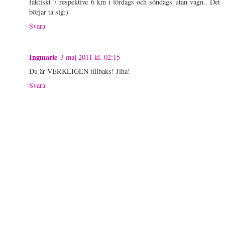
faktiskt 7 respektive 6 km i lördags och söndags utan vagn.. Det
börjar ta sig:)
Svara
Ingmarie
3 maj 2011 kl. 02:15
Du är VERKLIGEN tillbaks! Jiha!
Svara