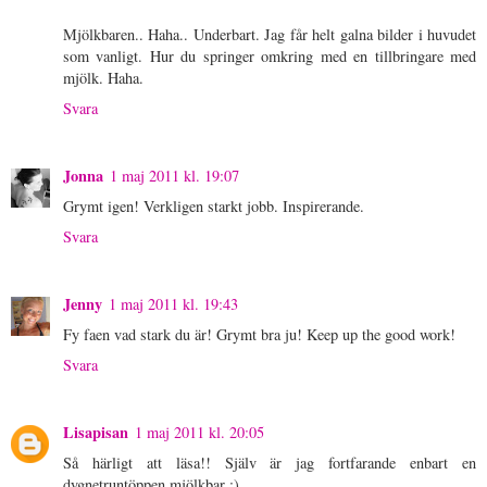
Mjölkbaren.. Haha.. Underbart. Jag får helt galna bilder i huvudet
som vanligt. Hur du springer omkring med en tillbringare med
mjölk. Haha.
Svara
Jonna
1 maj 2011 kl. 19:07
Grymt igen! Verkligen starkt jobb. Inspirerande.
Svara
Jenny
1 maj 2011 kl. 19:43
Fy faen vad stark du är! Grymt bra ju! Keep up the good work!
Svara
Lisapisan
1 maj 2011 kl. 20:05
Så härligt att läsa!! Själv är jag fortfarande enbart en
dygnetruntöppen mjölkbar ;)