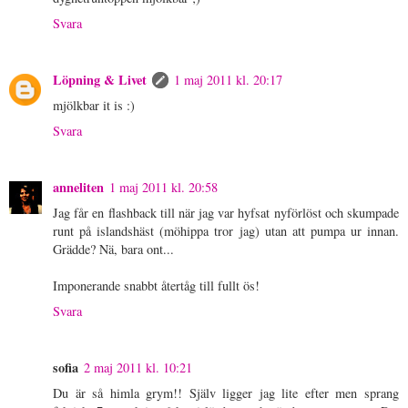
Svara
Löpning & Livet
1 maj 2011 kl. 20:17
mjölkbar it is :)
Svara
anneliten
1 maj 2011 kl. 20:58
Jag får en flashback till när jag var hyfsat nyförlöst och skumpade
runt på islandshäst (möhippa tror jag) utan att pumpa ur innan.
Grädde? Nä, bara ont...
Imponerande snabbt återtåg till fullt ös!
Svara
sofia
2 maj 2011 kl. 10:21
Du är så himla grym!! Själv ligger jag lite efter men sprang