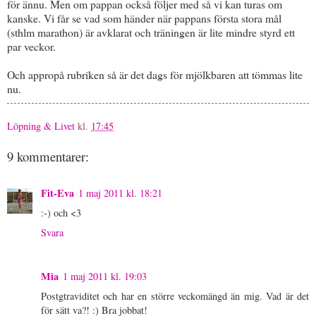
för ännu. Men om pappan också följer med så vi kan turas om
kanske. Vi får se vad som händer när pappans första stora mål
(sthlm marathon) är avklarat och träningen är lite mindre styrd ett
par veckor.
Och appropå rubriken så är det dags för mjölkbaren att tömmas lite
nu.
Löpning & Livet
kl.
17:45
9 kommentarer:
Fit-Eva
1 maj 2011 kl. 18:21
:-) och <3
Svara
Mia
1 maj 2011 kl. 19:03
Postgtraviditet och har en större veckomängd än mig. Vad är det
för sätt va?! :) Bra jobbat!