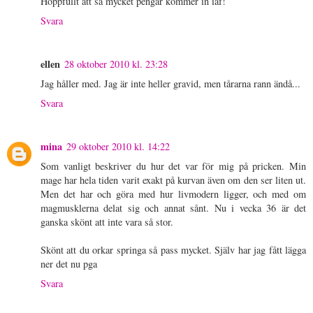
Hoppfullt att så mycket pengar kommer in iaf!
Svara
ellen
28 oktober 2010 kl. 23:28
Jag håller med. Jag är inte heller gravid, men tårarna rann ändå...
Svara
mina
29 oktober 2010 kl. 14:22
Som vanligt beskriver du hur det var för mig på pricken. Min
mage har hela tiden varit exakt på kurvan även om den ser liten ut.
Men det har och göra med hur livmodern ligger, och med om
magmusklerna delat sig och annat sånt. Nu i vecka 36 är det
ganska skönt att inte vara så stor.
Skönt att du orkar springa så pass mycket. Själv har jag fått lägga
ner det nu pga
Svara