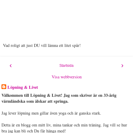
Vad roligt att just DU vill lämna ett litet spår!
‹
›
Startsida
Visa webbversion
Löpning & Livet
Välkommen till Löpning & Livet! Jag som skriver är en 33-årig
värmländska som älskar att springa.
Jag lever löpning men gillar även yoga och är ganska stark.
Detta är en blogg om mitt liv, mina tankar och min träning. Jag vill se hur
bra jag kan bli och Du får hänga med!