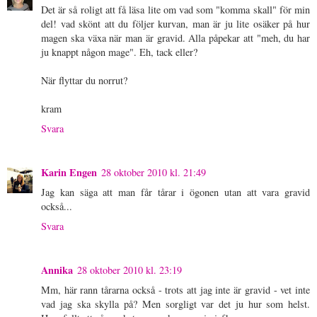
Det är så roligt att få läsa lite om vad som "komma skall" för min
del! vad skönt att du följer kurvan, man är ju lite osäker på hur
magen ska växa när man är gravid. Alla påpekar att "meh, du har
ju knappt någon mage". Eh, tack eller?
När flyttar du norrut?
kram
Svara
Karin Engen
28 oktober 2010 kl. 21:49
Jag kan säga att man får tårar i ögonen utan att vara gravid
också...
Svara
Annika
28 oktober 2010 kl. 23:19
Mm, här rann tårarna också - trots att jag inte är gravid - vet inte
vad jag ska skylla på? Men sorgligt var det ju hur som helst.