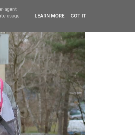
er-agent
rate usage
LEARN MORE
GOT IT