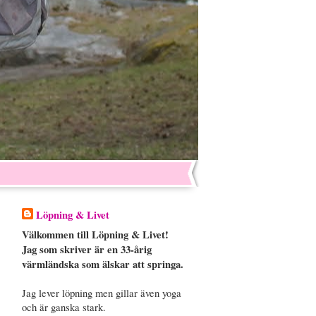
Löpning & Livet
Välkommen till Löpning & Livet!
Jag som skriver är en 33-årig
värmländska som älskar att springa.
Jag lever löpning men gillar även yoga
och är ganska stark.