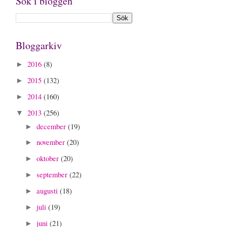
Sök i bloggen
Bloggarkiv
2016
(8)
►
2015
(132)
►
2014
(160)
►
2013
(256)
▼
december
(19)
►
november
(20)
►
oktober
(20)
►
september
(22)
►
augusti
(18)
►
juli
(19)
►
juni
(21)
►