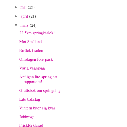
maj
(25)
►
april
(21)
►
mars
(24)
▼
22,5km springkärlek!
Mot Småland
Fartlek i solen
Onsdagen före påsk
Vårig vagnjogg
Äntligen lite spring att
rapportera!
Gratisbok om springning
Lite bakslag
Vintern biter sig kvar
Jobbyoga
Friskförklarad