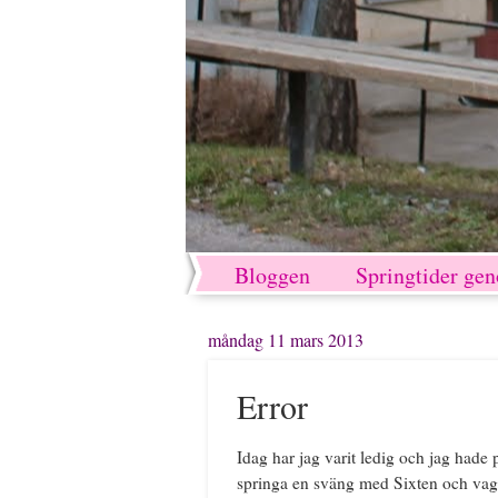
Bloggen
Springtider ge
måndag 11 mars 2013
Error
Idag har jag varit ledig och jag hade p
springa en sväng med Sixten och vagne