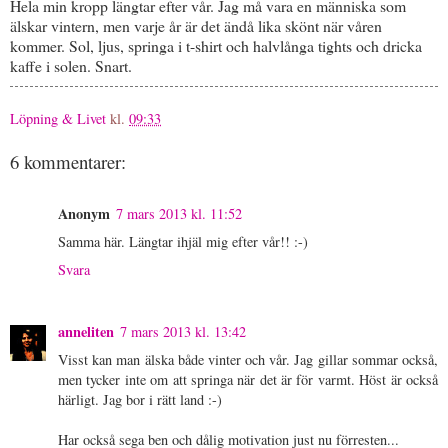
Hela min kropp längtar efter vår. Jag må vara en människa som
älskar vintern, men varje år är det ändå lika skönt när våren
kommer. Sol, ljus, springa i t-shirt och halvlånga tights och dricka
kaffe i solen. Snart.
Löpning & Livet
kl.
09:33
6 kommentarer:
Anonym
7 mars 2013 kl. 11:52
Samma här. Längtar ihjäl mig efter vår!! :-)
Svara
anneliten
7 mars 2013 kl. 13:42
Visst kan man älska både vinter och vår. Jag gillar sommar också,
men tycker inte om att springa när det är för varmt. Höst är också
härligt. Jag bor i rätt land :-)
Har också sega ben och dålig motivation just nu förresten...