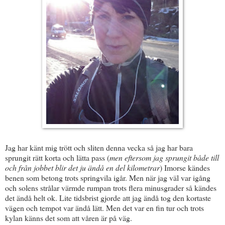
Jag har känt mig trött och sliten denna vecka så jag har bara
sprungit rätt korta och lätta pass (
men eftersom jag sprungit både till
och från jobbet blir det ju ändå en del kilometrar
) Imorse kändes
benen som betong trots springvila igår. Men när jag väl var igång
och solens strålar värmde rumpan trots flera minusgrader så kändes
det ändå helt ok. Lite tidsbrist gjorde att jag ändå tog den kortaste
vägen och tempot var ändå lätt. Men det var en fin tur och trots
kylan känns det som att våren är på väg.