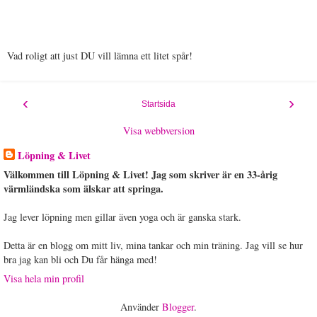
Vad roligt att just DU vill lämna ett litet spår!
‹
›
Startsida
Visa webbversion
Löpning & Livet
Välkommen till Löpning & Livet! Jag som skriver är en 33-årig
värmländska som älskar att springa.
Jag lever löpning men gillar även yoga och är ganska stark.
Detta är en blogg om mitt liv, mina tankar och min träning. Jag vill se hur
bra jag kan bli och Du får hänga med!
Visa hela min profil
Använder
Blogger
.