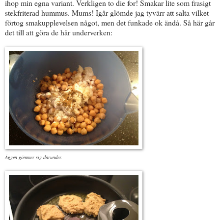
ihop min egna variant. Verkligen to die for! Smakar lite som frasigt
stekfriterad hummus. Mums! Igår glömde jag tyvärr att salta vilket
förtog smakupplevelsen något, men det funkade ok ändå. Så här går
det till att göra de här underverken:
Äggen gömmer sig därunder.