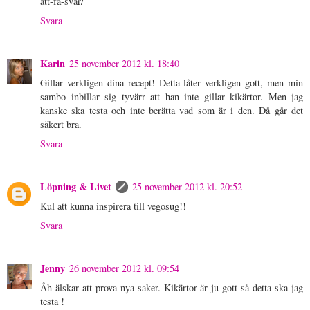
att-fa-svar/
Svara
Karin
25 november 2012 kl. 18:40
Gillar verkligen dina recept! Detta låter verkligen gott, men min
sambo inbillar sig tyvärr att han inte gillar kikärtor. Men jag
kanske ska testa och inte berätta vad som är i den. Då går det
säkert bra.
Svara
Löpning & Livet
25 november 2012 kl. 20:52
Kul att kunna inspirera till vegosug!!
Svara
Jenny
26 november 2012 kl. 09:54
Åh älskar att prova nya saker. Kikärtor är ju gott så detta ska jag
testa !