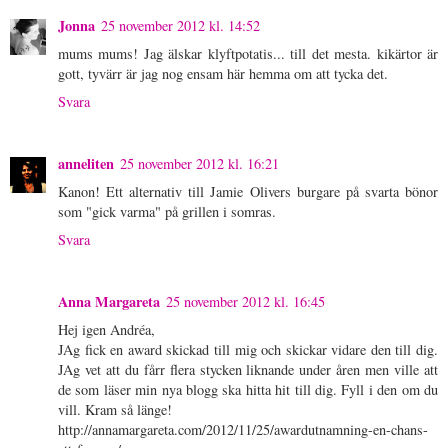
Jonna
25 november 2012 kl. 14:52
mums mums! Jag älskar klyftpotatis... till det mesta. kikärtor är
gott, tyvärr är jag nog ensam här hemma om att tycka det.
Svara
anneliten
25 november 2012 kl. 16:21
Kanon! Ett alternativ till Jamie Olivers burgare på svarta bönor
som "gick varma" på grillen i somras.
Svara
Anna Margareta
25 november 2012 kl. 16:45
Hej igen Andréa,
JAg fick en award skickad till mig och skickar vidare den till dig.
JAg vet att du fårr flera stycken liknande under åren men ville att
de som läser min nya blogg ska hitta hit till dig. Fyll i den om du
vill. Kram så länge!
http://annamargareta.com/2012/11/25/awardutnamning-en-chans-