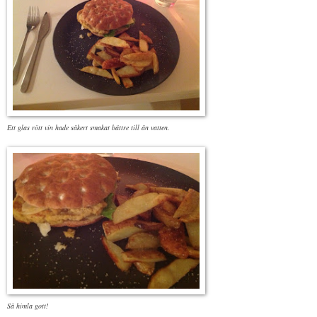
Ett glas rött vin hade säkert smakat bättre till än vatten.
Så himla gott!