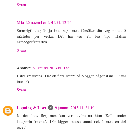
Svara
Mia
26 november 2012 kl. 13:24
Smarrigt! Jag är ju inte veg, men försöker äta veg minst 5
måltider per vecka. Det här var ett bra tips. Hälsar
hambrgerfantasten
Svara
Anonym
9 januari 2013 kl. 18:11
Låter smaskens! Har du flera recept på bloggen någonstans? Hittar
inte...:)
Svara
Löpning & Livet
9 januari 2013 kl. 21:19
Jo det finns fler, men kan vara svåra att hitta. Kolla under
kategorin 'mums'. Där lägger massa annat också men en del
recept.