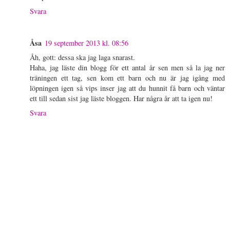
Svara
Åsa
19 september 2013 kl. 08:56
Åh, gott: dessa ska jag laga snarast.
Haha, jag läste din blogg för ett antal år sen men så la jag ner
träningen ett tag, sen kom ett barn och nu är jag igång med
löpningen igen så vips inser jag att du hunnit få barn och väntar
ett till sedan sist jag läste bloggen. Har några år att ta igen nu!
Svara