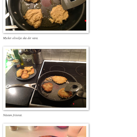
Mycket olivolja ska det vara.
Nästan friterat.