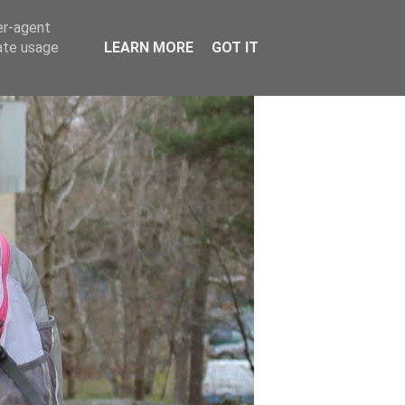
er-agent
rate usage
LEARN MORE
GOT IT