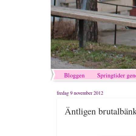
Bloggen
Springtider ge
fredag 9 november 2012
Äntligen brutalbän