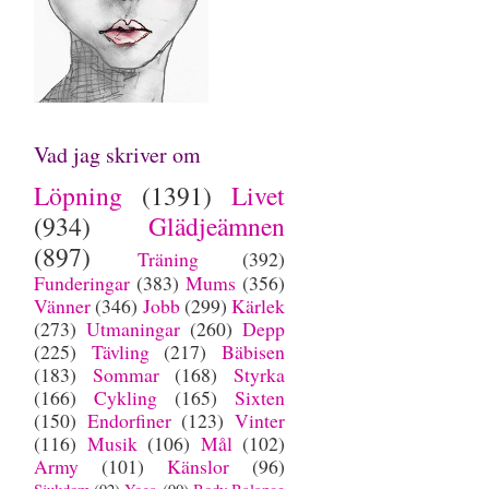
Vad jag skriver om
Löpning
(1391)
Livet
(934)
Glädjeämnen
(897)
Träning
(392)
Funderingar
(383)
Mums
(356)
Vänner
(346)
Jobb
(299)
Kärlek
(273)
Utmaningar
(260)
Depp
(225)
Tävling
(217)
Bäbisen
(183)
Sommar
(168)
Styrka
(166)
Cykling
(165)
Sixten
(150)
Endorfiner
(123)
Vinter
(116)
Musik
(106)
Mål
(102)
Army
(101)
Känslor
(96)