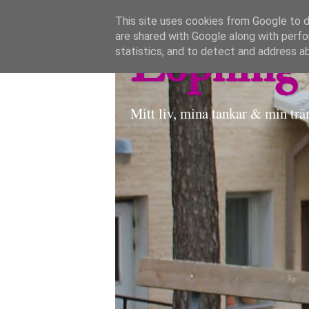
This site uses cookies from Google to de
are shared with Google along with perfo
Löpning 
statistics, and to detect and address a
Mitt liv, mina tankar & min trä