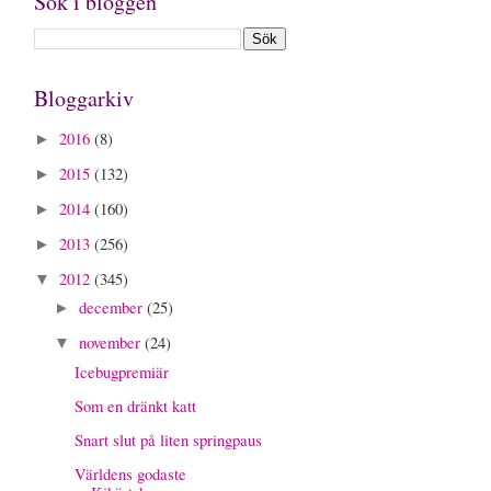
Sök i bloggen
Bloggarkiv
2016
(8)
►
2015
(132)
►
2014
(160)
►
2013
(256)
►
2012
(345)
▼
december
(25)
►
november
(24)
▼
Icebugpremiär
Som en dränkt katt
Snart slut på liten springpaus
Världens godaste