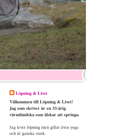
Löpning & Livet
Välkommen till Löpning & Livet!
Jag som skriver är en 33-årig
värmländska som älskar att springa.
Jag lever löpning men gillar även yoga
och är ganska stark.