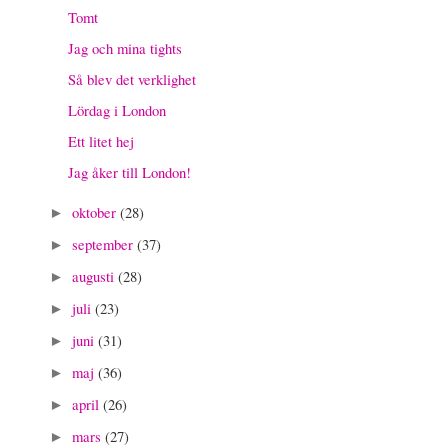
Tomt
Jag och mina tights
Så blev det verklighet
Lördag i London
Ett litet hej
Jag åker till London!
oktober
(28)
►
september
(37)
►
augusti
(28)
►
juli
(23)
►
juni
(31)
►
maj
(36)
►
april
(26)
►
mars
(27)
►