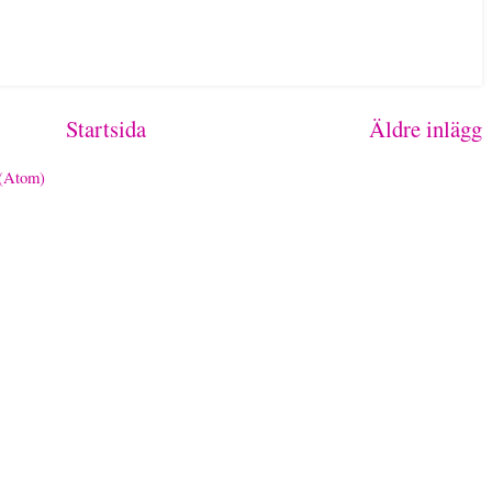
Startsida
Äldre inlägg
 (Atom)