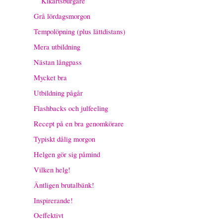
Kikärtsburgare
Grå lördagsmorgon
Tempolöpning (plus lättdistans)
Mera utbildning
Nästan långpass
Mycket bra
Utbildning pågår
Flashbacks och julfeeling
Recept på en bra genomkörare
Typiskt dålig morgon
Helgen gör sig påmind
Vilken helg!
Äntligen brutalbänk!
Inspirerande!
Oeffektivt