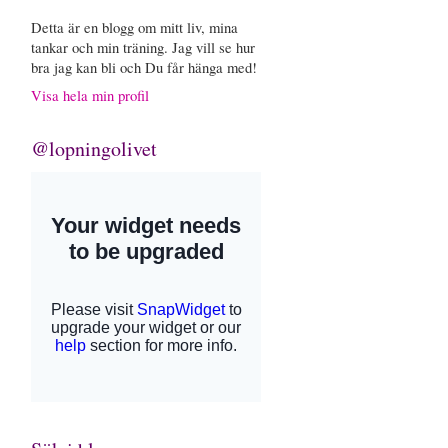
Detta är en blogg om mitt liv, mina
tankar och min träning. Jag vill se hur
bra jag kan bli och Du får hänga med!
Visa hela min profil
@lopningolivet