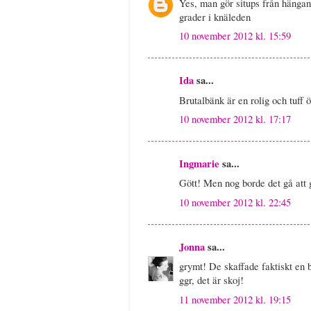
Yes, man gör situps från hängand
grader i knäleden
10 november 2012 kl. 15:59
Ida
sa...
Brutalbänk är en rolig och tuff
10 november 2012 kl. 17:17
Ingmarie
sa...
Gött! Men nog borde det gå att
10 november 2012 kl. 22:45
Jonna
sa...
grymt! De skaffade faktiskt en b
ggr, det är skoj!
11 november 2012 kl. 19:15