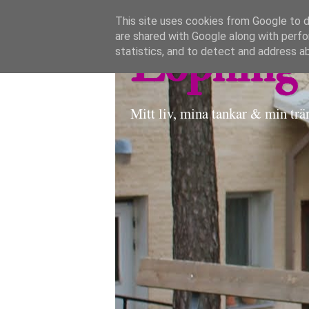
This site uses cookies from Google to de
are shared with Google along with perfo
Löpning 
statistics, and to detect and address a
Mitt liv, mina tankar & min trä