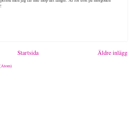
!
Startsida
Äldre inlägg
 (Atom)