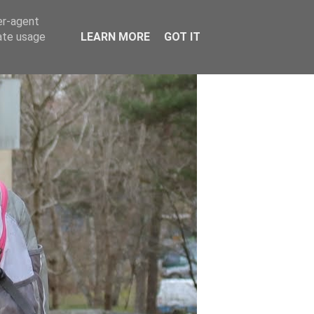
er-agent
rate usage
LEARN MORE
GOT IT