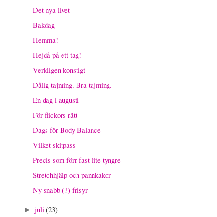
Det nya livet
Bakdag
Hemma!
Hejdå på ett tag!
Verkligen konstigt
Dålig tajming. Bra tajming.
En dag i augusti
För flickors rätt
Dags för Body Balance
Vilket skitpass
Precis som förr fast lite tyngre
Stretchhjälp och pannkakor
Ny snabb (?) frisyr
juli
(23)
►