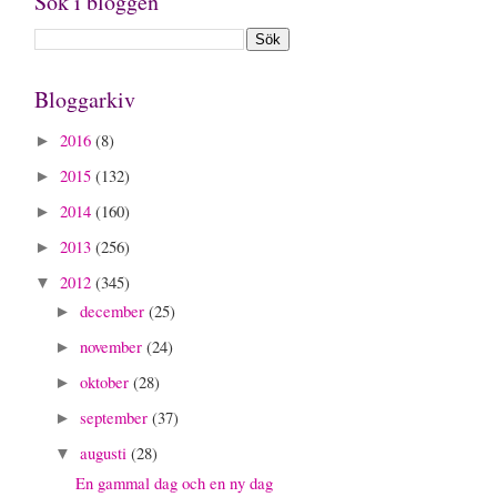
Sök i bloggen
Bloggarkiv
2016
(8)
►
2015
(132)
►
2014
(160)
►
2013
(256)
►
2012
(345)
▼
december
(25)
►
november
(24)
►
oktober
(28)
►
september
(37)
►
augusti
(28)
▼
En gammal dag och en ny dag