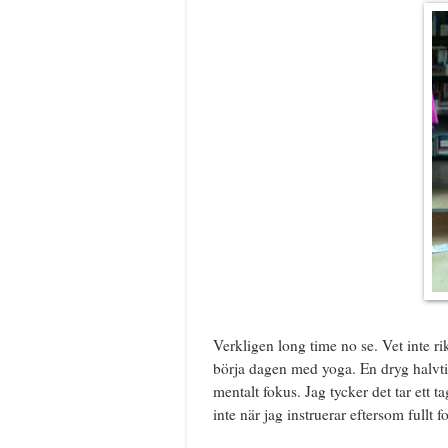
Verkligen long time no se. Vet inte ri
börja dagen med yoga. En dryg halvtimm
mentalt fokus. Jag tycker det tar ett 
inte när jag instruerar eftersom fullt