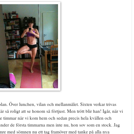
lan. Över lunchen, vilan och mellanmålet. Sixten verkar trivas
r så roligt att se honom så förtjust. Men trött blir han! Igår, när vi
n tre timmar när vi kom hem och sedan precis hela kvällen och
nder de första timmarna men inte nu, hon sov som en stock. Jag
sämre med sömnen nu ett tag framöver med tanke på alla nya