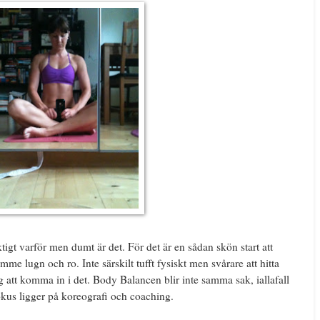
ktigt varför men dumt är det. För det är en sådan skön start att
e lugn och ro. Inte särskilt tufft fysiskt men svårare att hitta
tag att komma in i det. Body Balancen blir inte samma sak, iallafall
 fokus ligger på koreografi och coaching.