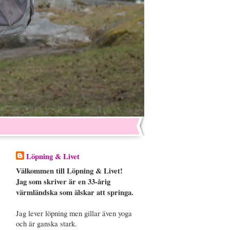
Löpning & Livet
Välkommen till Löpning & Livet!
Jag som skriver är en 33-årig
värmländska som älskar att springa.
Jag lever löpning men gillar även yoga
och är ganska stark.