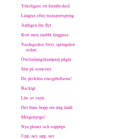
Ytterligare ett formbesked
Längtar efter transportspring
Äntligen lite flyt
Kort men snabbt långpass
Vardagsskor först, springskor
sedan
Övertalningskampanj pågår
Slut på semester
De perfekta energibollarna!
Backigt
Lite av varje
Det finns hopp om mig ändå
Morgonyoga!
Nya planer och sopptips
Upp, ner, upp, ner