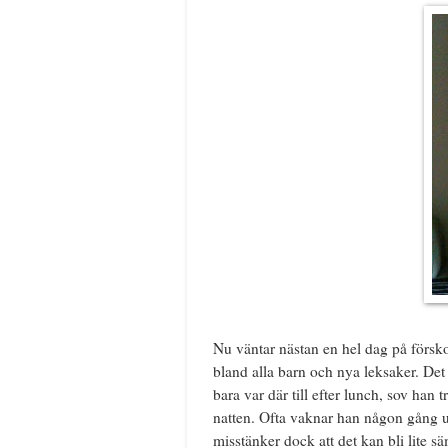
Nu väntar nästan en hel dag på försko
bland alla barn och nya leksaker. Det ä
bara var där till efter lunch, sov ha
natten. Ofta vaknar han någon gång u
misstänker dock att det kan bli lite 