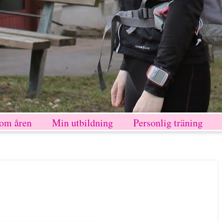
nom åren
Min utbildning
Personlig träning