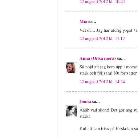
22 augusti 2012 kl. 10:43
Mia
sa...
Vet du... Jag har aldrig yogat 
22 augusti 2012 kl. 11:17
Anna (Orka mera)
sa...
Så nöjd att jag kom upp i morse!
stark och följsam! Nu fortsätter 
22 augusti 2012 kl. 14:24
Jonna
sa...
Åååh vad skönt! Det gör nog suse
stark!
Kul att han trivs på förskolan so