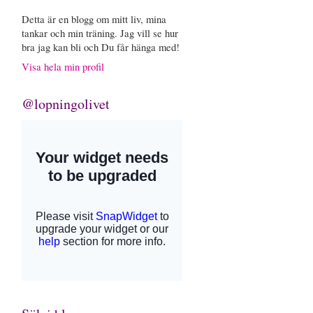
Detta är en blogg om mitt liv, mina
tankar och min träning. Jag vill se hur
bra jag kan bli och Du får hänga med!
Visa hela min profil
@lopningolivet