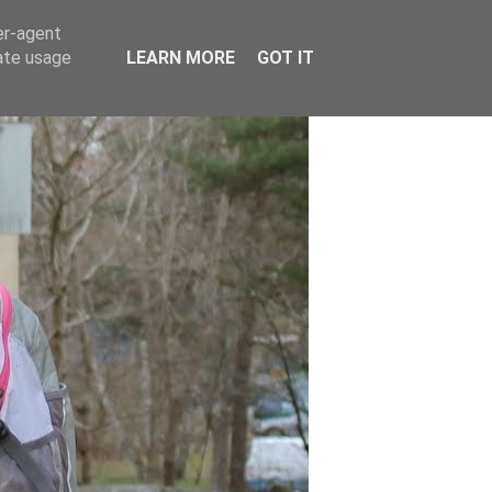
er-agent
rate usage
LEARN MORE
GOT IT