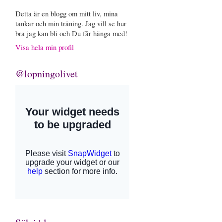
Detta är en blogg om mitt liv, mina
tankar och min träning. Jag vill se hur
bra jag kan bli och Du får hänga med!
Visa hela min profil
@lopningolivet