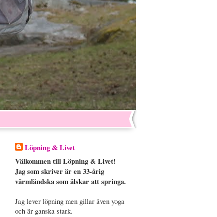
Löpning & Livet
Välkommen till Löpning & Livet!
Jag som skriver är en 33-årig
värmländska som älskar att springa.
Jag lever löpning men gillar även yoga
och är ganska stark.