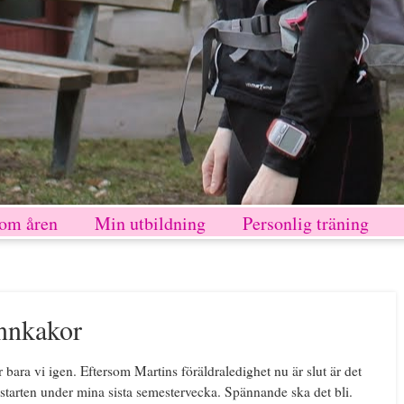
nom åren
Min utbildning
Personlig träning
annkakor
 bara vi igen. Eftersom Martins föräldraledighet nu är slut är det
lestarten under mina sista semestervecka. Spännande ska det bli.