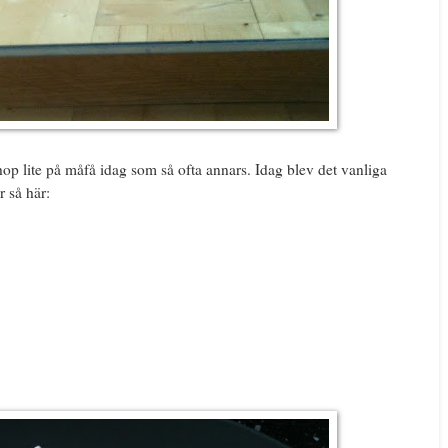
p lite på måfå idag som så ofta annars. Idag blev det vanliga
 så här: