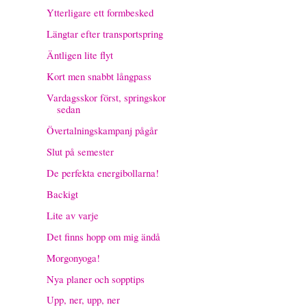
Ytterligare ett formbesked
Längtar efter transportspring
Äntligen lite flyt
Kort men snabbt långpass
Vardagsskor först, springskor
sedan
Övertalningskampanj pågår
Slut på semester
De perfekta energibollarna!
Backigt
Lite av varje
Det finns hopp om mig ändå
Morgonyoga!
Nya planer och sopptips
Upp, ner, upp, ner