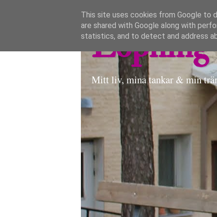
This site uses cookies from Google to de
are shared with Google along with perfo
Löpning 
statistics, and to detect and address a
Mitt liv, mina tankar & min trä