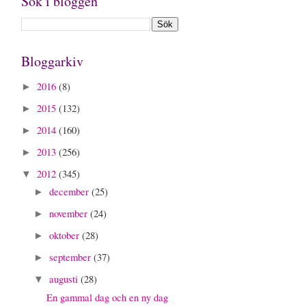
Sök i bloggen
Bloggarkiv
2016
(8)
►
2015
(132)
►
2014
(160)
►
2013
(256)
►
2012
(345)
▼
december
(25)
►
november
(24)
►
oktober
(28)
►
september
(37)
►
augusti
(28)
▼
En gammal dag och en ny dag