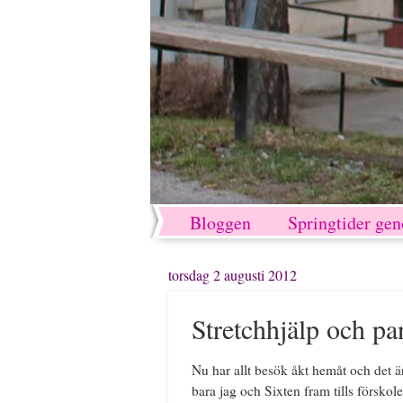
Bloggen
Springtider ge
torsdag 2 augusti 2012
Stretchhjälp och p
Nu har allt besök åkt hemåt och det är
bara jag och Sixten fram tills försko