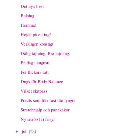
Det nya livet
Bakdag
Hemma!
Hejdå på ett tag!
Verkligen konstigt
Dålig tajming. Bra tajming.
En dag i augusti
För flickors rätt
Dags för Body Balance
Vilket skitpass
Precis som förr fast lite tyngre
Stretchhjälp och pannkakor
Ny snabb (?) frisyr
juli
(23)
►