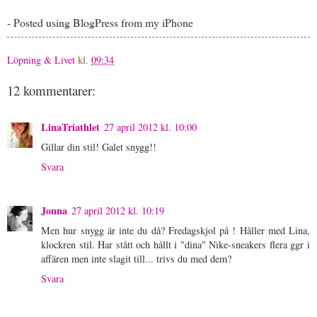
- Posted using BlogPress from my iPhone
Löpning & Livet
kl.
09:34
12 kommentarer:
LinaTriathlet
27 april 2012 kl. 10:00
Gillar din stil! Galet snygg!!
Svara
Jonna
27 april 2012 kl. 10:19
Men hur snygg är inte du då? Fredagskjol på ! Håller med Lina,
klockren stil. Har stått och hållt i "dina" Nike-sneakers flera ggr i
affären men inte slagit till... trivs du med dem?
Svara