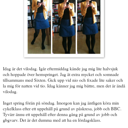
Idag är det vilodag. Igår eftermiddag kände jag mig lite halvsjuk
och hoppade över hemspringet. Jag åt extra mycket och somnade
tillsammans med Sixten. Gick upp vid nio och fixade lite saker och
la mig för natten vid tio. Idag känner jag mig bättre, men det är ändå
vilodag.
Inget spring förän på söndag. Imorgon kan jag äntligen köra min
cykelklass efter ett uppehåll på grund av påskresa, jobb och BBC.
Tyvärr ännu ett uppehåll efter denna gång på grund av jobb och
gbgvarv. Det är det dumma med att ha en lördagsklass.