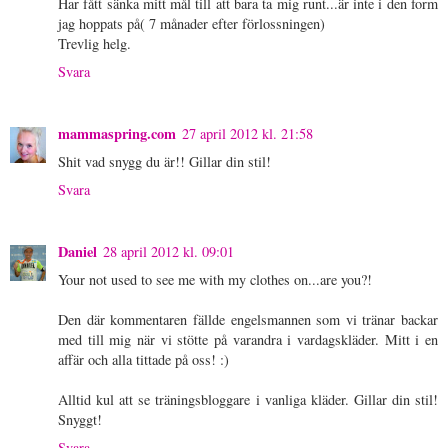
Har fått sänka mitt mål till att bara ta mig runt...är inte i den form
jag hoppats på( 7 månader efter förlossningen)
Trevlig helg.
Svara
mammaspring.com
27 april 2012 kl. 21:58
Shit vad snygg du är!! Gillar din stil!
Svara
Daniel
28 april 2012 kl. 09:01
Your not used to see me with my clothes on...are you?!
Den där kommentaren fällde engelsmannen som vi tränar backar
med till mig när vi stötte på varandra i vardagskläder. Mitt i en
affär och alla tittade på oss! :)
Alltid kul att se träningsbloggare i vanliga kläder. Gillar din stil!
Snyggt!
Svara