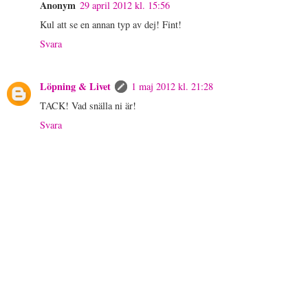
Anonym
29 april 2012 kl. 15:56
Kul att se en annan typ av dej! Fint!
Svara
Löpning & Livet
1 maj 2012 kl. 21:28
TACK! Vad snälla ni är!
Svara