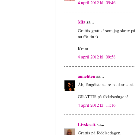
4 april 2012 kl. 09:46
Mia
sa...
Grattis grattis! som jag skrev p
nu för tin :)
Kram
4 april 2012 kl. 09:58
anneliten
sa...
Äh, långdistansare peakar sent.
GRATTIS på födelsedagen!
4 april 2012 kl. 11:16
Livskraft
sa...
Grattis på födelsedagen.