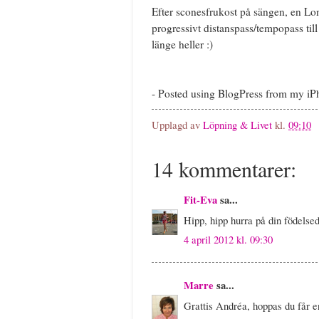
Efter sconesfrukost på sängen, en Lo
progressivt distanspass/tempopass til
länge heller :)
- Posted using BlogPress from my i
Upplagd av
Löpning & Livet
kl.
09:10
14 kommentarer:
Fit-Eva
sa...
Hipp, hipp hurra på din födelse
4 april 2012 kl. 09:30
Marre
sa...
Grattis Andréa, hoppas du får e