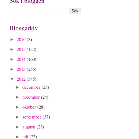
Sök i bloggen
Bloggarkiv
2016
(8)
►
2015
(132)
►
2014
(160)
►
2013
(256)
►
2012
(345)
▼
december
(25)
►
november
(24)
►
oktober
(28)
►
september
(37)
►
augusti
(28)
►
juli
(23)
►