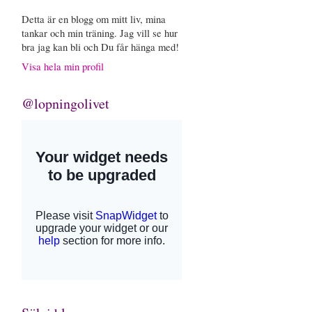
Detta är en blogg om mitt liv, mina
tankar och min träning. Jag vill se hur
bra jag kan bli och Du får hänga med!
Visa hela min profil
@lopningolivet