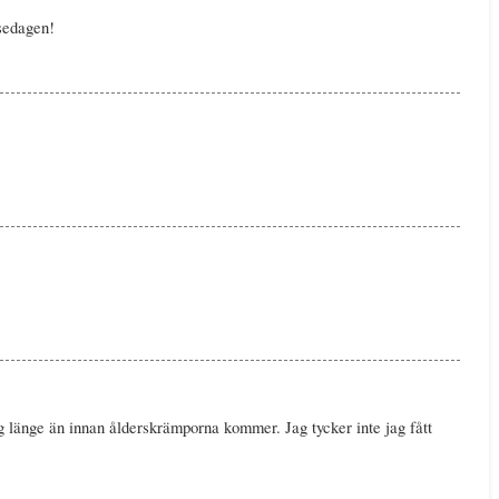
lsedagen!
g länge än innan ålderskrämporna kommer. Jag tycker inte jag fått