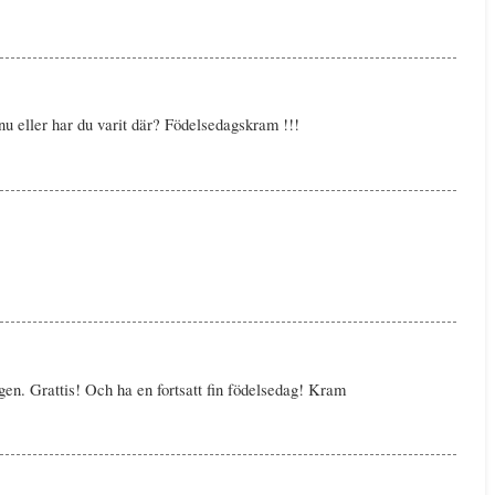
u eller har du varit där? Födelsedagskram !!!
gen. Grattis! Och ha en fortsatt fin födelsedag! Kram