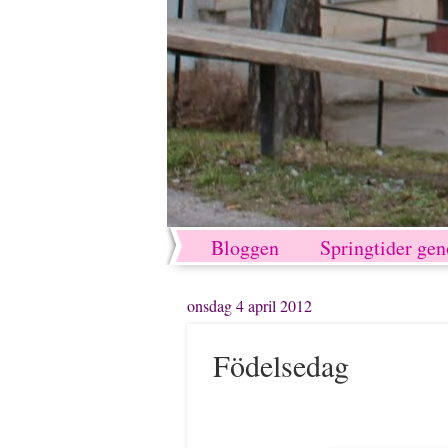
Bloggen
Springtider ge
onsdag 4 april 2012
Födelsedag