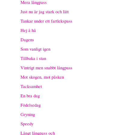
Mera långpass
Just nu är jag stark och lätt
Tankar under ett fartlekspass
Hej å hå
Dagens
Som vanligt igen
Tillbaka i stan
Vintrigt men snabbt långpass
Mot skogen, mot påsken
Tacksamhet
En bra dag
Födelsedag
Gryning
Speedy
Långt långpass och