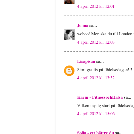
4 april 2012 kl. 12:01
Jonna
sa...
wohoo! Men ska du till London n
4 april 2012 kl. 12:03
Lisapisan
sa...
Stort grattis på födelsedagen!!!
4 april 2012 kl. 13:52
Karin - FitnessochHälsa
sa...
Vilken mysig start på födelseda
4 april 2012 kl. 15:06
Sofia - ett bättre du
sa...