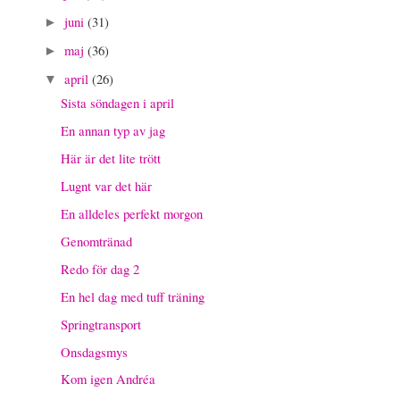
juni
(31)
►
maj
(36)
►
april
(26)
▼
Sista söndagen i april
En annan typ av jag
Här är det lite trött
Lugnt var det här
En alldeles perfekt morgon
Genomtränad
Redo för dag 2
En hel dag med tuff träning
Springtransport
Onsdagsmys
Kom igen Andréa