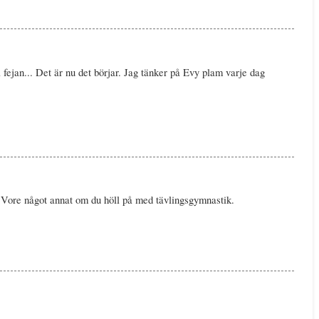
å fejan... Det är nu det börjar. Jag tänker på Evy plam varje dag
 Vore något annat om du höll på med tävlingsgymnastik.