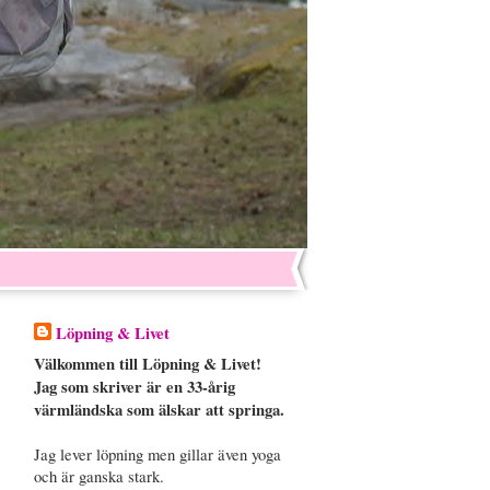
Löpning & Livet
Välkommen till Löpning & Livet!
Jag som skriver är en 33-årig
värmländska som älskar att springa.
Jag lever löpning men gillar även yoga
och är ganska stark.