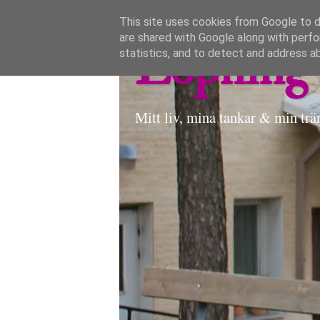
This site uses cookies from Google to de
are shared with Google along with perfo
Löpning 
statistics, and to detect and address a
Mitt liv, mina tankar & min trä