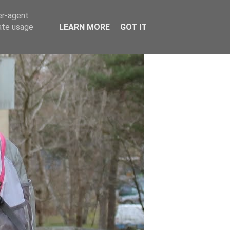
er-agent
rate usage
LEARN MORE
GOT IT