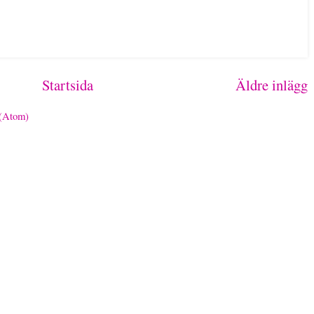
Startsida
Äldre inlägg
 (Atom)