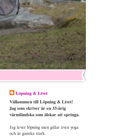
Löpning & Livet
Välkommen till Löpning & Livet!
Jag som skriver är en 33-årig
värmländska som älskar att springa.
Jag lever löpning men gillar även yoga
och är ganska stark.