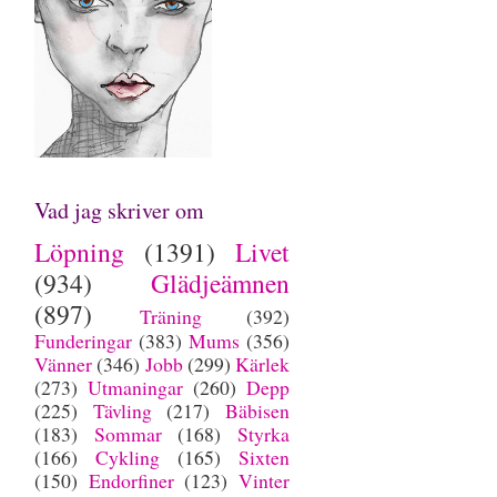
Vad jag skriver om
Löpning
(1391)
Livet
(934)
Glädjeämnen
(897)
Träning
(392)
Funderingar
(383)
Mums
(356)
Vänner
(346)
Jobb
(299)
Kärlek
(273)
Utmaningar
(260)
Depp
(225)
Tävling
(217)
Bäbisen
(183)
Sommar
(168)
Styrka
(166)
Cykling
(165)
Sixten
(150)
Endorfiner
(123)
Vinter