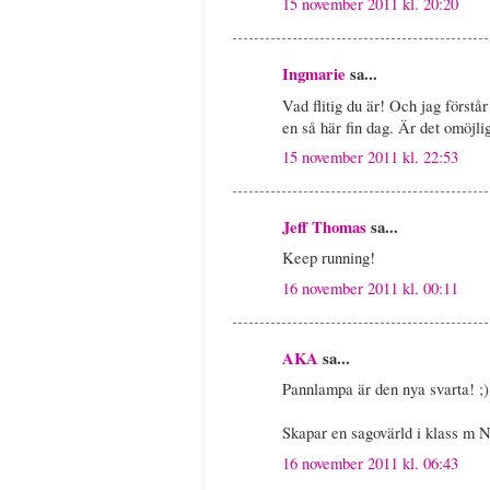
15 november 2011 kl. 20:20
Ingmarie
sa...
Vad flitig du är! Och jag förstår 
en så här fin dag. Är det omöjl
15 november 2011 kl. 22:53
Jeff Thomas
sa...
Keep running!
16 november 2011 kl. 00:11
AKA
sa...
Pannlampa är den nya svarta! ;)
Skapar en sagovärld i klass m N
16 november 2011 kl. 06:43