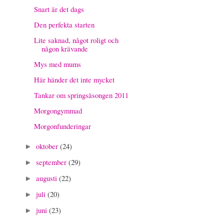
Snart är det dags
Den perfekta starten
Lite saknad, något roligt och
någon krävande
Mys med mums
Här händer det inte mycket
Tankar om springsäsongen 2011
Morgongymmad
Morgonfunderingar
oktober
(24)
►
september
(29)
►
augusti
(22)
►
juli
(20)
►
juni
(23)
►