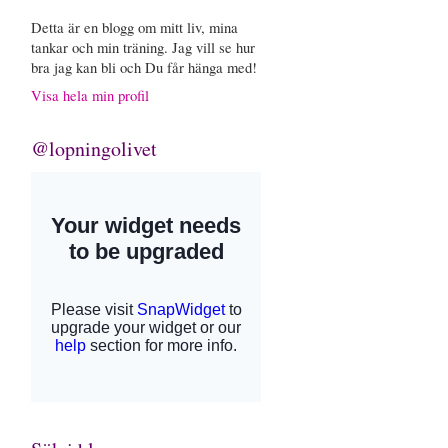
Detta är en blogg om mitt liv, mina
tankar och min träning. Jag vill se hur
bra jag kan bli och Du får hänga med!
Visa hela min profil
@lopningolivet