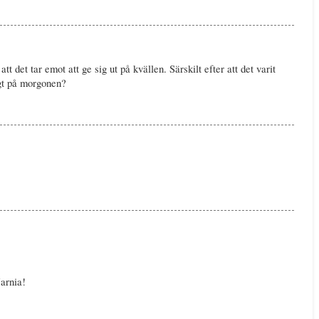
att det tar emot att ge sig ut på kvällen. Särskilt efter att det varit
igt på morgonen?
arnia!