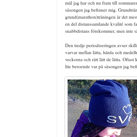
mål jag har och nu fram till sommare
säsongen jag befinner mig. Grundträn
grund(marathon)träningen är det mes
en del distanssamlande kvalité som fa
snabbdistans förekommer, men inte sär
Den tredje periodiseringen avser skil
varvar mellan lätta, hårda och medelh
veckorna och rätt lätt de lätta. Oftas
lite beroende var på säsongen jag bef