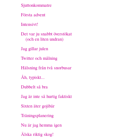
Sjuttonkommatre
Första advent
Intensivt!
Det var ju snabbt överstökat
(och en liten undran)
Jag gillar julen
Twitter och målning
Hälsning från två snorbusar
Åh, typiskt...
Dubbelt så bra
Jag är inte så hurtig faktiskt
Sixten äter gojibär
Träningsplanering
Nu är jag hemma igen
Älska riktig skog!