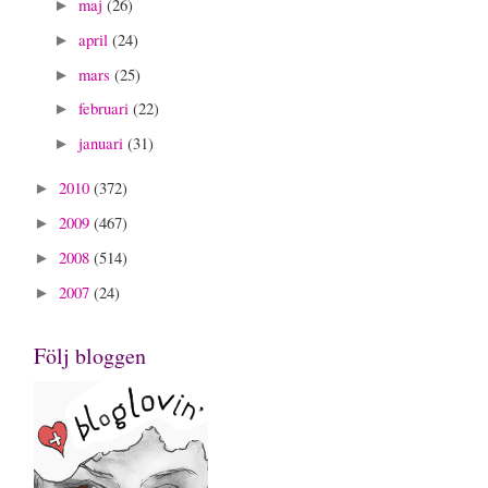
maj
(26)
►
april
(24)
►
mars
(25)
►
februari
(22)
►
januari
(31)
►
2010
(372)
►
2009
(467)
►
2008
(514)
►
2007
(24)
►
Följ bloggen