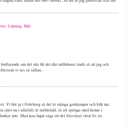
ivet
,
Löpning
,
Mål
 fortfarande om det ska bli det där milfokuset ändå så att jag och
ftersom vi ses så sällan..
t. Vi bör ju i Göteborg så det är många gatulampor och folk ute.
 (just nu i allafall) är mörkrädd, så att springa med henne i
funkar inte. Man kan lugnt säga att det försvårat vårat liv en