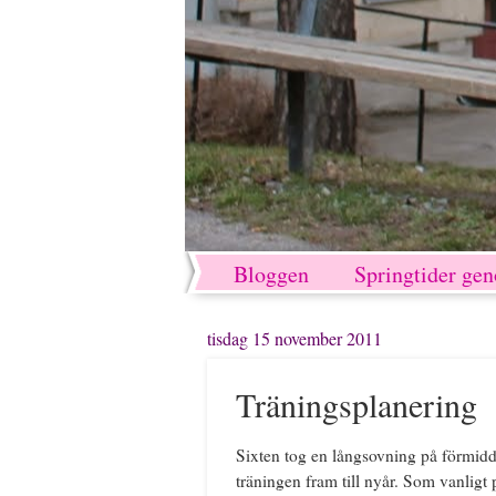
Bloggen
Springtider ge
tisdag 15 november 2011
Träningsplanering
Sixten tog en långsovning på förmidda
träningen fram till nyår. Som vanligt p