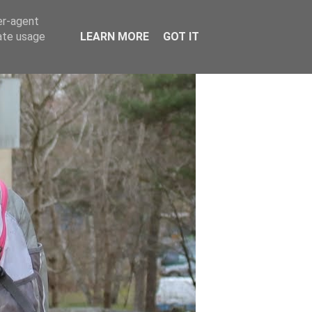
er-agent
rate usage
LEARN MORE
GOT IT