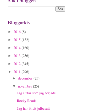
Sök i bloggen
Bloggarkiv
2016
(8)
►
2015
(132)
►
2014
(160)
►
2013
(256)
►
2012
(345)
►
2011
(296)
▼
december
(25)
►
november
(25)
▼
Jag slutar som jag började
Rocky Roads
Jag har blivit julbesatt