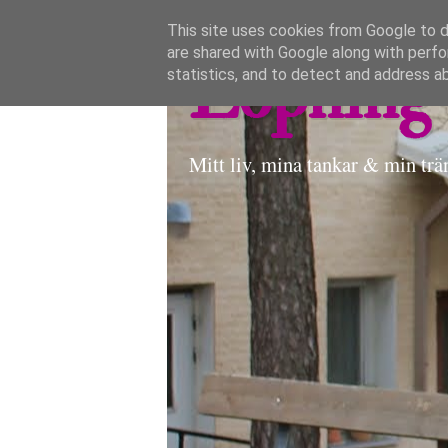
This site uses cookies from Google to de
are shared with Google along with perfo
Löpning 
statistics, and to detect and address a
Mitt liv, mina tankar & min trä