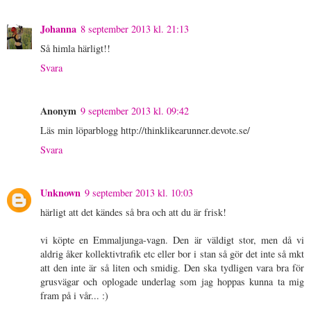
Johanna
8 september 2013 kl. 21:13
Så himla härligt!!
Svara
Anonym
9 september 2013 kl. 09:42
Läs min löparblogg http://thinklikearunner.devote.se/
Svara
Unknown
9 september 2013 kl. 10:03
härligt att det kändes så bra och att du är frisk!
vi köpte en Emmaljunga-vagn. Den är väldigt stor, men då vi
aldrig åker kollektivtrafik etc eller bor i stan så gör det inte så mkt
att den inte är så liten och smidig. Den ska tydligen vara bra för
grusvägar och oplogade underlag som jag hoppas kunna ta mig
fram på i vår... :)