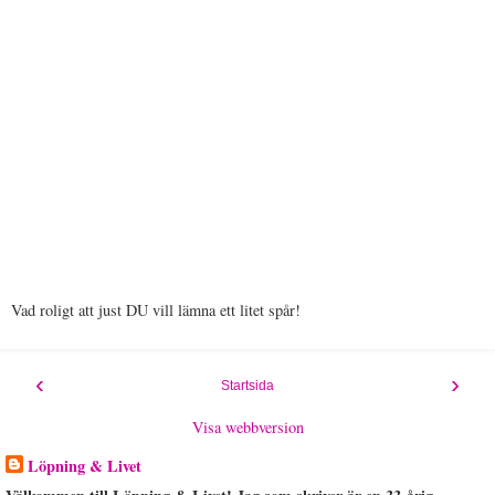
Vad roligt att just DU vill lämna ett litet spår!
‹
›
Startsida
Visa webbversion
Löpning & Livet