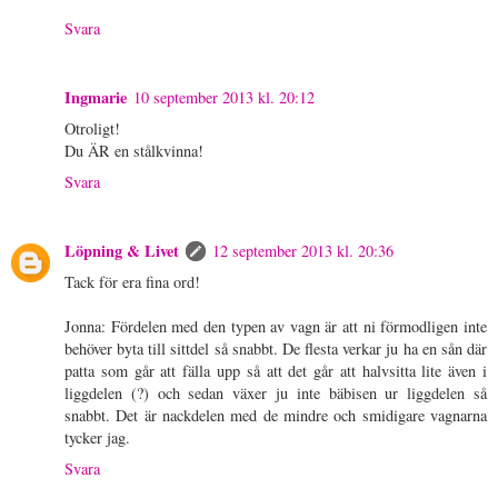
Svara
Ingmarie
10 september 2013 kl. 20:12
Otroligt!
Du ÄR en stålkvinna!
Svara
Löpning & Livet
12 september 2013 kl. 20:36
Tack för era fina ord!
Jonna: Fördelen med den typen av vagn är att ni förmodligen inte
behöver byta till sittdel så snabbt. De flesta verkar ju ha en sån där
patta som går att fälla upp så att det går att halvsitta lite även i
liggdelen (?) och sedan växer ju inte bäbisen ur liggdelen så
snabbt. Det är nackdelen med de mindre och smidigare vagnarna
tycker jag.
Svara