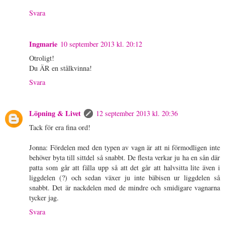
Svara
Ingmarie
10 september 2013 kl. 20:12
Otroligt!
Du ÄR en stålkvinna!
Svara
Löpning & Livet
12 september 2013 kl. 20:36
Tack för era fina ord!
Jonna: Fördelen med den typen av vagn är att ni förmodligen inte
behöver byta till sittdel så snabbt. De flesta verkar ju ha en sån där
patta som går att fälla upp så att det går att halvsitta lite även i
liggdelen (?) och sedan växer ju inte bäbisen ur liggdelen så
snabbt. Det är nackdelen med de mindre och smidigare vagnarna
tycker jag.
Svara