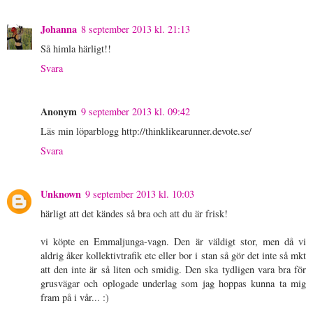
Johanna
8 september 2013 kl. 21:13
Så himla härligt!!
Svara
Anonym
9 september 2013 kl. 09:42
Läs min löparblogg http://thinklikearunner.devote.se/
Svara
Unknown
9 september 2013 kl. 10:03
härligt att det kändes så bra och att du är frisk!
vi köpte en Emmaljunga-vagn. Den är väldigt stor, men då vi
aldrig åker kollektivtrafik etc eller bor i stan så gör det inte så mkt
att den inte är så liten och smidig. Den ska tydligen vara bra för
grusvägar och oplogade underlag som jag hoppas kunna ta mig
fram på i vår... :)