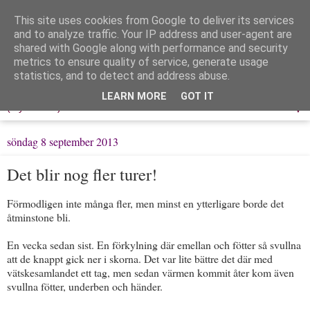
This site uses cookies from Google to deliver its services
Löpning & Livet
and to analyze traffic. Your IP address and user-agent are
shared with Google along with performance and security
metrics to ensure quality of service, generate usage
Mitt liv, mina tankar & min träning
statistics, and to detect and address abuse.
LEARN MORE
GOT IT
▼
söndag 8 september 2013
Det blir nog fler turer!
Förmodligen inte många fler, men minst en ytterligare borde det
åtminstone bli.
En vecka sedan sist. En förkylning där emellan och fötter så svullna
att de knappt gick ner i skorna. Det var lite bättre det där med
vätskesamlandet ett tag, men sedan värmen kommit åter kom även
svullna fötter, underben och händer.