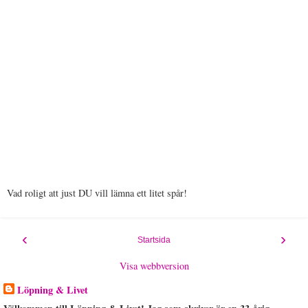
Vad roligt att just DU vill lämna ett litet spår!
‹
›
Startsida
Visa webbversion
Löpning & Livet