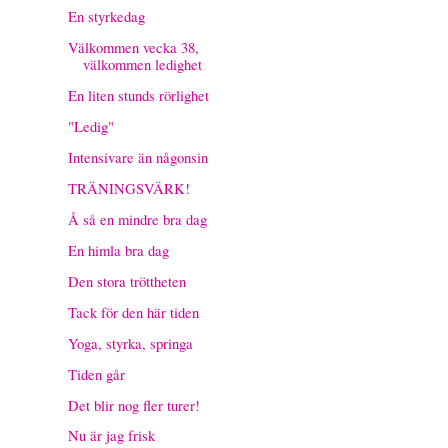
En styrkedag
Välkommen vecka 38,
välkommen ledighet
En liten stunds rörlighet
"Ledig"
Intensivare än någonsin
TRÄNINGSVÄRK!
Å så en mindre bra dag
En himla bra dag
Den stora tröttheten
Tack för den här tiden
Yoga, styrka, springa
Tiden går
Det blir nog fler turer!
Nu är jag frisk