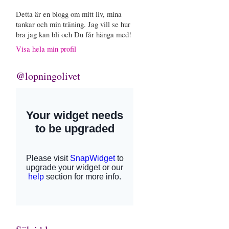
Detta är en blogg om mitt liv, mina
tankar och min träning. Jag vill se hur
bra jag kan bli och Du får hänga med!
Visa hela min profil
@lopningolivet