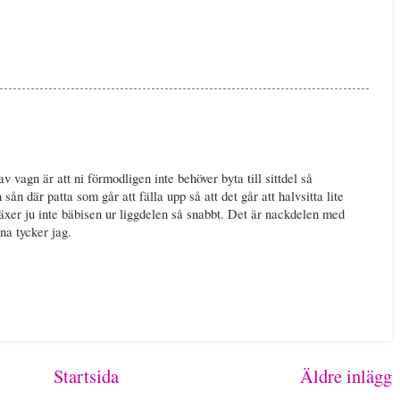
 vagn är att ni förmodligen inte behöver byta till sittdel så
sån där patta som går att fälla upp så att det går att halvsitta lite
växer ju inte bäbisen ur liggdelen så snabbt. Det är nackdelen med
na tycker jag.
Startsida
Äldre inlägg