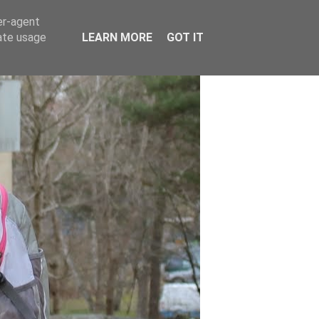
er-agent
rate usage
LEARN MORE
GOT IT