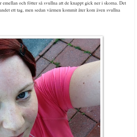
 emellan och fötter så svullna att de knappt gick ner i skorna. Det
mlandet ett tag, men sedan värmen kommit åter kom även svullna