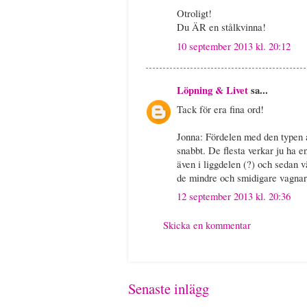
Otroligt!
Du ÄR en stålkvinna!
10 september 2013 kl. 20:12
Löpning & Livet
sa...
Tack för era fina ord!
Jonna: Fördelen med den typen av
snabbt. De flesta verkar ju ha en 
även i liggdelen (?) och sedan 
de mindre och smidigare vagnar
12 september 2013 kl. 20:36
Skicka en kommentar
Senaste inlägg