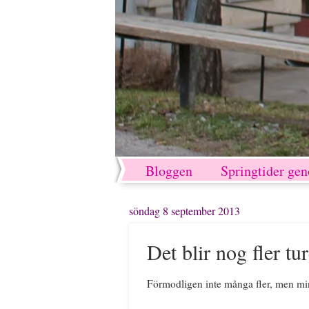
Bloggen
Springtider ge
söndag 8 september 2013
Det blir nog fler tur
Förmodligen inte många fler, men mins