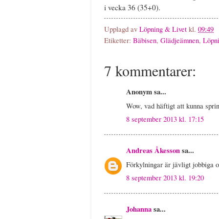
i vecka 36 (35+0).
Upplagd av
Löpning & Livet
kl.
09:49
Etiketter:
Bäbisen
,
Glädjeämnen
,
Löpn
7 kommentarer:
Anonym sa...
Wow, vad häftigt att kunna sprin
8 september 2013 kl. 17:15
Andreas Åkesson
sa...
Förkylningar är jävligt jobbiga 
8 september 2013 kl. 19:20
Johanna
sa...