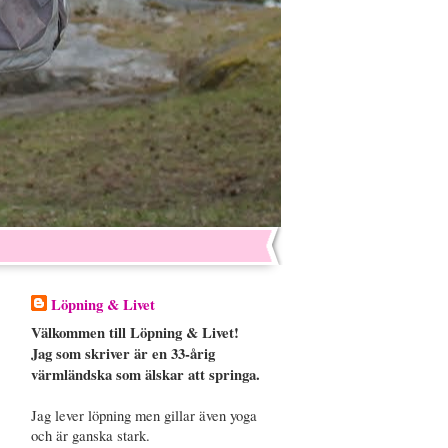
Löpning & Livet
Välkommen till Löpning & Livet!
Jag som skriver är en 33-årig
värmländska som älskar att springa.
Jag lever löpning men gillar även yoga
och är ganska stark.