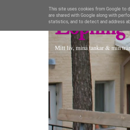
This site uses cookies from Google to de
are shared with Google along with perfo
Löpning 
statistics, and to detect and address a
Mitt liv, mina tankar & min trä