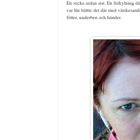
En vecka sedan sist. En förkylning där
var lite bättre det där med vätskesa
fötter, underben och händer.