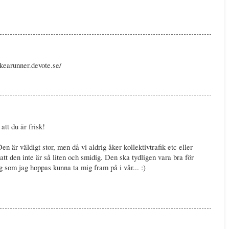
ikearunner.devote.se/
att du är frisk!
 är väldigt stor, men då vi aldrig åker kollektivtrafik etc eller
 att den inte är så liten och smidig. Den ska tydligen vara bra för
 som jag hoppas kunna ta mig fram på i vår... :)