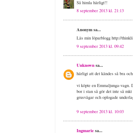
Så himla härligt!!
8 september 2013 kl. 21:13
Anonym sa...
Läs min löparblogg http://thinkl
9 september 2013 kl. 09:42
Unknown
sa...
härligt att det kändes så bra och 
vi köpte en Emmaljunga-vagn. Den
bor i stan så gör det inte så mkt
grusvägar och oplogade underlag
9 september 2013 kl. 10:03
Ingmarie
sa...