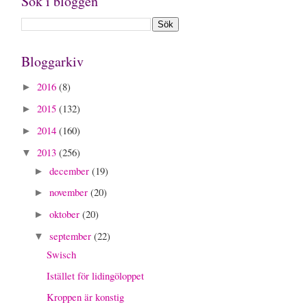
Sök i bloggen
Bloggarkiv
2016
(8)
►
2015
(132)
►
2014
(160)
►
2013
(256)
▼
december
(19)
►
november
(20)
►
oktober
(20)
►
september
(22)
▼
Swisch
Istället för lidingöloppet
Kroppen är konstig