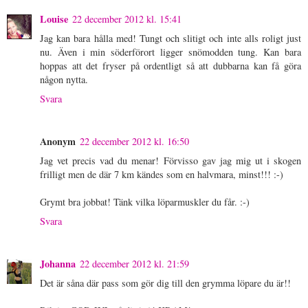
Louise
22 december 2012 kl. 15:41
Jag kan bara hålla med! Tungt och slitigt och inte alls roligt just
nu. Även i min söderförort ligger snömodden tung. Kan bara
hoppas att det fryser på ordentligt så att dubbarna kan få göra
någon nytta.
Svara
Anonym
22 december 2012 kl. 16:50
Jag vet precis vad du menar! Förvisso gav jag mig ut i skogen
frilligt men de där 7 km kändes som en halvmara, minst!!! :-)
Grymt bra jobbat! Tänk vilka löparmuskler du får. :-)
Svara
Johanna
22 december 2012 kl. 21:59
Det är såna där pass som gör dig till den grymma löpare du är!!