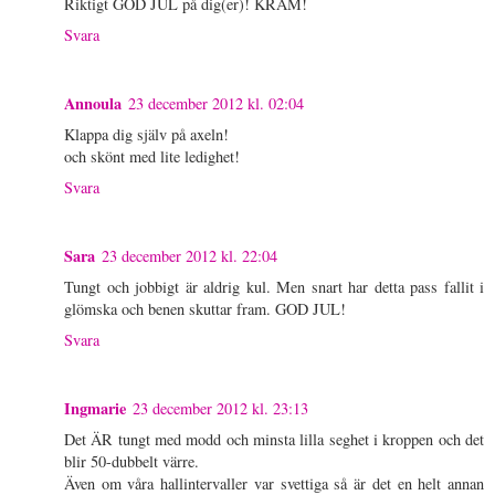
Riktigt GOD JUL på dig(er)! KRAM!
Svara
Annoula
23 december 2012 kl. 02:04
Klappa dig själv på axeln!
och skönt med lite ledighet!
Svara
Sara
23 december 2012 kl. 22:04
Tungt och jobbigt är aldrig kul. Men snart har detta pass fallit i
glömska och benen skuttar fram. GOD JUL!
Svara
Ingmarie
23 december 2012 kl. 23:13
Det ÄR tungt med modd och minsta lilla seghet i kroppen och det
blir 50-dubbelt värre.
Även om våra hallintervaller var svettiga så är det en helt annan