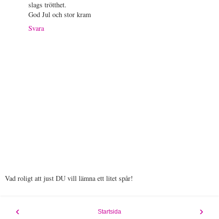
slags trötthet.
God Jul och stor kram
Svara
Vad roligt att just DU vill lämna ett litet spår!
‹
›
Startsida